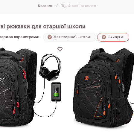
Каталог
Підліткові рюкзаки
ові рюкзаки для старшої школи
овари за параметрами:
Для старшої школи
Скинути