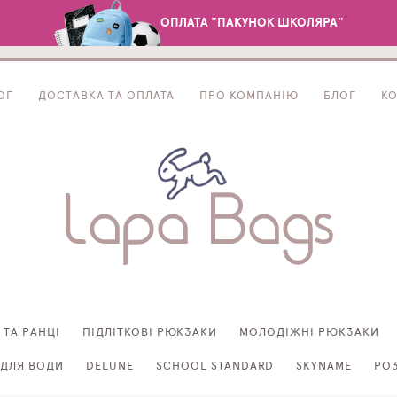
ОПЛАТА "ПАКУНОК ШКОЛЯРА"
ОГ
ДОСТАВКА ТА ОПЛАТА
ПРО КОМПАНІЮ
БЛОГ
К
 ТА РАНЦІ
ПІДЛІТКОВІ РЮКЗАКИ
МОЛОДІЖНІ РЮКЗАКИ
ДЛЯ ВОДИ
DELUNE
SCHOOL STANDARD
SKYNAME
РО