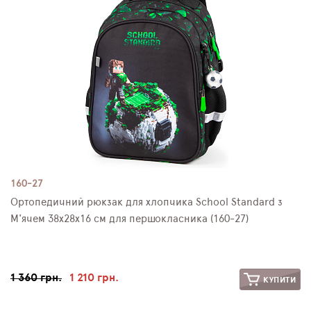
ПЛЯШКИ ДЛЯ ВОДИ
DELUNE
SCHOOL STANDARD
SKYNAME
РОЗПРОДАЖ
160-27
Ортопедичний рюкзак для хлопчика School Standard з
М'ячем 38х28х16 см для першокласника (160-27)
1 360 грн.
1 210 грн.
КУПИТИ