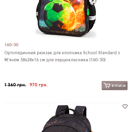
160-30
Ортопедичний рюкзак для хлопчика School Standard з
М'ячем 38х28х16 см для першокласника (160-30)
1 360 грн.
970 грн.
КУПИТИ