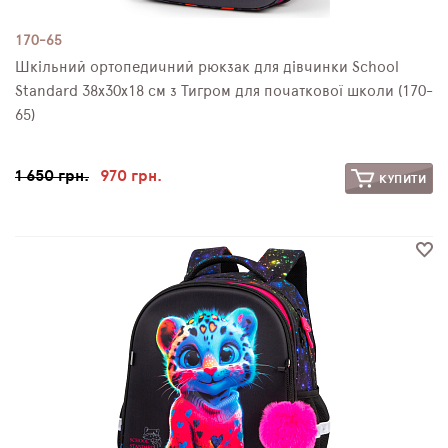
170-65
Шкільний ортопедичний рюкзак для дівчинки School
Standard 38х30х18 см з Тигром для початкової школи (170-
65)
1 650 грн.
970 грн.
КУПИТИ