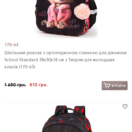
170-63
Шкільний рюкзак з ортопедичною спинкою для дівчинки
School Standard 38х30х18 см з Тигром для молодших
класів (170-63)
1 650 грн.
810 грн.
КУПИТИ