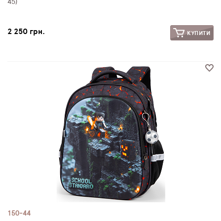
45)
2 250 грн.
КУПИТИ
150-44