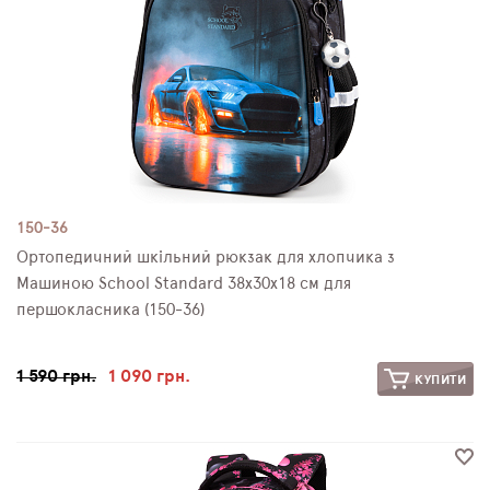
150-36
Ортопедичний шкільний рюкзак для хлопчика з
Машиною School Standard 38х30х18 см для
першокласника (150-36)
1 590 грн.
1 090 грн.
КУПИТИ