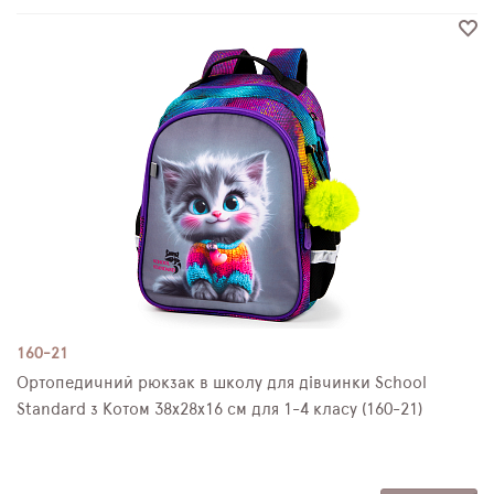
160-21
Ортопедичний рюкзак в школу для дівчинки School
Standard з Котом 38х28х16 см для 1-4 класу (160-21)