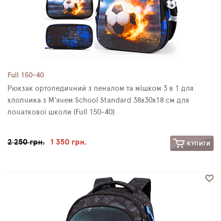
Full 150-40
Рюкзак ортопедичний з пеналом та мішком 3 в 1 для
хлопчика з М'ячем School Standard 38х30х18 см для
початкової школи (Full 150-40)
2 250 грн.
1 350 грн.
КУПИТИ