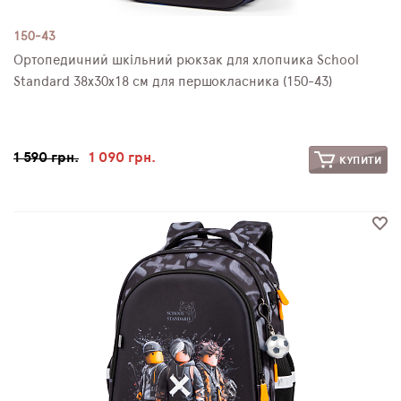
150-43
Ортопедичний шкільний рюкзак для хлопчика School
Standard 38х30х18 см для першокласника (150-43)
1 590 грн.
1 090 грн.
КУПИТИ