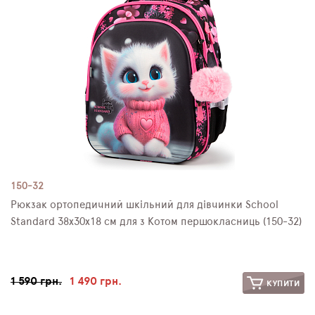
150-32
Рюкзак ортопедичний шкільний для дівчинки School
Standard 38х30х18 см для з Котом першокласниць (150-32)
1 590 грн.
1 490 грн.
КУПИТИ