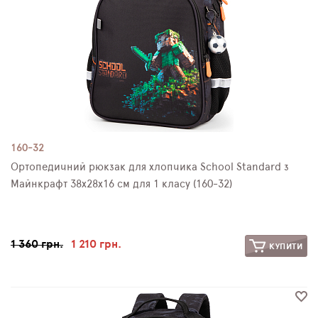
160-32
Ортопедичний рюкзак для хлопчика School Standard з
Майнкрафт 38х28х16 см для 1 класу (160-32)
1 360 грн.
1 210 грн.
КУПИТИ