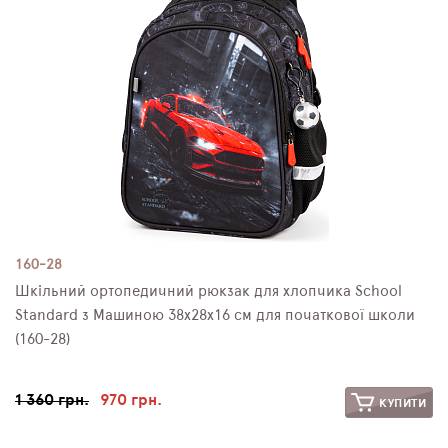
160-28
Шкільний ортопедичний рюкзак для хлопчика School
Standard з Машиною 38х28х16 см для початкової школи
(160-28)
1 360 грн.
970 грн.
КУПИТИ