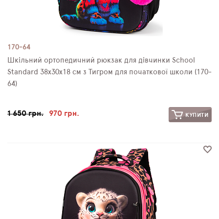
170-64
Шкільний ортопедичний рюкзак для дівчинки School
Standard 38х30х18 см з Тигром для початкової школи (170-
64)
1 650 грн.
970 грн.
КУПИТИ