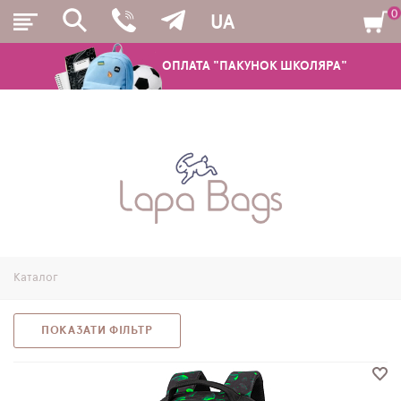
0
UA
ОПЛАТА "ПАКУНОК ШКОЛЯРА"
РЮКЗАКИ
ШКІЛЬНІ РЮКЗАКИ ТА РАНЦІ
ПІДЛІТКОВІ РЮКЗАКИ
Каталог
МОЛОДІЖНІ РЮКЗАКИ
ПЕНАЛИ
ПОКАЗАТИ ФІЛЬТР
МІШКИ ДЛЯ ВЗУТТЯ