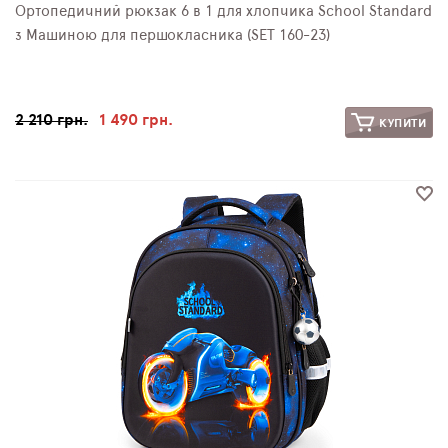
Ортопедичний рюкзак 6 в 1 для хлопчика School Standard
з Машиною для першокласника (SET 160-23)
2 210 грн.
1 490 грн.
КУПИТИ