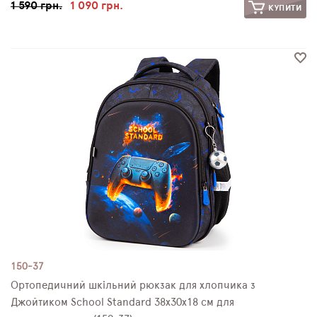
1 590 грн.
1 090 грн.
КУПИТИ
150-37
Ортопедичний шкільний рюкзак для хлопчика з
Джойтиком School Standard 38х30х18 см для