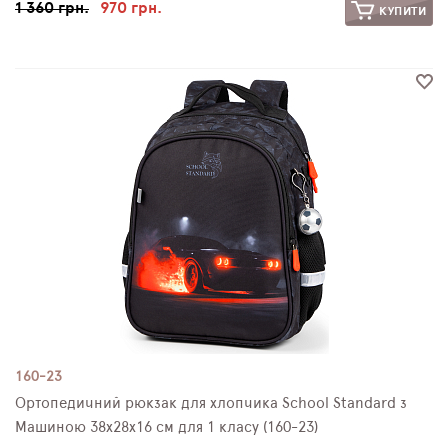
1 360 грн.
970 грн.
КУПИТИ
160-23
Ортопедичний рюкзак для хлопчика School Standard з
Машиною 38х28х16 см для 1 класу (160-23)