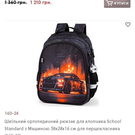
1 360 грн.
1 210 грн.
КУПИТИ
160-24
Шкільний ортопедичний рюкзак для хлопчика School
Standard з Машиною 38х28х16 см для першокласника