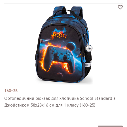
160-25
Ортопедичний рюкзак для хлопчика School Standard з
Джойстиком 38х28х16 см для 1 класу (160-25)