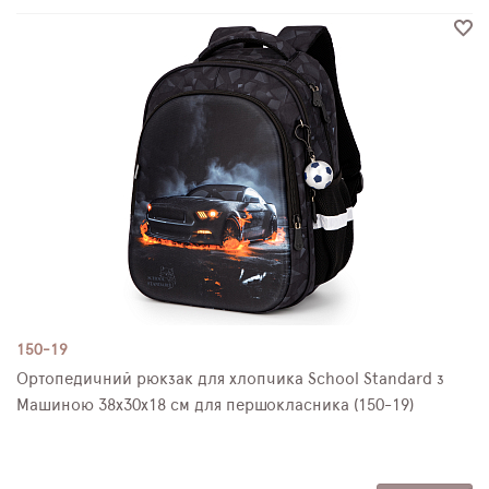
150-19
Ортопедичний рюкзак для хлопчика School Standard з
Машиною 38х30х18 см для першокласника (150-19)