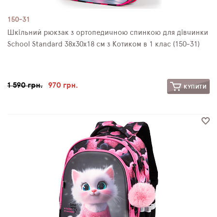
150-31
Шкільний рюкзак з ортопедичною спинкою для дівчинки
School Standard 38х30х18 см з Котиком в 1 клас (150-31)
1 590 грн.
970 грн.
КУПИТИ