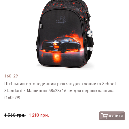
160-29
Шкільний ортопедичний рюкзак для хлопчика School
Standard з Машиною 38х28х16 см для першокласника
(160-29)
1 360 грн.
1 210 грн.
КУПИТИ