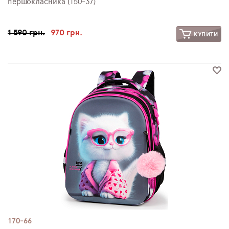
першокласника (150-37)
1 590 грн.
970 грн.
КУПИТИ
170-66