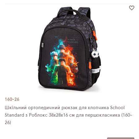
160-26
Шкільний ортопедичний рюкзак для хлопчика School
Standard з Роблокс 38х28х16 см для першокласника (160-
26)