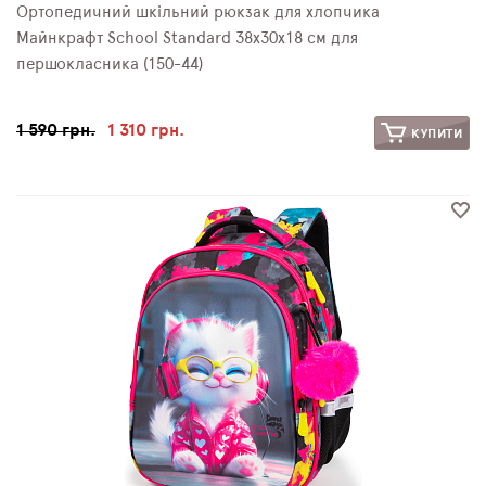
Ортопедичний шкільний рюкзак для хлопчика
Майнкрафт School Standard 38х30х18 см для
першокласника (150-44)
1 590 грн.
1 310 грн.
КУПИТИ