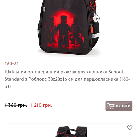
160-31
Шкільний ортопедичний рюкзак для хлопчика School
Standard з Роблокс 38х28х16 см для першокласника (160-
31)
1 360 грн.
1 210 грн.
КУПИТИ