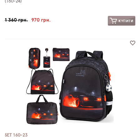
(160-24)
1 360 грн.
970 грн.
КУПИТИ
SET 160-23