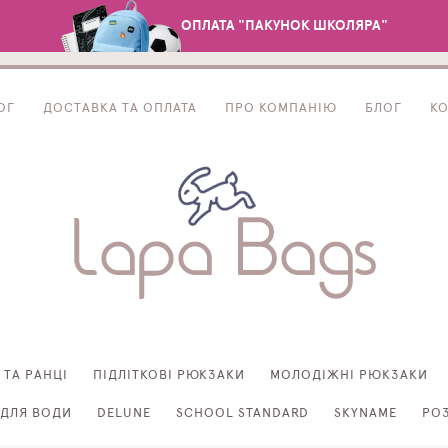
ОПЛАТА "ПАКУНОК ШКОЛЯРА"
ОГ
ДОСТАВКА ТА ОПЛАТА
ПРО КОМПАНІЮ
БЛОГ
К
 ТА РАНЦІ
ПІДЛІТКОВІ РЮКЗАКИ
МОЛОДІЖНІ РЮКЗАКИ
ДЛЯ ВОДИ
DELUNE
SCHOOL STANDARD
SKYNAME
РО