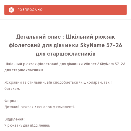
РОЗПРОДАНО
Детальний опис : Шкільний рюкзак
фіолетовий для дівчинки SkyNamе 57-26
для старшокласників
Шкільний рюкзак фіолетовий для дівчинки Winner / SkyNam 57-26
для старшокласників
Яскравий та стильний, він сподобається як школярам, ​​так і
батькам.
Форма:
Дитячий рюкзак з пеналом у комплекті.
Відділення:
У рюкзаку два відділення: