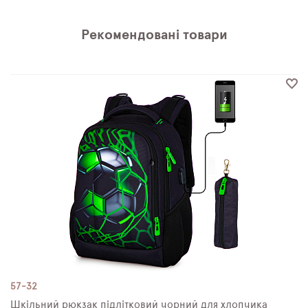
Рекомендовані товари
57-32
Шкільний рюкзак підлітковий чорний для хлопчика