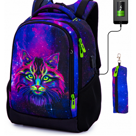
ПЛЯШКИ ДЛЯ ВОДИ
DELUNE
SCHOOL STANDARD
SKYNAME
РОЗПРОДАЖ