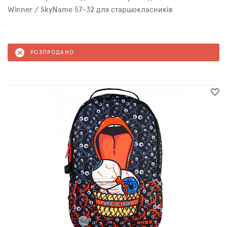
Winner / SkyNamе 57-32 для старшокласників
РОЗПРОДАНО