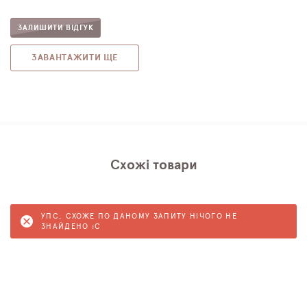
ЗАЛИШИТИ ВІДГУК
ЗАВАНТАЖИТИ ЩЕ
Схожі товари
УПС, СХОЖЕ ПО ДАНОМУ ЗАПИТУ НІЧОГО НЕ
ЗНАЙДЕНО :C