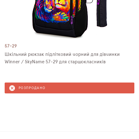
57-29
Шкільний рюкзак підлітковий чорний для дівчинки
Winner / SkyNamе 57-29 для старшокласників
РОЗПРОДАНО