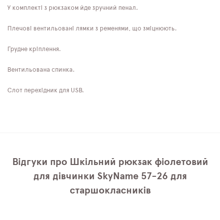
У комплекті з рюкзаком йде зручний пенал.
Плечові вентильовані лямки з ременями, що зміцнюють.
Грудне кріплення.
Вентильована спинка.
Слот перехідник для USB.
Відгуки про Шкільний рюкзак фіолетовий
для дівчинки SkyNamе 57-26 для
старшокласників