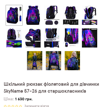
Шкільний рюкзак фіолетовий для дівчинки
SkyNamе 57-26 для старшокласників
Ціна:
1 630 грн.
Залишити відгук