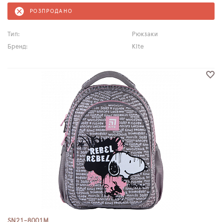
РОЗПРОДАНО
Тип:
Рюкзаки
Бренд:
Kite
SN21-8001M