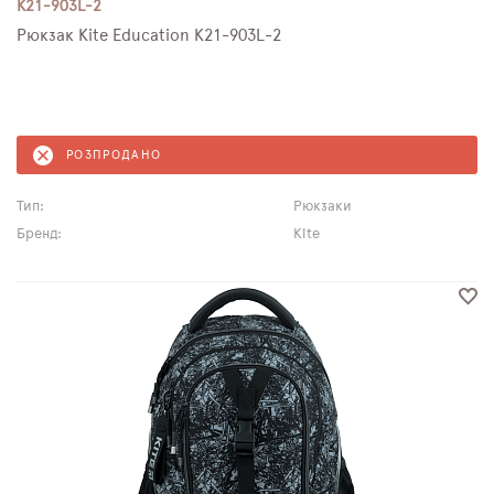
K21-903L-2
Рюкзак Kite Education K21-903L-2
РОЗПРОДАНО
Тип:
Рюкзаки
Бренд:
Kite