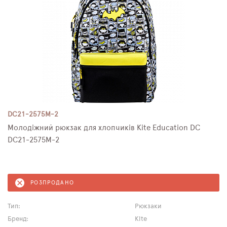
DC21-2575M-2
Молодіжний рюкзак для хлопчиків Kite Education DC
DC21-2575M-2
РОЗПРОДАНО
Тип:
Рюкзаки
Бренд:
Kite