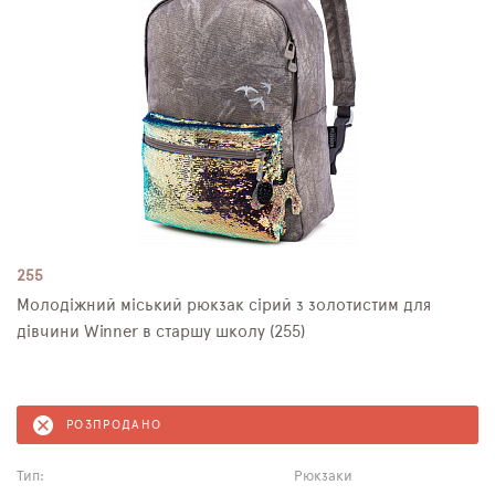
255
Молодіжний міський рюкзак сірий з золотистим для
дівчини Winner в старшу школу (255)
РОЗПРОДАНО
Тип:
Рюкзаки