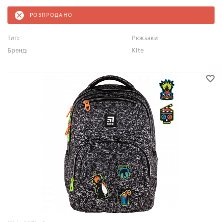
РОЗПРОДАНО
Тип:
Рюкзаки
Бренд:
Kite