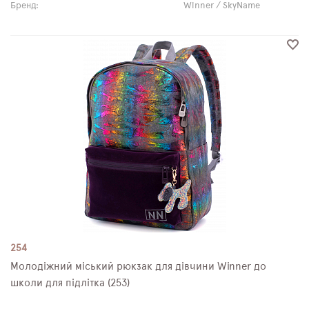
Бренд:
Winner / SkyName
254
Молодіжний міський рюкзак для дівчини Winner до
школи для підлітка (253)