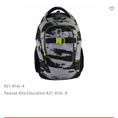
K21-816L-4
Рюкзак Kite Education K21-816L-4