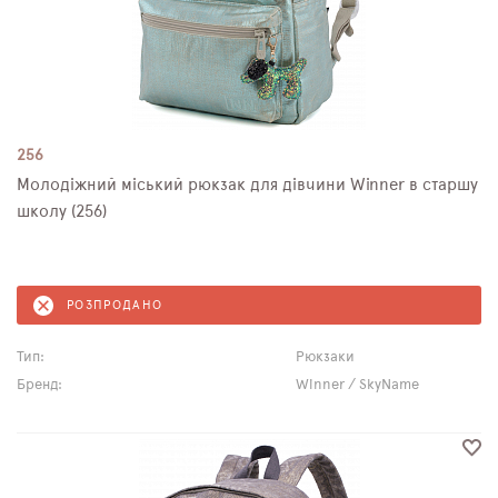
256
Молодіжний міський рюкзак для дівчини Winner в старшу
школу (256)
РОЗПРОДАНО
Тип:
Рюкзаки
Бренд:
Winner / SkyName