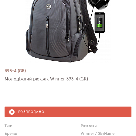
393-4 (GR)
Молодіжний рюкзак Winner 393-4 (GR)
РОЗПРОДАНО
Тип:
Рюкзаки
Бренд:
Winner / SkyName