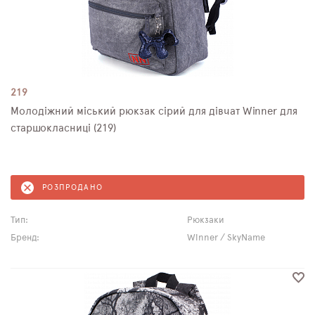
219
Молодіжний міський рюкзак сірий для дівчат Winner для
старшокласниці (219)
РОЗПРОДАНО
Тип:
Рюкзаки
Бренд:
Winner / SkyName