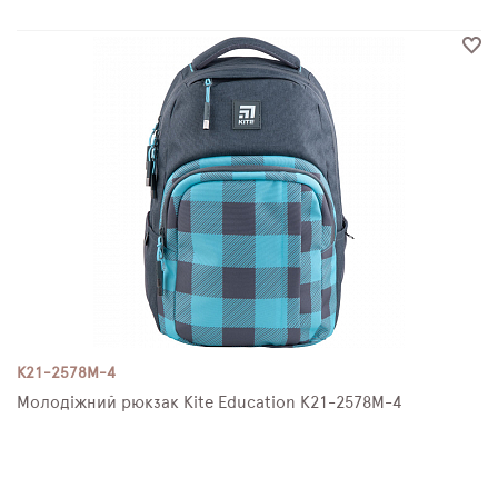
K21-2578M-4
Молодіжний рюкзак Kite Education K21-2578M-4