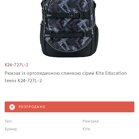
K24-727L-2
Рюкзак із ортопедичною спинкою сірий Kite Education
teens K24-727L-2
РОЗПРОДАНО
Тип:
Рюкзаки
Бренд:
Kite