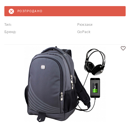
РОЗПРОДАНО
Тип:
Рюкзаки
Бренд:
GoPack