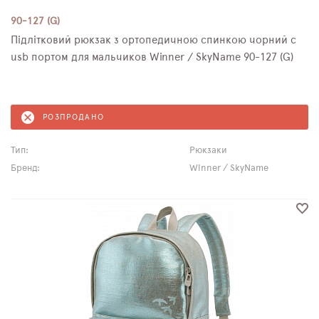
90-127 (G)
Підлітковий рюкзак з ортопедичною спинкою чорний с
usb портом для мальчиков Winner / SkyName 90-127 (G)
РОЗПРОДАНО
Тип:
Рюкзаки
Бренд:
Winner / SkyName