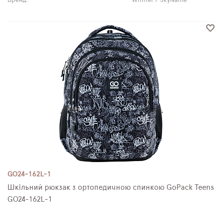
Бренд:
Winner / SkyName
GO24-162L-1
Шкільний рюкзак з ортопедичною спинкою GoPack Teens
GO24-162L-1