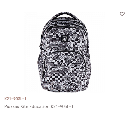
K21-903L-1
Рюкзак Kite Education K21-903L-1