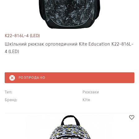
K22-816L-4 (LED)
Шкільний рюкзак ортопедичний Kite Education K22-816L-
4 (LED)
РОЗПРОДАНО
Тип:
Рюкзаки
Бренд:
Kite