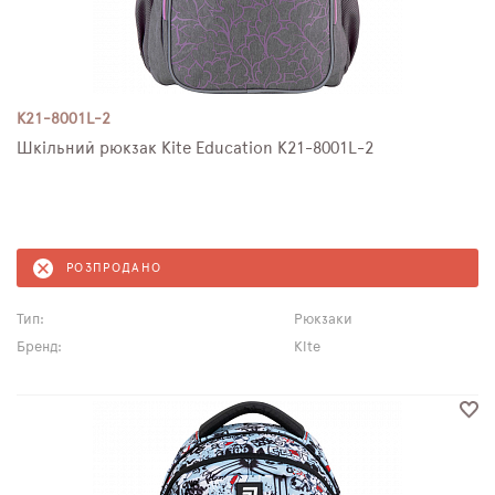
K21-8001L-2
Шкільний рюкзак Kite Education K21-8001L-2
РОЗПРОДАНО
Тип:
Рюкзаки
Бренд:
Kite