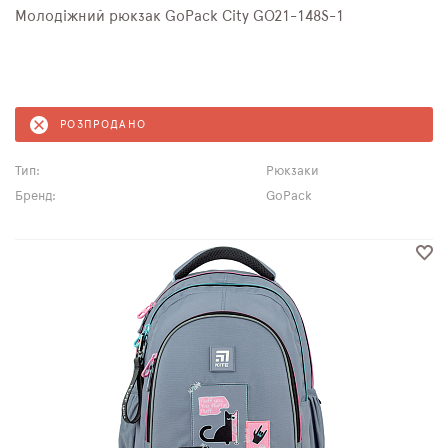
Молодіжний рюкзак GoPack City GO21-148S-1
РОЗПРОДАНО
Тип:
Рюкзаки
Бренд:
GoPack