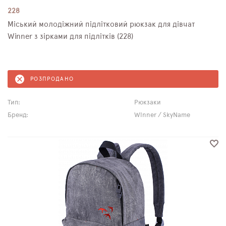
228
Міський молодіжний підлітковий рюкзак для дівчат
Winner з зірками для підлітків (228)
РОЗПРОДАНО
Тип:
Рюкзаки
Бренд:
Winner / SkyName