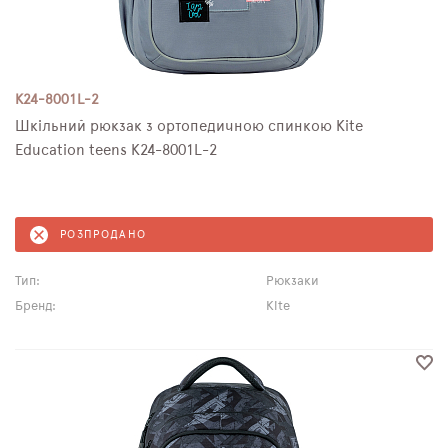
K24-8001L-2
Шкільний рюкзак з ортопедичною спинкою Kite
Education teens K24-8001L-2
РОЗПРОДАНО
Тип:
Рюкзаки
Бренд:
Kite