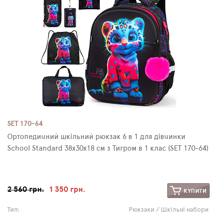
SET 170-64
Ортопедичний шкільний рюкзак 6 в 1 для дівчинки
School Standard 38х30х18 см з Тигром в 1 клас (SET 170-64)
2 560 грн.
1 350 грн.
КУПИТИ
Тип:
Рюкзаки / Шкільні набори