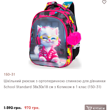
ПЛЯШКИ ДЛЯ ВОДИ
DELUNE
SCHOOL STANDARD
SKYNAME
РОЗПРОДАЖ
150-31
Шкільний рюкзак з ортопедичною спинкою для дівчинки
School Standard 38х30х18 см з Котиком в 1 клас (150-31)
1 590 грн.
970 грн.
КУПИТИ