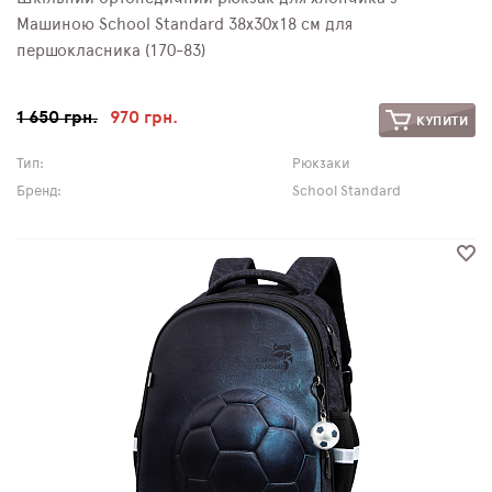
Машиною School Standard 38х30х18 см для
першокласника (170-83)
1 650 грн.
970 грн.
КУПИТИ
Тип:
Рюкзаки
Бренд:
School Standard