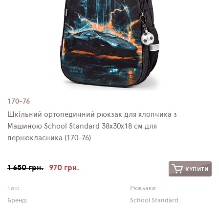
170-76
Шкільний ортопедичний рюкзак для хлопчика з
Машиною School Standard 38х30х18 см для
першокласника (170-76)
1 650 грн.
970 грн.
КУПИТИ
Тип:
Рюкзаки
Бренд:
School Standard