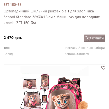
SET 150-36
Ортопедичний шкільний рюкзак 6 в 1 для хлопчика
School Standard 38х30х18 см з Машиною для молодших
класів (SET 150-36)
2 470 грн.
КУПИТИ
Тип:
Рюкзаки / Шкільні набори
Бренд:
School Standard