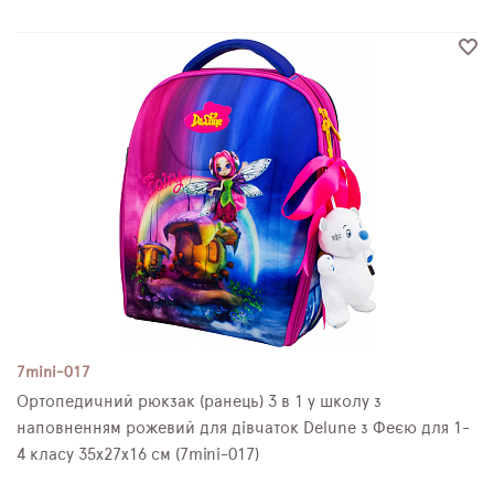
7mini-017
Ортопедичний рюкзак (ранець) 3 в 1 у школу з
наповненням рожевий для дівчаток Delune з Феєю для 1-
4 класу 35х27х16 см (7mini-017)