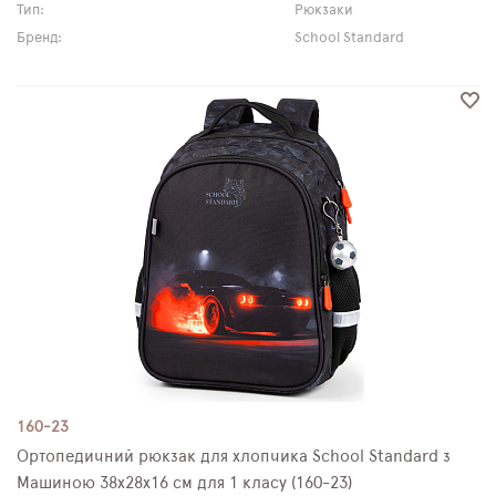
Тип:
Рюкзаки
Бренд:
School Standard
160-23
Ортопедичний рюкзак для хлопчика School Standard з
Машиною 38х28х16 см для 1 класу (160-23)