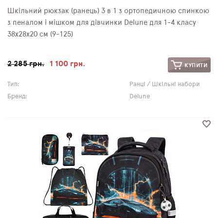
Шкільний рюкзак (ранець) 3 в 1 з ортопедичною спинкою
з пеналом і мішком для дівчинки Delune для 1-4 класу
38х28х20 см (9-125)
2 285 грн.
1 100 грн.
КУПИТИ
Тип:
Ранці / Шкільні набори
Бренд:
Delune