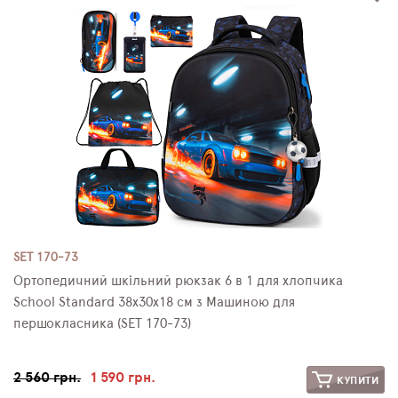
SET 170-73
Ортопедичний шкільний рюкзак 6 в 1 для хлопчика
School Standard 38х30х18 см з Машиною для
першокласника (SET 170-73)
2 560 грн.
1 590 грн.
КУПИТИ