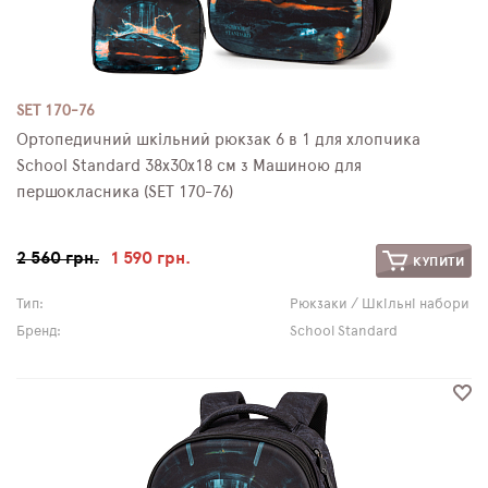
SET 170-76
Ортопедичний шкільний рюкзак 6 в 1 для хлопчика
School Standard 38х30х18 см з Машиною для
першокласника (SET 170-76)
2 560 грн.
1 590 грн.
КУПИТИ
Тип:
Рюкзаки / Шкільні набори
Бренд:
School Standard