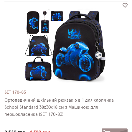
SET 170-83
Ортопедичний шкільний рюкзак 6 в 1 для хлопчика
School Standard 38х30х18 см з Машиною для
першокласника (SET 170-83)