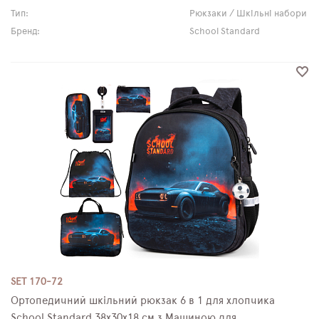
Тип:
Рюкзаки / Шкільні набори
Бренд:
School Standard
SET 170-72
Ортопедичний шкільний рюкзак 6 в 1 для хлопчика
School Standard 38х30х18 см з Машиною для