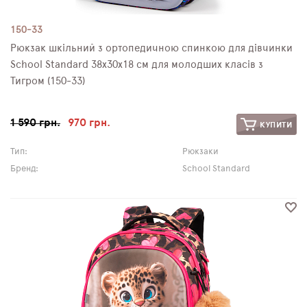
150-33
Рюкзак шкільний з ортопедичною спинкою для дівчинки
School Standard 38х30х18 см для молодших класів з
Тигром (150-33)
1 590 грн.
970 грн.
КУПИТИ
Тип:
Рюкзаки
Бренд:
School Standard