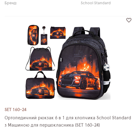
Бренд:
School Standard
SET 160-24
Ортопедичний рюкзак 6 в 1 для хлопчика School Standard
з Машиною для першокласника (SET 160-24)