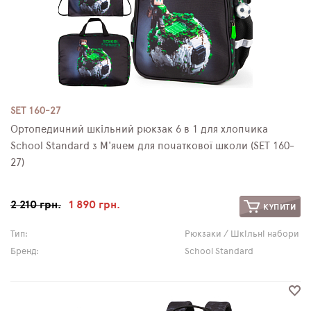
SET 160-27
Ортопедичний шкільний рюкзак 6 в 1 для хлопчика
School Standard з М'ячем для початкової школи (SET 160-
27)
2 210 грн.
1 890 грн.
КУПИТИ
Тип:
Рюкзаки / Шкільні набори
Бренд:
School Standard