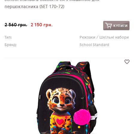
першокласника (SET 170-72)
2 560 грн.
2 150 грн.
КУПИТИ
Тип:
Рюкзаки / Шкільні набори
Бренд:
School Standard