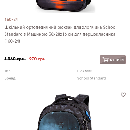
160-24
Шкільний ортопедичний рюкзак для хлопчика School
Standard з Машиною 38х28х16 см для першокласника
(160-24)
1 360 грн.
970 грн.
КУПИТИ
Тип:
Рюкзаки
Бренд:
School Standard