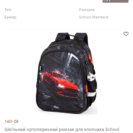
Тип:
Рюкзаки
Бренд:
School Standard
160-28
Шкільний ортопедичний рюкзак для хлопчика School