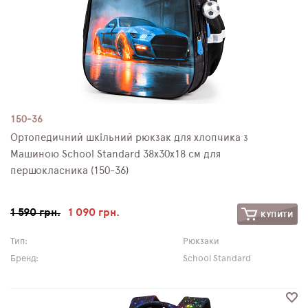
150-36
Ортопедичний шкільний рюкзак для хлопчика з
Машиною School Standard 38х30х18 см для
першокласника (150-36)
1 590 грн.
1 090 грн.
КУПИТИ
Тип:
Рюкзаки
Бренд:
School Standard