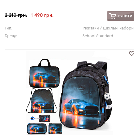
2 210 грн.
1 490 грн.
КУПИТИ
Тип:
Рюкзаки / Шкільні набори
Бренд:
School Standard