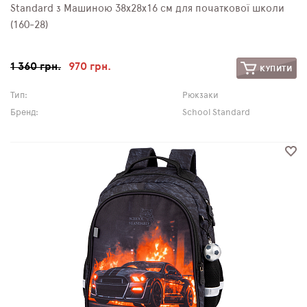
Standard з Машиною 38х28х16 см для початкової школи
(160-28)
1 360 грн.
970 грн.
КУПИТИ
Тип:
Рюкзаки
Бренд:
School Standard