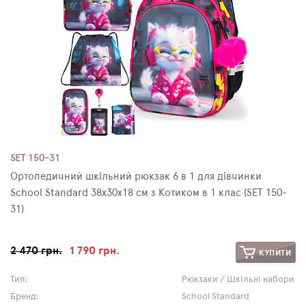
SET 150-31
Ортопедичний шкільний рюкзак 6 в 1 для дівчинки
School Standard 38х30х18 см з Котиком в 1 клас (SET 150-
31)
2 470 грн.
1 790 грн.
КУПИТИ
Тип:
Рюкзаки / Шкільні набори
Бренд:
School Standard