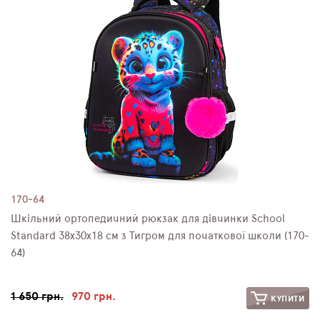
170-64
Шкільний ортопедичний рюкзак для дівчинки School
Standard 38х30х18 см з Тигром для початкової школи (170-
64)
1 650 грн.
970 грн.
КУПИТИ