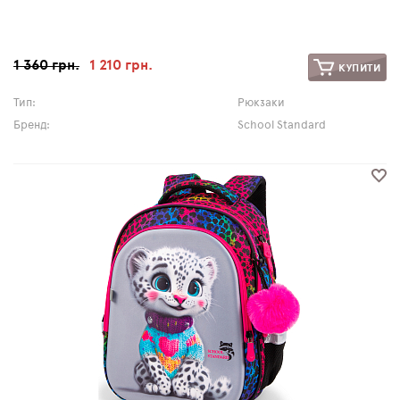
1 360 грн.
1 210 грн.
КУПИТИ
Тип:
Рюкзаки
Бренд:
School Standard