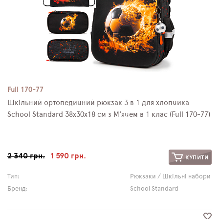
Full 170-77
Шкільний ортопедичний рюкзак 3 в 1 для хлопчика
School Standard 38х30х18 см з М'ячем в 1 клас (Full 170-77)
2 340 грн.
1 590 грн.
КУПИТИ
Тип:
Рюкзаки / Шкільні набори
Бренд:
School Standard