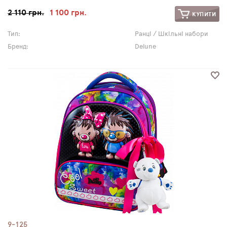
2 110 грн.
1 100 грн.
КУПИТИ
Тип:
Ранці / Шкільні набори
Бренд:
Delune
9-125