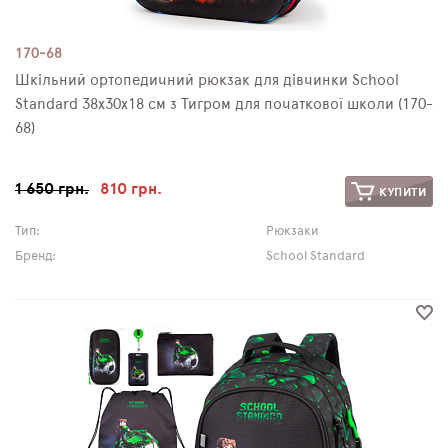
170-68
Шкільний ортопедичний рюкзак для дівчинки School
Standard 38х30х18 см з Тигром для початкової школи (170-
68)
1 650 грн.
810 грн.
КУПИТИ
Тип:
Рюкзаки
Бренд:
School Standard