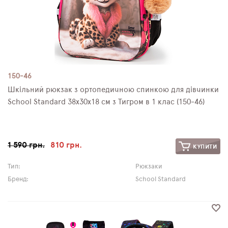
150-46
Шкільний рюкзак з ортопедичною спинкою для дівчинки
School Standard 38х30х18 см з Тигром в 1 клас (150-46)
1 590 грн.
810 грн.
КУПИТИ
Тип:
Рюкзаки
Бренд:
School Standard