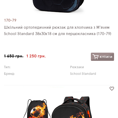
170-79
Шкільний ортопедичний рюкзак для хлопчика з М'ячем
School Standard 38х30х18 см для першокласника (170-79)
1 650 грн.
1 250 грн.
КУПИТИ
Тип:
Рюкзаки
Бренд:
School Standard