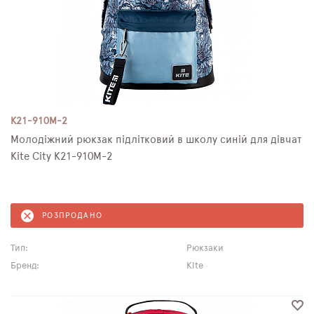
K21-910M-2
Молодіжний рюкзак підлітковий в школу синій для дівчат
Kite City K21-910M-2
РОЗПРОДАНО
Тип:
Рюкзаки
Бренд:
Kite