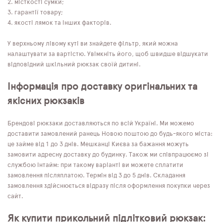
місткості сумки;
гарантії товару;
якості лямок та інших факторів.
У верхньому лівому куті ви знайдете фільтр, який можна
налаштувати за вартістю. Увімкніть його, щоб швидше відшукати
відповідний шкільний рюкзак своїй дитині.
Інформація про доставку оригінальних та
якісних рюкзаків
Брендові рюкзаки доставляються по всій Україні. Ми можемо
доставити замовлений ранець Новою поштою до будь-якого міста:
це займе від 1 до 3 днів. Мешканці Києва за бажання можуть
замовити адресну доставку до будинку. Також ми співпрацюємо зі
службою Інтайм: при такому варіанті ви можете сплатити
замовлення післяплатою. Термін від 3 до 5 днів. Складання
замовлення здійснюється відразу після оформлення покупки через
сайт.
Як купити прикольний підлітковий рюкзак: