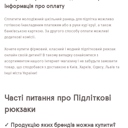
інформація про оплату
Сплатити молодіжний шкільний ранець для підлітка можливо
готівкою (накладеним платежем або в руки кур'єру), а також
банківською карткою. За другого способу оплати можливі
додаткові комісії.
Хочете купити фірмовий, класний і модний підлітковий рюкзак
онлайн своїй дитині? В такому випадку ознайомтеся з
асортиментом нашого інтернет-магазину і не забудьте замовити
товар, що сподобався з доставкою в Київ, Харків, Одесу, Львів та
інші міста України!
Часті питання про Підліткові
рюкзаки
✓ Продукцію яких брендів можна купити?