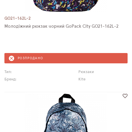
GO21-162L-2
Молодіжний рюкзак чорний GoPack City GO21-162L-2
РОЗПРОДАНО
Тип:
Рюкзаки
Бренд:
Kite