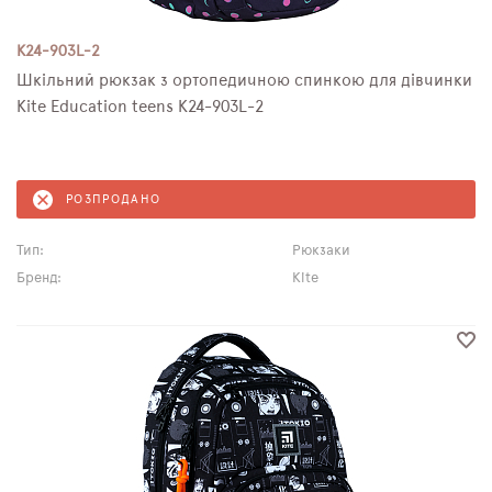
K24-903L-2
Шкільний рюкзак з ортопедичною спинкою для дівчинки
Kite Education teens K24-903L-2
РОЗПРОДАНО
Тип:
Рюкзаки
Бренд:
Kite