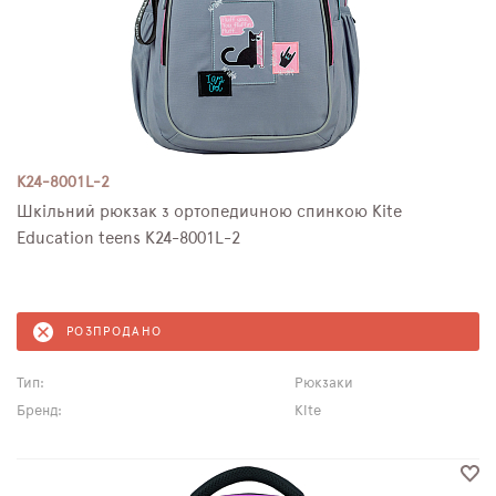
K24-8001L-2
Шкільний рюкзак з ортопедичною спинкою Kite
Education teens K24-8001L-2
РОЗПРОДАНО
Тип:
Рюкзаки
Бренд:
Kite