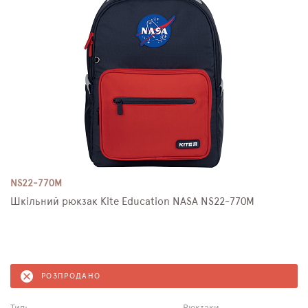
NS22-770M
Шкільний рюкзак Kite Education NASA NS22-770M
РОЗПРОДАНО