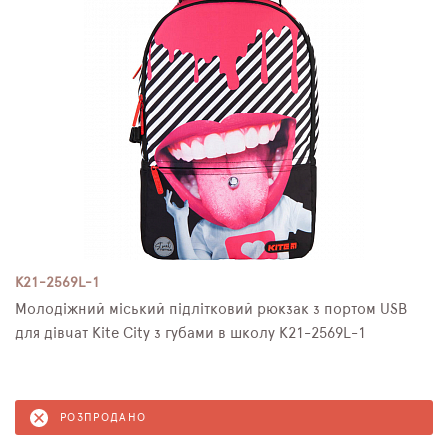
K21-2569L-1
Молодіжний міський підлітковий рюкзак з портом USB
для дівчат Kite City з губами в школу K21-2569L-1
РОЗПРОДАНО