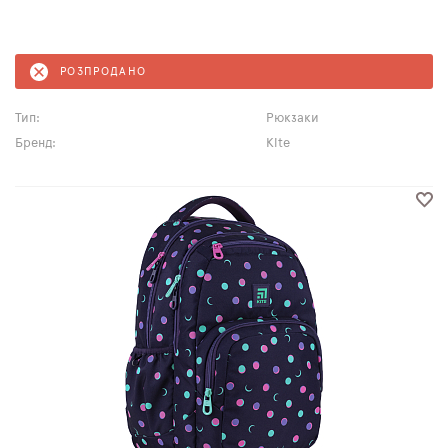
РОЗПРОДАНО
Тип:
Рюкзаки
Бренд:
Kite