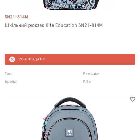
SN21-814M
Шкільний рюкзак Kite Education SN21-814M
РОЗПРОДАНО
Тип:
Рюкзаки
Бренд:
Kite