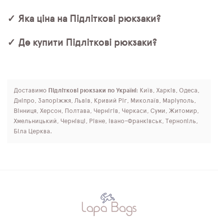
✓ Яка ціна на Підліткові рюкзаки?
✓ Де купити Підліткові рюкзаки?
Доставимо
Підліткові рюкзаки по Україні
: Київ, Харків, Одеса,
Дніпро, Запоріжжя, Львів, Кривий Ріг, Миколаїв, Маріуполь,
Вінниця, Херсон, Полтава, Чернігів, Черкаси, Суми, Житомир,
Хмельницький, Чернівці, Рівне, Івано-Франківськ, Тернопіль,
Біла Церква.