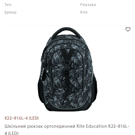
Тип:
Рюкзаки
Бренд:
Kite
K22-816L-4 (LED)
Шкільний рюкзак ортопедичний Kite Education K22-816L-
4 (LED)