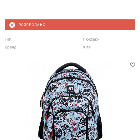
РОЗПРОДАНО
Тип:
Рюкзаки
Бренд:
Kite