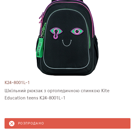
K24-8001L-1
Шкільний рюкзак з ортопедичною спинкою Kite
Education teens K24-8001L-1
РОЗПРОДАНО