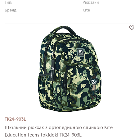
Тип:
Рюкзаки
Бренд:
Kite
TK24-903L
Шкільний рюкзак з ортопедичною спинкою Kite
Education teens tokidoki TK24-903L