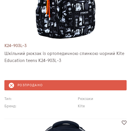
K24-903L-3
Шкільний рюкзак із ортопедичною спинкою чорний Kite
Education teens K24-903L-3
РОЗПРОДАНО
Тип:
Рюкзаки
Бренд:
Kite