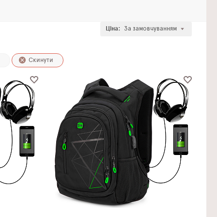
Ціна:
За замовчуванням
Скинути