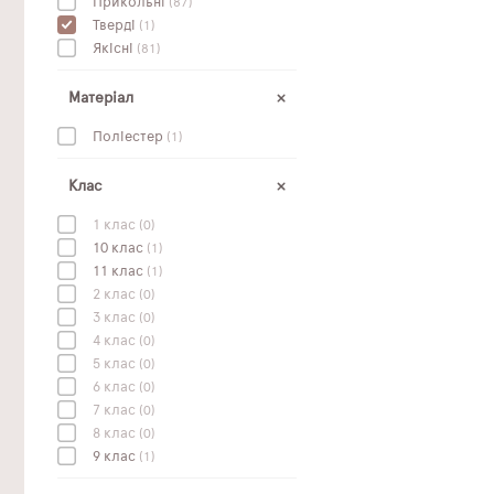
Прикольні
(87)
Тверді
(1)
Якісні
(81)
Матеріал
Поліестер
(1)
Клас
1 клас
(0)
10 клас
(1)
11 клас
(1)
2 клас
(0)
3 клас
(0)
4 клас
(0)
5 клас
(0)
6 клас
(0)
7 клас
(0)
8 клас
(0)
9 клас
(1)