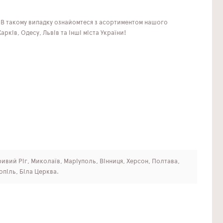
? В такому випадку ознайомтеся з асортиментом нашого
рків, Одесу, Львів та інші міста України!
Кривий Ріг, Миколаїв, Маріуполь, Вінниця, Херсон, Полтава,
опіль, Біла Церква.