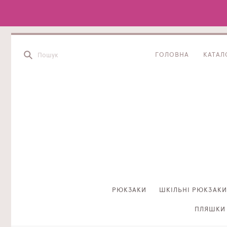
ГОЛОВНА
КАТАЛ
РЮКЗАКИ
ШКІЛЬНІ РЮКЗАКИ
ПЛЯШКИ 