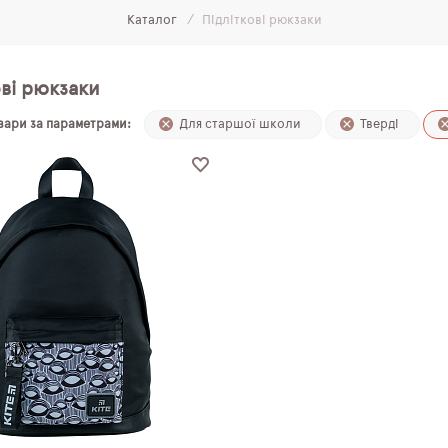
Каталог
Підліткові рюкзаки
ові рюкзаки
овари за параметрами:
Для старшої школи
Тверді