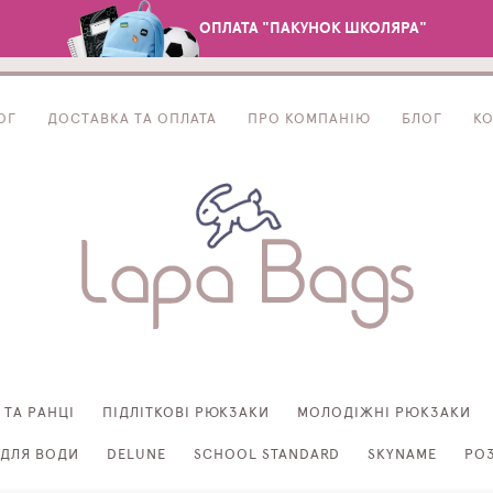
ОПЛАТА "ПАКУНОК ШКОЛЯРА"
ОГ
ДОСТАВКА ТА ОПЛАТА
ПРО КОМПАНІЮ
БЛОГ
К
 ТА РАНЦІ
ПІДЛІТКОВІ РЮКЗАКИ
МОЛОДІЖНІ РЮКЗАКИ
ДЛЯ ВОДИ
DELUNE
SCHOOL STANDARD
SKYNAME
РО