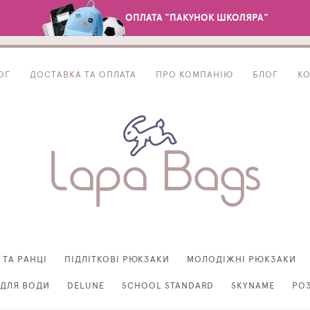
ОПЛАТА "ПАКУНОК ШКОЛЯРА"
ОГ
ДОСТАВКА ТА ОПЛАТА
ПРО КОМПАНІЮ
БЛОГ
К
 ТА РАНЦІ
ПІДЛІТКОВІ РЮКЗАКИ
МОЛОДІЖНІ РЮКЗАКИ
ДЛЯ ВОДИ
DELUNE
SCHOOL STANDARD
SKYNAME
РО