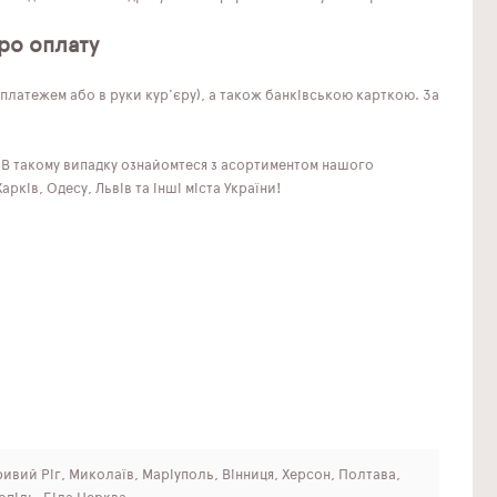
ро оплату
латежем або в руки кур'єру), а також банківською карткою. За
? В такому випадку ознайомтеся з асортиментом нашого
рків, Одесу, Львів та інші міста України!
Кривий Ріг, Миколаїв, Маріуполь, Вінниця, Херсон, Полтава,