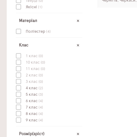
Чернігів, Черкаси
Тверді
(0)
Якісні
(1)
Матеріал
Поліестер
(4)
Клас
1 клас
(0)
10 клас
(0)
11 клас
(0)
2 клас
(0)
3 клас
(0)
4 клас
(2)
5 клас
(3)
6 клас
(4)
7 клас
(4)
8 клас
(4)
9 клас
(4)
Розмір(зріст)