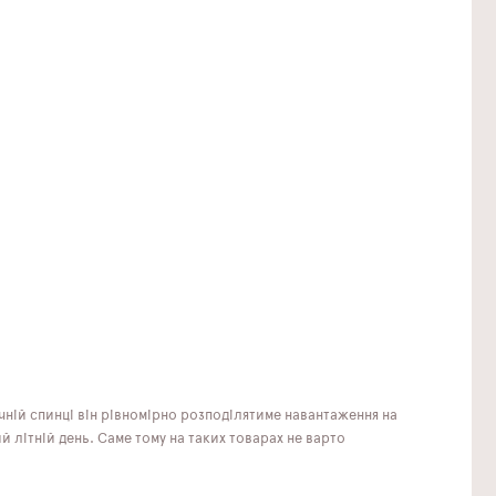
ній спинці він рівномірно розподілятиме навантаження на
й літній день. Саме тому на таких товарах не варто