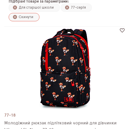
Підібрані товари за параметрами:
ПЛЯШКИ ДЛЯ ВОДИ
Для старшої школи
77-серія
Скинути
DELUNE
SCHOOL STANDARD
SKYNAME
РОЗПРОДАЖ
77-18
Молодіжний рюкзак підлітковий чорний для дівчинки