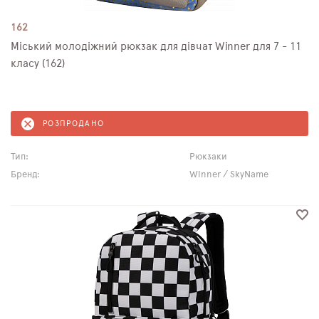
162
Міський молодіжний рюкзак для дівчат Winner для 7 - 11
класу (162)
РОЗПРОДАНО
Тип:
Рюкзаки
Бренд:
Winner / SkyName