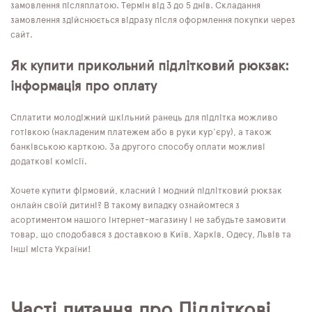
замовлення післяплатою. Термін від 3 до 5 днів. Складання
замовлення здійснюється відразу після оформлення покупки через
сайт.
Як купити прикольний підлітковий рюкзак:
інформація про оплату
Сплатити молодіжний шкільний ранець для підлітка можливо
готівкою (накладеним платежем або в руки кур'єру), а також
банківською карткою. За другого способу оплати можливі
додаткові комісії.
Хочете купити фірмовий, класний і модний підлітковий рюкзак
онлайн своїй дитині? В такому випадку ознайомтеся з
асортиментом нашого інтернет-магазину і не забудьте замовити
товар, що сподобався з доставкою в Київ, Харків, Одесу, Львів та
інші міста України!
Часті питання про Підліткові