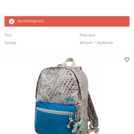
РОЗПРОДАНО
Тип:
Рюкзаки
Бренд:
Winner / SkyName