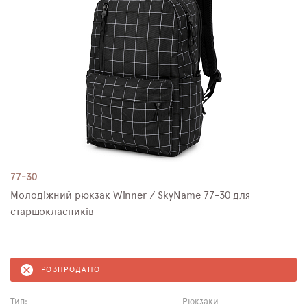
77-30
Молодіжний рюкзак Winner / SkyName 77-30 для
старшокласників
РОЗПРОДАНО
Тип:
Рюкзаки