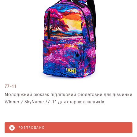
77-11
Молодіжний рюкзак підлітковий фіолетовий для дівчинки
Winner / SkyName 77-11 для старшокласників
РОЗПРОДАНО