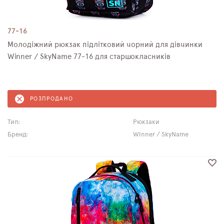
77-16
Молодіжний рюкзак підлітковий чорний для дівчинки
Winner / SkyName 77-16 для старшокласників
РОЗПРОДАНО
Тип:
Рюкзаки
Бренд:
Winner / SkyName