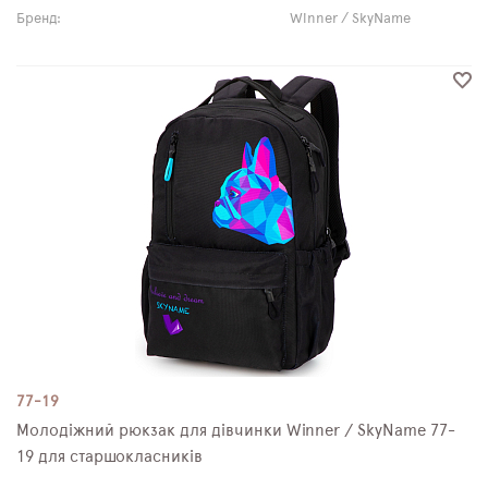
Бренд:
Winner / SkyName
77-19
Молодіжний рюкзак для дівчинки Winner / SkyName 77-
19 для старшокласників