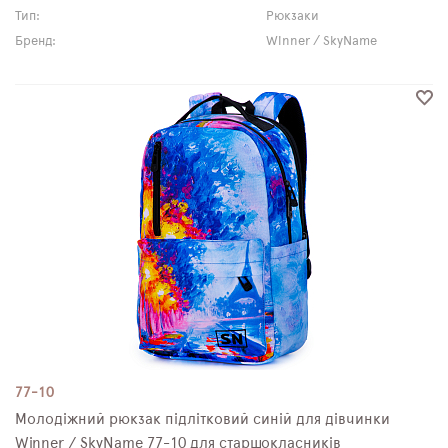
Тип:
Рюкзаки
Бренд:
Winner / SkyName
77-10
Молодіжний рюкзак підлітковий синій для дівчинки
Winner / SkyName 77-10 для старшокласників