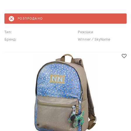
РОЗПРОДАНО
Тип:
Рюкзаки
Бренд:
Winner / SkyName