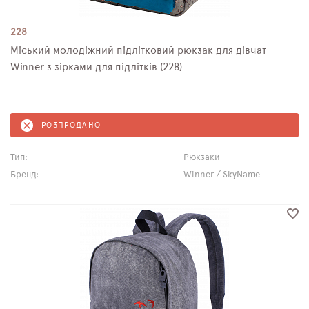
228
Міський молодіжний підлітковий рюкзак для дівчат
Winner з зірками для підлітків (228)
РОЗПРОДАНО
Тип:
Рюкзаки
Бренд:
Winner / SkyName