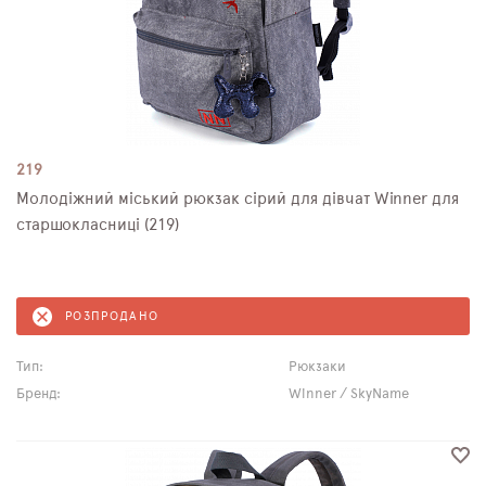
219
Молодіжний міський рюкзак сірий для дівчат Winner для
старшокласниці (219)
РОЗПРОДАНО
Тип:
Рюкзаки
Бренд:
Winner / SkyName