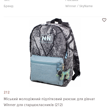
Тип:
Рюкзаки
Бренд:
Winner / SkyName
212
Міський молодіжний підлітковий рюкзак для дівчат
Winner для старшокласників (212)