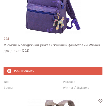
224
Міський молодіжний рюкзак жіночий фіолетовий Winner
для дівчат (224)
РОЗПРОДАНО
Тип:
Рюкзаки
Бренд:
Winner / SkyName