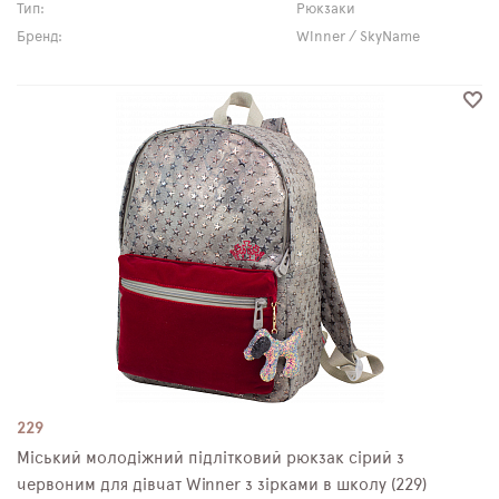
Тип:
Рюкзаки
Бренд:
Winner / SkyName
229
Міський молодіжний підлітковий рюкзак сірий з
червоним для дівчат Winner з зірками в школу (229)