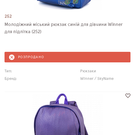
252
Молодіжний міський рюкзак синій для дівчини Winner
для підлітка (252)
РОЗПРОДАНО
Тип:
Рюкзаки
Бренд:
Winner / SkyName