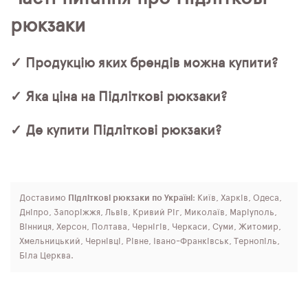
рюкзаки
✓ Продукцію яких брендів можна купити?
✓ Яка ціна на Підліткові рюкзаки?
✓ Де купити Підліткові рюкзаки?
Доставимо
Підліткові рюкзаки по Україні
: Київ, Харків, Одеса,
Дніпро, Запоріжжя, Львів, Кривий Ріг, Миколаїв, Маріуполь,
Вінниця, Херсон, Полтава, Чернігів, Черкаси, Суми, Житомир,
Хмельницький, Чернівці, Рівне, Івано-Франківськ, Тернопіль,
Біла Церква.