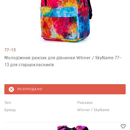
77-13
Молодіжний рюкзак для дівчинки Winner / SkyName 77-
13 для старшокласників
РОЗПРОДАНО
Тип:
Рюкзаки
Бренд:
Winner / SkyName