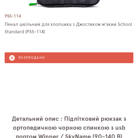
PSS-114
Пенал шкільний для хлопчика з Джостиком м'який School
Standard (PSS-114)
РОЗПРОДАНО
Детальний опис : Підлітковий рюкзак з
ортопедичною чорною спинкою з usb
портом Winner / SkyName (90-140 B)