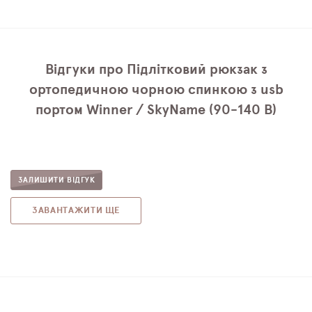
Відгуки про Підлітковий рюкзак з
ортопедичною чорною спинкою з usb
портом Winner / SkyName (90-140 B)
ЗАЛИШИТИ ВІДГУК
ЗАВАНТАЖИТИ ЩЕ