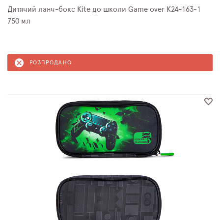
Дитячий ланч-бокс Kite до школи Game over K24-163-1
750 мл
РОЗПРОДАНО