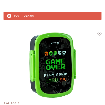
РОЗПРОДАНО
K24-163-1