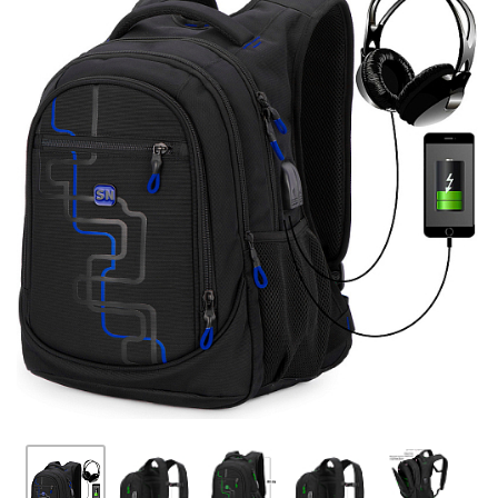
ПЛЯШКИ ДЛЯ ВОДИ
DELUNE
SCHOOL STANDARD
SKYNAME
РОЗПРОДАЖ