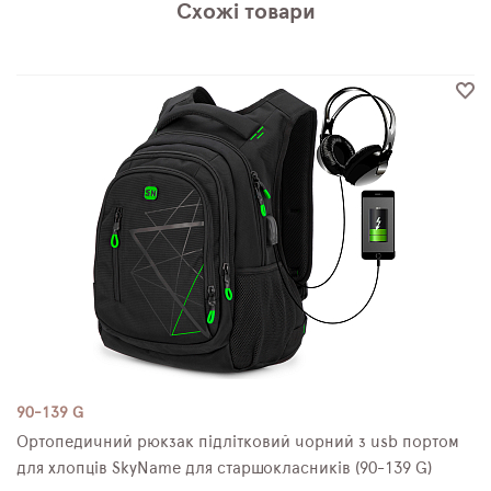
Схожі товари
90-139 G
Ортопедичний рюкзак підлітковий чорний з usb портом
для хлопців SkyName для старшокласників (90-139 G)