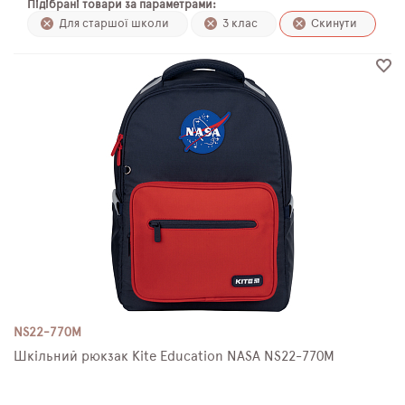
Підібрані товари за параметрами:
ПЛЯШКИ ДЛЯ ВОДИ
Для старшої школи
3 клас
Скинути
DELUNE
SCHOOL STANDARD
SKYNAME
РОЗПРОДАЖ
NS22-770M
Шкільний рюкзак Kite Education NASA NS22-770M