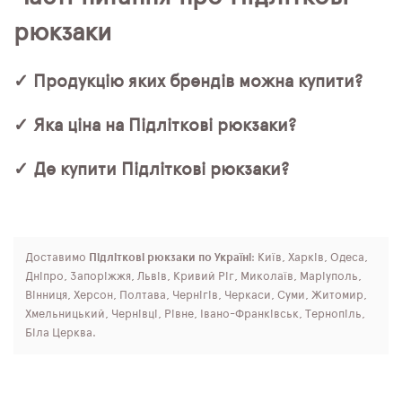
рюкзаки
✓ Продукцію яких брендів можна купити?
✓ Яка ціна на Підліткові рюкзаки?
✓ Де купити Підліткові рюкзаки?
Доставимо
Підліткові рюкзаки по Україні
: Київ, Харків, Одеса,
Дніпро, Запоріжжя, Львів, Кривий Ріг, Миколаїв, Маріуполь,
Вінниця, Херсон, Полтава, Чернігів, Черкаси, Суми, Житомир,
Хмельницький, Чернівці, Рівне, Івано-Франківськ, Тернопіль,
Біла Церква.