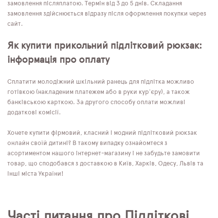
замовлення післяплатою. Термін від 3 до 5 днів. Складання
замовлення здійснюється відразу після оформлення покупки через
сайт.
Як купити прикольний підлітковий рюкзак:
інформація про оплату
Сплатити молодіжний шкільний ранець для підлітка можливо
готівкою (накладеним платежем або в руки кур'єру), а також
банківською карткою. За другого способу оплати можливі
додаткові комісії.
Хочете купити фірмовий, класний і модний підлітковий рюкзак
онлайн своїй дитині? В такому випадку ознайомтеся з
асортиментом нашого інтернет-магазину і не забудьте замовити
товар, що сподобався з доставкою в Київ, Харків, Одесу, Львів та
інші міста України!
Часті питання про Підліткові