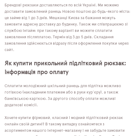
Брендові рюкзаки доставляються по всій Україні. Ми можемо
доставити замовлений ранець Новою поштою до будь-якого міста:
це займе від 1 до 3 днів. Мешканці Києва за бажання можуть
замовити адресну доставку до будинку. Також ми співпрацюємо зі
службою Інтайм: при такому варіанті ви можете сплатити
замовлення післяплатою. Термін від 3 до 5 днів. Складання
замовлення здійснюється відразу після оформлення покупки через
сайт.
Як купити прикольний підлітковий рюкзак:
інформація про оплату
Сплатити молодіжний шкільний ранець для підлітка можливо
готівкою (накладеним платежем або в руки кур'єру), а також
банківською карткою. За другого способу оплати можливі
додаткові комісії.
Хочете купити фірмовий, класний і модний підлітковий рюкзак
онлайн своїй дитині? В такому випадку ознайомтеся з
асортиментом нашого інтернет-магазину і не забудьте замовити