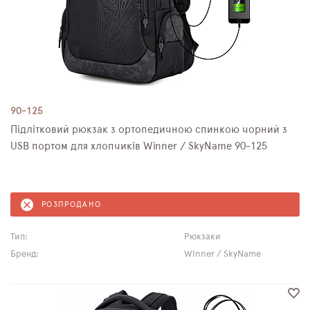
90-125
Підлітковий рюкзак з ортопедичною спинкою чорний з
USB портом для хлопчиків Winner / SkyName 90-125
РОЗПРОДАНО
Тип:
Рюкзаки
Бренд:
Winner / SkyName