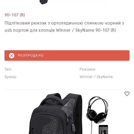
90-107 (R)
Підлітковий рюкзак з ортопедичною спинкою чорний з
usb портом для хлопців Winner / SkyName 90-107 (R)
РОЗПРОДАНО
Тип:
Рюкзаки
Бренд:
Winner / SkyName