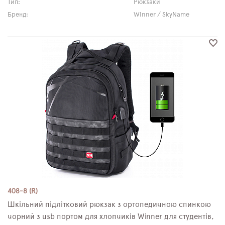
Тип:
Рюкзаки
Бренд:
Winner / SkyName
408-8 (R)
Шкільний підлітковий рюкзак з ортопедичною спинкою
чорний з usb портом для хлопчиків Winner для студентів,