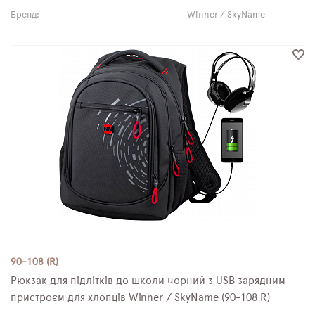
Бренд:
Winner / SkyName
90-108 (R)
Рюкзак для підлітків до школи чорний з USB зарядним
пристроєм для хлопців Winner / SkyName (90-108 R)