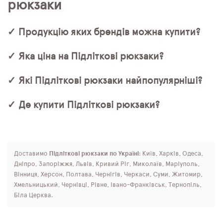
рюкзаки
✓ Продукцію яких брендів можна купити?
✓ Яка ціна на Підліткові рюкзаки?
✓ Які Підліткові рюкзаки найпопулярніші?
✓ Де купити Підліткові рюкзаки?
Доставимо
Підліткові рюкзаки по Україні
: Київ, Харків, Одеса,
Дніпро, Запоріжжя, Львів, Кривий Ріг, Миколаїв, Маріуполь,
Вінниця, Херсон, Полтава, Чернігів, Черкаси, Суми, Житомир,
Хмельницький, Чернівці, Рівне, Івано-Франківськ, Тернопіль,
Біла Церква.