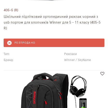
405-5 (R)
Шкільний підлітковий ортопедичний рюкзак чорний з
usb портом для хлопчиків Winner для 5 - 11 класу (405-5
R)
РОЗПРОДАНО
Тип:
Рюкзаки
Бренд:
Winner / SkyName