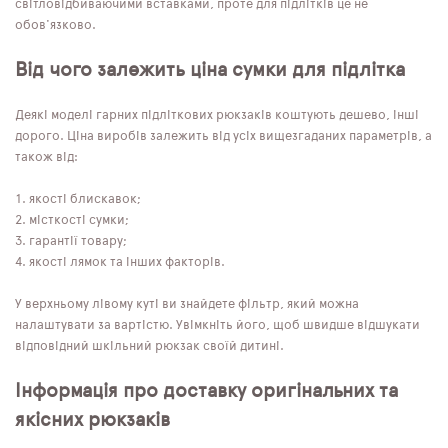
світловідбиваючими вставками, проте для підлітків це не
обов'язково.
Від чого залежить ціна сумки для підлітка
Деякі моделі гарних підліткових рюкзаків коштують дешево, інші
дорого. Ціна виробів залежить від усіх вищезгаданих параметрів, а
також від:
якості блискавок;
місткості сумки;
гарантії товару;
якості лямок та інших факторів.
У верхньому лівому куті ви знайдете фільтр, який можна
налаштувати за вартістю. Увімкніть його, щоб швидше відшукати
відповідний шкільний рюкзак своїй дитині.
Інформація про доставку оригінальних та
якісних рюкзаків