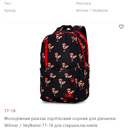
Тип:
Рюкзаки
Бренд:
Winner / SkyName
77-18
Молодіжний рюкзак підлітковий чорний для дівчинки
Winner / SkyName 77-18 для старшокласників