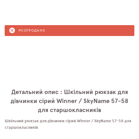
РОЗПРОДАНО
Детальний опис : Шкільний рюкзак для
дівчинки сірий Winner / SkyNamе 57-58
для старшокласників
Шкільний рюкзак для дівчинки сірий Winner / SkyNamе 57-58 для
старшокласників