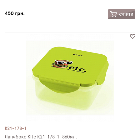
450 грн.
КУПИТИ
K21-178-1
Ланчбокс KIte K21-178-1, 860мл.