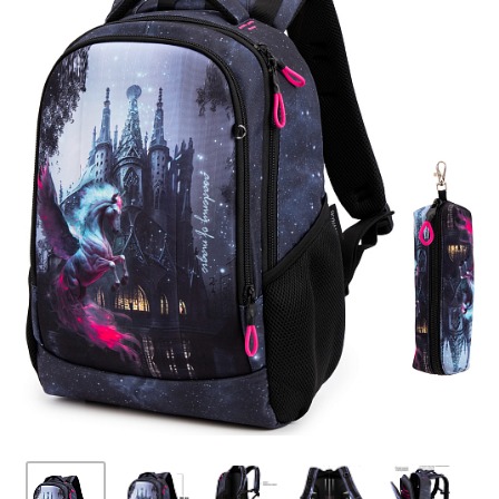
ПЛЯШКИ ДЛЯ ВОДИ
DELUNE
SCHOOL STANDARD
SKYNAME
РОЗПРОДАЖ