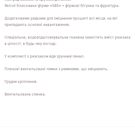
Якісні блискавки фірми «SBS» + фірмові бігунки та фурнітура.
Додатковими рядками для зміцнення прошиті всі місця, на які
припадають основні навантаження.
Спеціальна, водовідштовхувальна тканина захистить вміст рюкзака
в цілості, в будь-яку погоду.
У комплекті з рюкзаком йде зручний пенал.
Плечові вентильовані лямки з ременями, що зміцнюють.
Грудне кріплення.
Вентильована спинка.