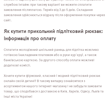
службою Інтайм: при такому варіанті ви можете сплатити
замовлення післяплатою. Термін від 3 до 5 днів. Складання
замовлення здійснюється відразу після оформлення покупки через
сайт.
Як купити прикольний підлітковий рюкзак:
інформація про оплату
Сплатити молодіжний шкільний ранець для підлітка можливо
готівкою (накладеним платежем або в руки кур'єру), а також
банківською карткою. За другого способу оплати можливі
додаткові комісії.
Хочете купити фірмовий, класний і модний підлітковий рюкзак
онлайн своїй дитині? В такому випадку ознайомтеся з
асортиментом нашого інтернет-магазину і не забудьте замовити
товар, що сподобався з доставкою в Київ, Харків, Одесу, Львів та
інші міста України!