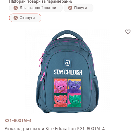
Підібрані товари за параметрами:
ПЛЯШКИ ДЛЯ ВОДИ
Для старшої школи
Папуги
Скинути
DELUNE
SCHOOL STANDARD
SKYNAME
РОЗПРОДАЖ
K21-8001M-4
Рюкзак для школи Kite Education K21-8001M-4