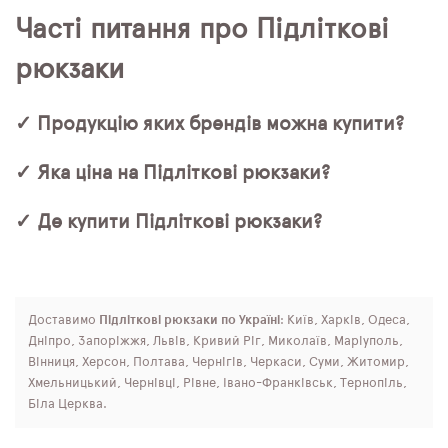
Часті питання про Підліткові
рюкзаки
✓ Продукцію яких брендів можна купити?
✓ Яка ціна на Підліткові рюкзаки?
✓ Де купити Підліткові рюкзаки?
Доставимо
Підліткові рюкзаки по Україні
: Київ, Харків, Одеса,
Дніпро, Запоріжжя, Львів, Кривий Ріг, Миколаїв, Маріуполь,
Вінниця, Херсон, Полтава, Чернігів, Черкаси, Суми, Житомир,
Хмельницький, Чернівці, Рівне, Івано-Франківськ, Тернопіль,
Біла Церква.