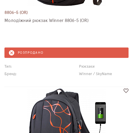
8806-5 (OR)
Молодіжний рюкзак Winner 8806-5 (OR)
РОЗПРОДАНО
Тип:
Рюкзаки
Бренд:
Winner / SkyName