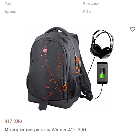
Тип:
Рюкзаки
Бренд:
Kite
417 (OR)
Молодіжний рюкзак Winner 412-2(R)