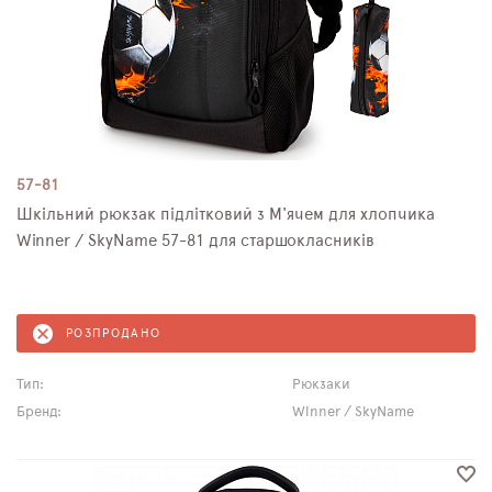
57-81
Шкільний рюкзак підлітковий з М'ячем для хлопчика
Winner / SkyName 57-81 для старшокласників
РОЗПРОДАНО
Тип:
Рюкзаки
Бренд:
Winner / SkyName