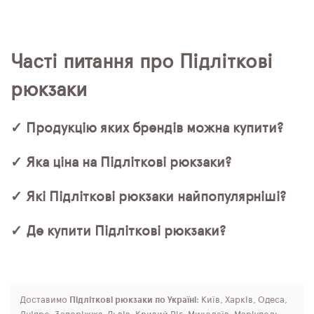
Часті питання про Підліткові
рюкзаки
✓ Продукцію яких брендів можна купити?
✓ Яка ціна на Підліткові рюкзаки?
✓ Які Підліткові рюкзаки найпопулярніші?
✓ Де купити Підліткові рюкзаки?
Доставимо
Підліткові рюкзаки по Україні
: Київ, Харків, Одеса,