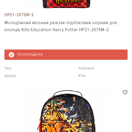
HP21-2575M-2
Молодіжний міський рюкзак підлітковий чорний для
хлопців Kite Education Harry Potter HP21-2575M-2
РОЗПРОДАНО
Тип:
Рюкзаки
Бренд:
Kite