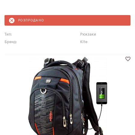
РОЗПРОДАНО
Тип:
Рюкзаки
Бренд:
Kite