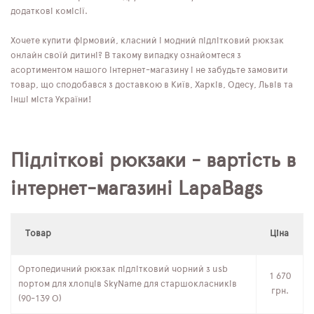
додаткові комісії.
Хочете купити фірмовий, класний і модний підлітковий рюкзак
онлайн своїй дитині? В такому випадку ознайомтеся з
асортиментом нашого інтернет-магазину і не забудьте замовити
товар, що сподобався з доставкою в Київ, Харків, Одесу, Львів та
інші міста України!
Підліткові рюкзаки - вартість в
інтернет-магазині LapaBags
Товар
Ціна
Ортопедичний рюкзак підлітковий чорний з usb
1 670
портом для хлопців SkyName для старшокласників
грн.
(90-139 О)