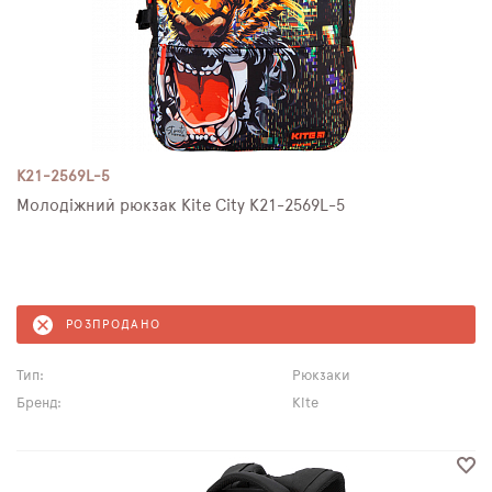
K21-2569L-5
Молодіжний рюкзак Kite City K21-2569L-5
РОЗПРОДАНО
Тип:
Рюкзаки
Бренд:
Kite