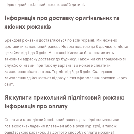
відповідний шкільний рюкзак своїй дитині.
Інформація про доставку оригінальних та
якісних рюкзаків
Брендові рюкзаки доставляються по всій Україні. Ми можемо
доставити замовлений ранець Новою поштою до будь-якого міста:
це займе від 1 до 3 днів. Мешканці Києва за бажання можуть
замовити адресну доставку до будинку. Також ми співпрацюємо зі
службою Інтайм: при такому варіанті ви можете сплатити
замовлення післяплатою. Термін від 3 до 5 днів. Складання
замовлення здійснюється відразу після оформлення покупки через
сайт.
Як купити прикольний підлітковий рюкзак:
інформація про оплату
Сплатити молодіжний шкільний ранець для підлітка можливо
готівкою (накладеним платежем або в руки кур'єру), а також
банківською карткою. За другого способу оплати можливі