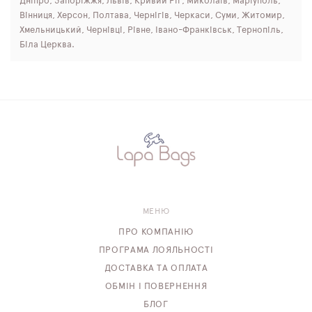
Дніпро, Запоріжжя, Львів, Кривий Ріг, Миколаїв, Маріуполь,
Вінниця, Херсон, Полтава, Чернігів, Черкаси, Суми, Житомир,
Хмельницький, Чернівці, Рівне, Івано-Франківськ, Тернопіль,
Біла Церква.
МЕНЮ
ПРО КОМПАНІЮ
ПРОГРАМА ЛОЯЛЬНОСТІ
ДОСТАВКА ТА ОПЛАТА
ОБМІН І ПОВЕРНЕННЯ
БЛОГ