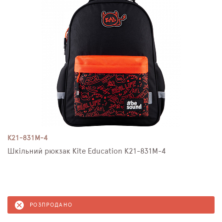
K21-831M-4
Шкільний рюкзак Kite Education K21-831M-4
РОЗПРОДАНО