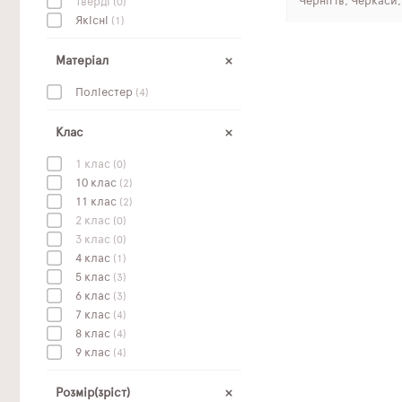
Чернігів, Черкаси
Тверді
(0)
Якісні
(1)
Матеріал
Поліестер
(4)
Клас
1 клас
(0)
10 клас
(2)
11 клас
(2)
2 клас
(0)
3 клас
(0)
4 клас
(1)
5 клас
(3)
6 клас
(3)
7 клас
(4)
8 клас
(4)
9 клас
(4)
Розмір(зріст)