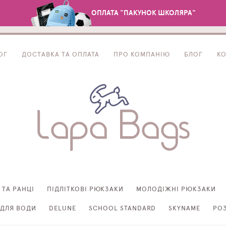
ОПЛАТА "ПАКУНОК ШКОЛЯРА"
ОГ
ДОСТАВКА ТА ОПЛАТА
ПРО КОМПАНІЮ
БЛОГ
К
 ТА РАНЦІ
ПІДЛІТКОВІ РЮКЗАКИ
МОЛОДІЖНІ РЮКЗАКИ
ДЛЯ ВОДИ
DELUNE
SCHOOL STANDARD
SKYNAME
РО