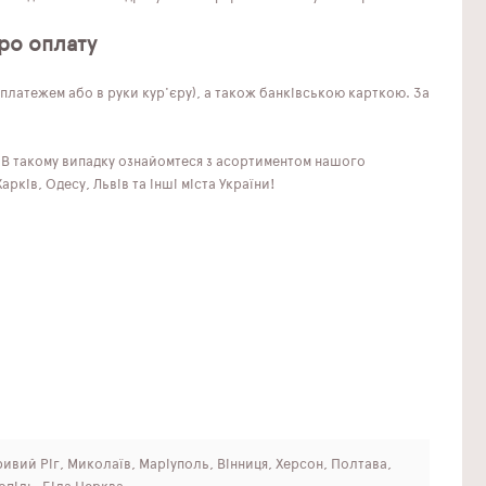
ро оплату
латежем або в руки кур'єру), а також банківською карткою. За
? В такому випадку ознайомтеся з асортиментом нашого
рків, Одесу, Львів та інші міста України!
Кривий Ріг, Миколаїв, Маріуполь, Вінниця, Херсон, Полтава,