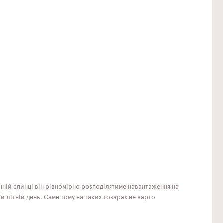
ній спинці він рівномірно розподілятиме навантаження на
й літній день. Саме тому на таких товарах не варто