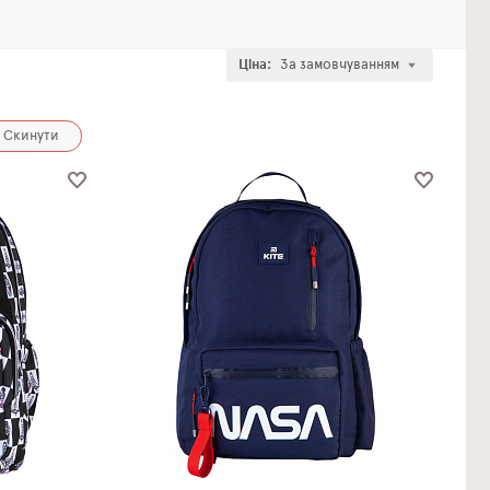
Ціна:
За замовчуванням
Скинути