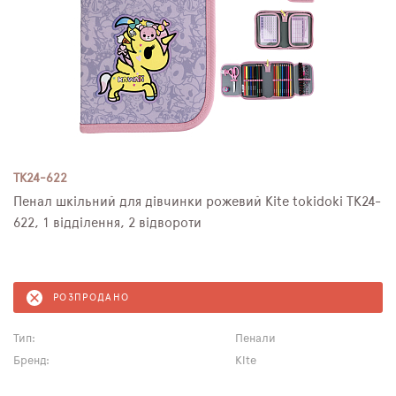
TK24-622
Пенал шкільний для дівчинки рожевий Kite tokidoki TK24-
622, 1 відділення, 2 відвороти
РОЗПРОДАНО
Тип:
Пенали
Бренд:
Kite