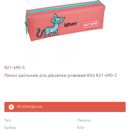
K21-690-3
Пенал шкільний для дівчинки рожевий Kite K21-690-3
РОЗПРОДАНО
Тип:
Пенали
Бренд:
Kite