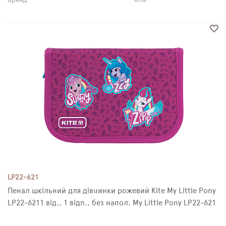
Бренд:
Kite
LP22-621
Пенал шкільний для дівчинки рожевий Kite My Little Pony
LP22-6211 від., 1 відп., без напол. My Little Pony LP22-621