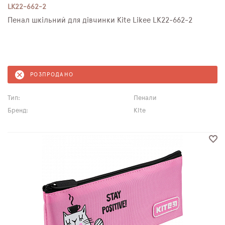
LK22-662-2
Пенал шкільний для дівчинки Kite Likee LK22-662-2
РОЗПРОДАНО
Тип:
Пенали
Бренд:
Kite