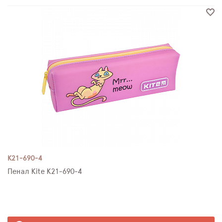
K21-690-4
Пенал Kite K21-690-4