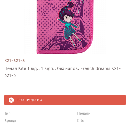
K21-621-3
Пенал Kite 1 від., 1 відп., без напов. French dreams K21-
621-3
РОЗПРОДАНО
Тип:
Пенали
Бренд:
Kite