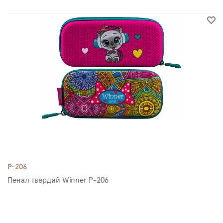
P-206
Пенал твердий Winner P-206