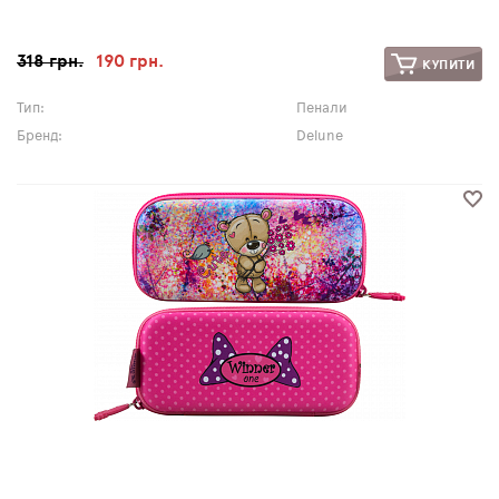
318 грн.
190 грн.
КУПИТИ
Тип:
Пенали
Бренд:
Delune