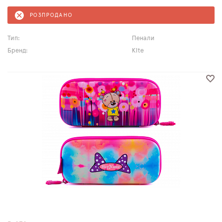
РОЗПРОДАНО
Тип:
Пенали
Бренд:
Kite