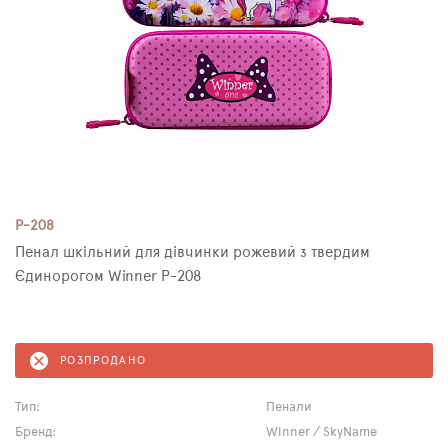
P-208
Пенал шкільний для дівчинки рожевий з твердим
Єдинорогом Winner P-208
РОЗПРОДАНО
Тип:
Пенали
Бренд:
Winner / SkyName