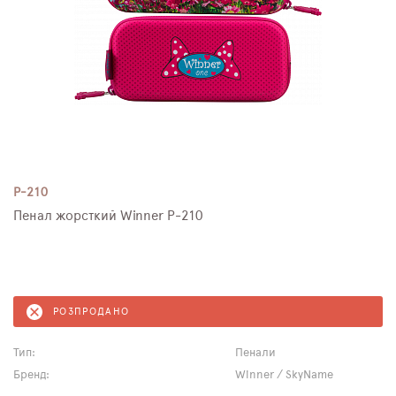
P-210
Пенал жорсткий Winner P-210
РОЗПРОДАНО
Тип:
Пенали
Бренд:
Winner / SkyName