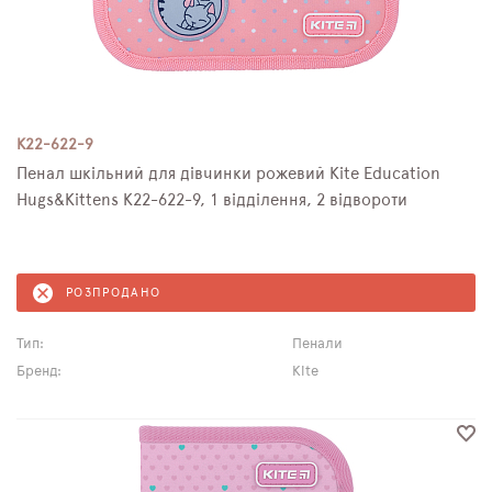
К22-622-9
Пенал шкільний для дівчинки рожевий Kite Education
Hugs&Kittens К22-622-9, 1 відділення, 2 відвороти
РОЗПРОДАНО
Тип:
Пенали
Бренд:
Kite