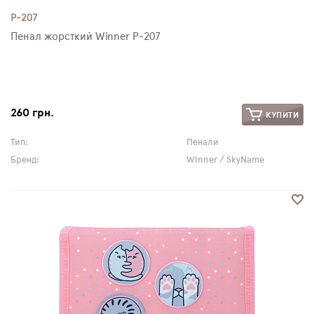
P-207
Пенал жорсткий Winner P-207
260 грн.
КУПИТИ
Тип:
Пенали
Бренд:
Winner / SkyName