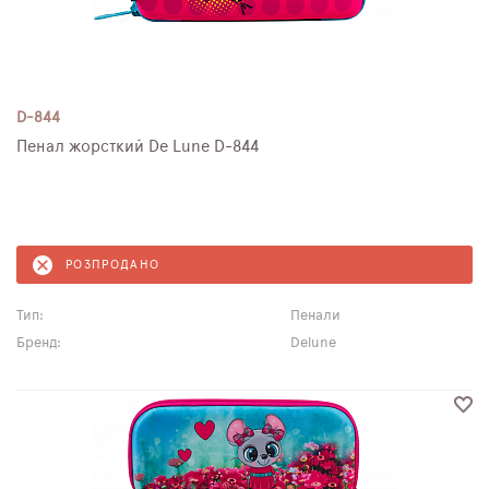
D-844
Пенал жорсткий De Lune D-844
РОЗПРОДАНО
Тип:
Пенали
Бренд:
Delune