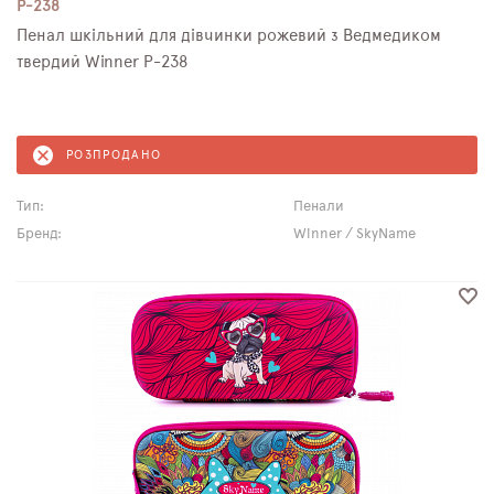
P-238
Пенал шкільний для дівчинки рожевий з Ведмедиком
твердий Winner P-238
РОЗПРОДАНО
Тип:
Пенали
Бренд:
Winner / SkyName