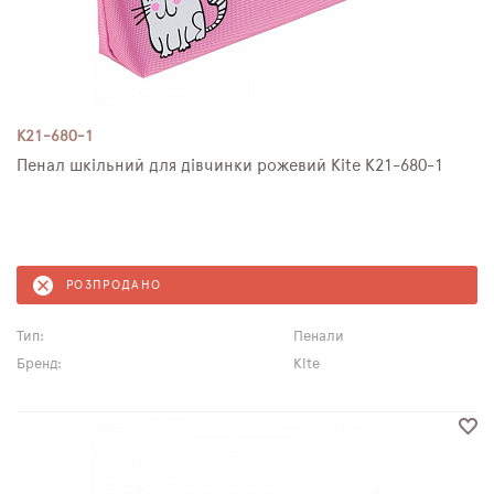
K21-680-1
Пенал шкільний для дівчинки рожевий Kite K21-680-1
РОЗПРОДАНО
Тип:
Пенали
Бренд:
Kite