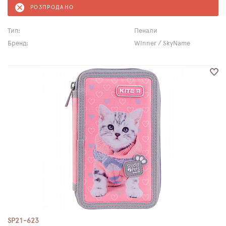
РОЗПРОДАНО
Тип:
Пенали
Бренд:
Winner / SkyName
SP21-623