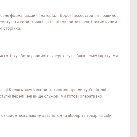
саме форма, дизайн і матеріал. Дорогі аксесуари, як правило,
сортувати користовані шкільні товари за ціною і таким чином
і сторінки.
а готівку або за допомогою переказу на банківську картку. Ми
анці Києва можуть скористатися послугами кур'єрів, які
оступні перелічені вище служби. Ми готові оперативно
 ознайомтеся з нашим каталогом та підберіть товар на свій