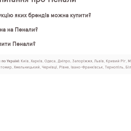
кцію яких брендів можна купити?
іна на Пенали?
пити Пенали?
 по Україні
: Київ, Харків, Одеса, Дніпро, Запоріжжя, Львів, Кривий Ріг, 
томир, Хмельницький, Чернівці, Рівне, Івано-Франківськ, Тернопіль, Бі