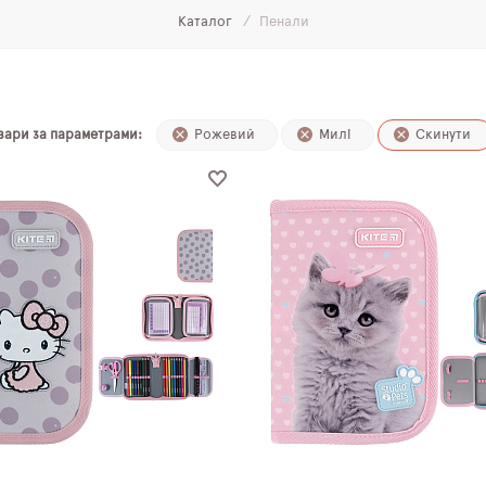
Каталог
Пенали
овари за параметрами:
Рожевий
Милі
Скинути