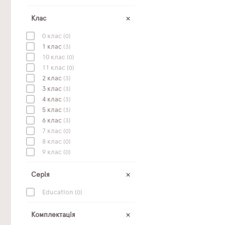
Клас
0 клас
(0)
1 клас
(3)
10 клас
(0)
11 клас
(0)
2 клас
(3)
3 клас
(3)
4 клас
(3)
5 клас
(3)
6 клас
(3)
7 клас
(0)
8 клас
(0)
9 клас
(0)
Серія
Education
(0)
Комплектація