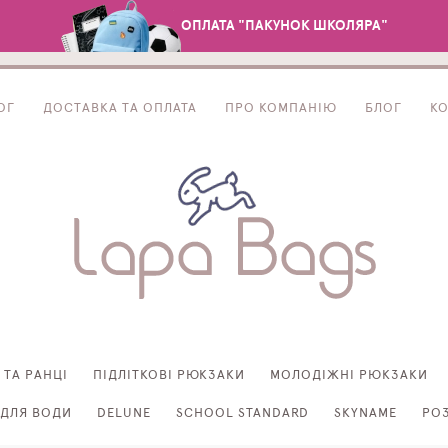
ОПЛАТА "ПАКУНОК ШКОЛЯРА"
ОГ
ДОСТАВКА ТА ОПЛАТА
ПРО КОМПАНІЮ
БЛОГ
К
 ТА РАНЦІ
ПІДЛІТКОВІ РЮКЗАКИ
МОЛОДІЖНІ РЮКЗАКИ
ДЛЯ ВОДИ
DELUNE
SCHOOL STANDARD
SKYNAME
РО