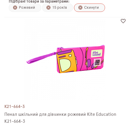
Підібрані товари за параметрами:
ПЛЯШКИ ДЛЯ ВОДИ
Рожевий
15 років
Скинути
DELUNE
SCHOOL STANDARD
SKYNAME
РОЗПРОДАЖ
K21-664-3
Пенал шкільний для дівчинки рожевий Kite Education
K21-664-3