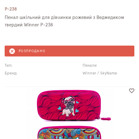
P-238
Пенал шкільний для дівчинки рожевий з Ведмедиком
твердий Winner P-238
РОЗПРОДАНО
Тип:
Пенали
Бренд:
Winner / SkyName