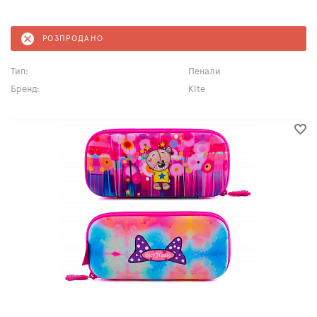
РОЗПРОДАНО
Тип:
Пенали
Бренд:
Kite