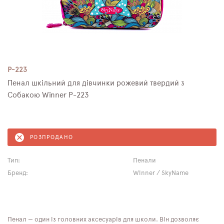
P-223
Пенал шкільний для дівчинки рожевий твердий з
Собакою Winner P-223
РОЗПРОДАНО
Тип:
Пенали
Бренд:
Winner / SkyName
Пенал — один із головних аксесуарів для школи. Він дозволяє