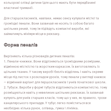
кольорові олівці дитини (для цього мають бути передбачені
еластичні тримачі).
Для старшокласників, навпаки, немає сенсу купувати місткі та
громіздкі пенали. Вони зазвичай не носять із собою багато
шкільних речей, тому їм підійдуть компактні вироби, які
займатимуть мінімум місця в рюкзаку.
Форма пеналів
Вирізняють кілька різновидів дитячих пеналів:
Пенали-книжки. Вони відрізняються громіздкими розмірами,
відмінною місткістю та жорстким каркасом. Їх виготовляють із
щільних тканин. У такому виробі безліч відділень і навіть окреме
місце під листок з розкладом уроків, тому пенали у вигляді книжок
— відмінний варіант для першокласників і учнів початкової школи.
Тубуси. Вироби у формі тубусів відрізняються компактністю, тому
розміщуються навіть у невеликих шкільних рюкзаках. Їх зазвичай
купують для учнів старших класів, тому що у них, як правило, трохи
канцелярського приладдя. У тубус легко поміститься все
необхідне: кілька ручок, олівець, гумка і лінійка.