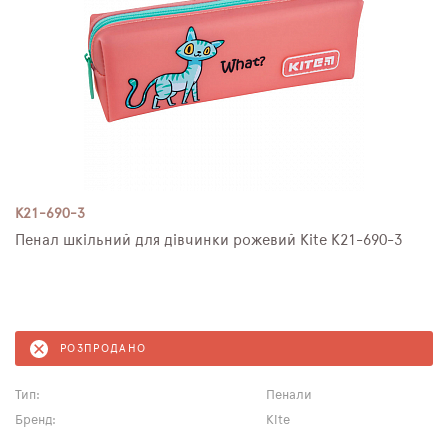
K21-690-3
Пенал шкільний для дівчинки рожевий Kite K21-690-3
РОЗПРОДАНО
Тип:
Пенали
Бренд:
Kite