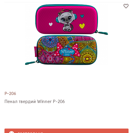
P-206
Пенал твердий Winner P-206