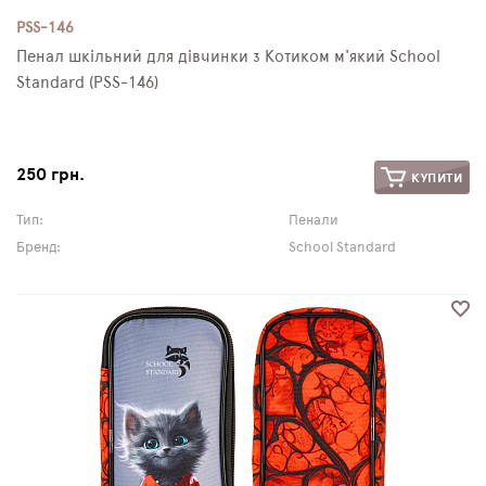
PSS-146
Пенал шкільний для дівчинки з Котиком м'який School
Standard (PSS-146)
250 грн.
КУПИТИ
Тип:
Пенали
Бренд:
School Standard