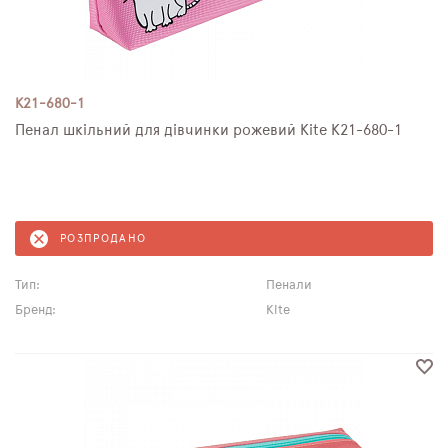
K21-680-1
Пенал шкільний для дівчинки рожевий Kite K21-680-1
РОЗПРОДАНО
Тип:
Пенали
Бренд:
Kite