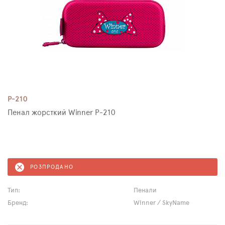
P-210
Пенал жорсткий Winner P-210
РОЗПРОДАНО
Тип:
Пенали
Бренд:
Winner / SkyName