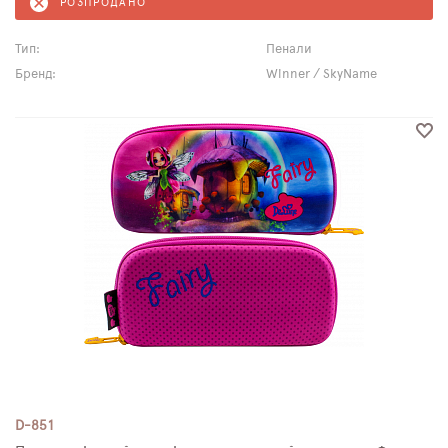
РОЗПРОДАНО
Тип:
Пенали
Бренд:
Winner / SkyName
D-851