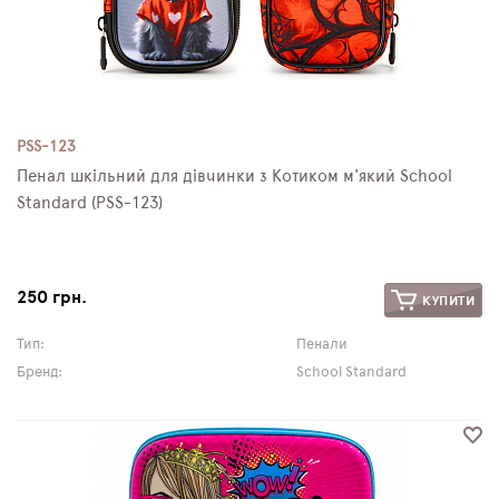
PSS-123
Пенал шкільний для дівчинки з Котиком м'який School
Standard (PSS-123)
250 грн.
КУПИТИ
Тип:
Пенали
Бренд:
School Standard