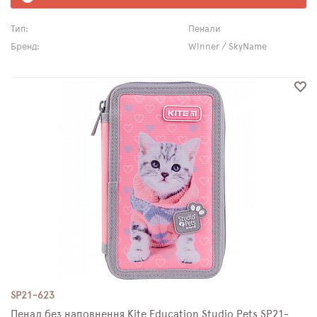
Тип:
Пенали
Бренд:
Winner / SkyName
SP21-623
Пенал без наповнення Kite Education Studio Pets SP21-