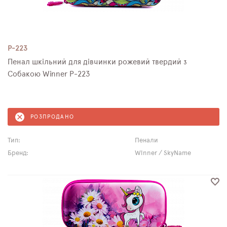
P-223
Пенал шкільний для дівчинки рожевий твердий з
Собакою Winner P-223
РОЗПРОДАНО
Тип:
Пенали
Бренд:
Winner / SkyName