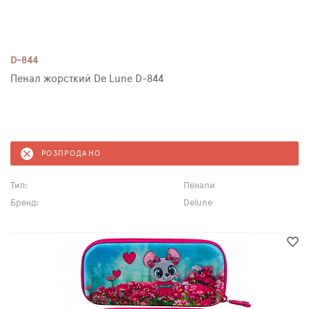
D-844
Пенал жорсткий De Lune D-844
РОЗПРОДАНО
Тип:
Пенали
Бренд:
Delune