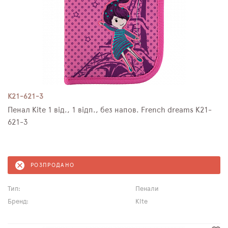
K21-621-3
Пенал Kite 1 від., 1 відп., без напов. French dreams K21-
621-3
РОЗПРОДАНО
Тип:
Пенали
Бренд:
Kite