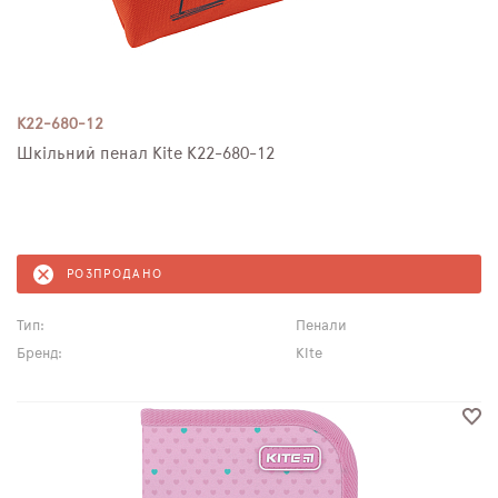
K22-680-12
Шкільний пенал Kite K22-680-12
РОЗПРОДАНО
Тип:
Пенали
Бренд:
Kite