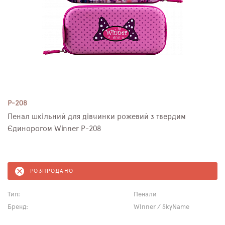
P-208
Пенал шкільний для дівчинки рожевий з твердим
Єдинорогом Winner P-208
РОЗПРОДАНО
Тип:
Пенали
Бренд:
Winner / SkyName