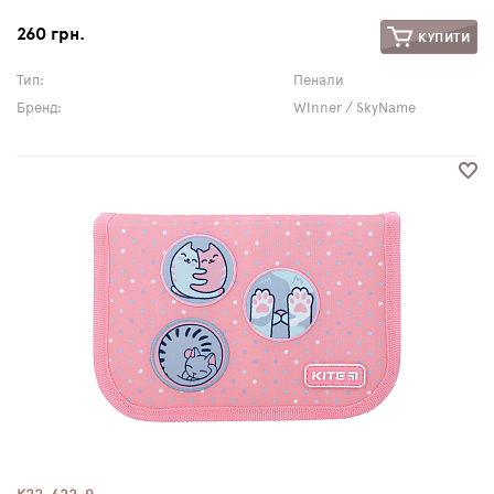
260 грн.
КУПИТИ
Тип:
Пенали
Бренд:
Winner / SkyName