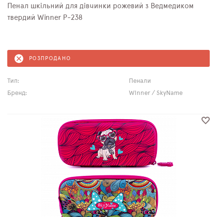
Пенал шкільний для дівчинки рожевий з Ведмедиком
твердий Winner P-238
РОЗПРОДАНО
Тип:
Пенали
Бренд:
Winner / SkyName