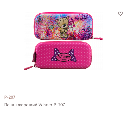
P-207
Пенал жорсткий Winner P-207