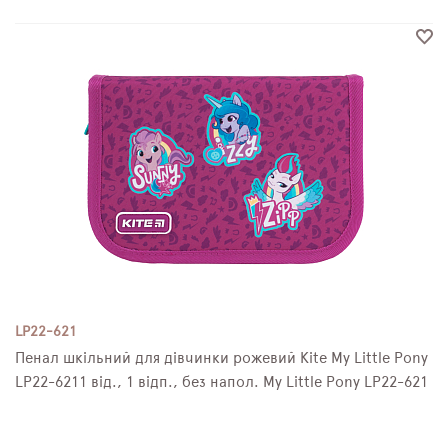
LP22-621
Пенал шкільний для дівчинки рожевий Kite My Little Pony
LP22-6211 від., 1 відп., без напол. My Little Pony LP22-621