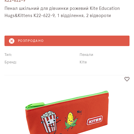
К22-622-9
Пенал шкільний для дівчинки рожевий Kite Education
Hugs&Kittens К22-622-9, 1 відділення, 2 відвороти
РОЗПРОДАНО
Тип:
Пенали
Бренд:
Kite