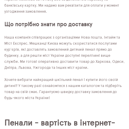
банківську картку. Ми надамо вам реквізити для оплати у момент
узгодження замовлення.
Що потрібно знати про доставку
Наша компанія співпрацює з організаціями Нова пошта, Інтайм та
Міст Експрес. Мешканці Києва можуть скористатися послугами
кур'єрів, які доставлять замовлений дитячий пенал прямо до
будинку, а для решти міст України доступні перелічені вище
служби. Ми готові оперативно доставити товар до Харкова, Одеси,
Дніпра, Львова, Ужгорода та інших міст країни.
Хочете вибрати найкращий шкільний пенал і купити його своїй
дитині? У такому разі ознайомтеся з нашим каталогом та підберіть
товар на свій смак. Гарантуємо швидку доставку замовлення до
будь-якого міста України!
Пенали - вартість в інтернет-