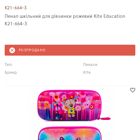
K21-664-3
Пенал шкільний для дівчинки рожевий Kite Education
K21-664-3
РОЗПРОДАНО
Тип:
Пенали
Бренд:
Kite