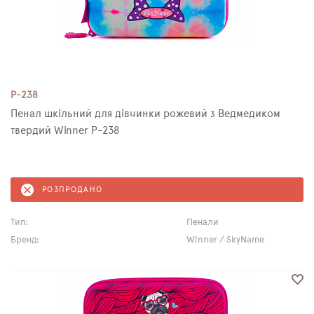
P-238
Пенал шкільний для дівчинки рожевий з Ведмедиком
твердий Winner P-238
РОЗПРОДАНО
Тип:
Пенали
Бренд:
Winner / SkyName