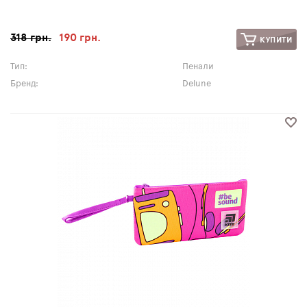
318 грн.
190 грн.
КУПИТИ
Тип:
Пенали
Бренд:
Delune