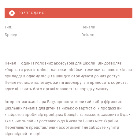
РОЗПРОДАНО
Тип:
Пенали
Бренд:
Delune
Пенал — один із головних аксесуарів для школи. Він дозволяє
зберігати ручки, олівці, ластики, лінійки, точилки та інше шкільне
приладдя в одному місці та швидко отримувати до них доступ.
Пенал не лише полегшує життя школяру, а й приносить користь,
адже він вчить його організованості та порядку змалку.
Інтернет магазин Lapa Bags пропонує великий вибір фірмових
шкільних пеналів для дітей за низькою вартістю. У продажі ви
знайдете вироби від провідних брендів та зможете замовити будь-
яке з них онлайн з доставкою до Києва та інших міст України.
Перегляньте представлений асортимент і не забудьте купити
відповідний товар!