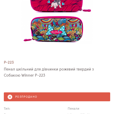
P-223
Пенал шкільний для дівчинки рожевий твердий з
Собакою Winner P-223
РОЗПРОДАНО
Тип:
Пенали