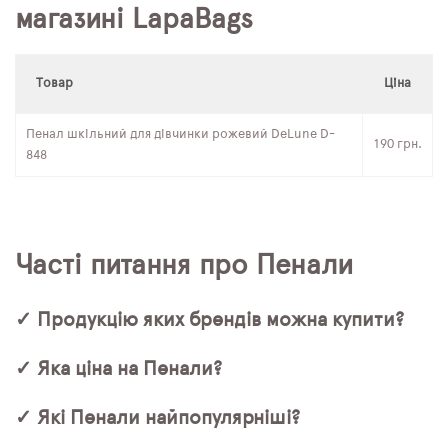
магазині LapaBags
Товар
Ціна
Пенал шкільний для дівчинки рожевий DeLune D-
190 грн.
848
Часті питання про Пенали
✓ Продукцію яких брендів можна купити?
✓ Яка ціна на Пенали?
✓ Які Пенали найпопулярніші?