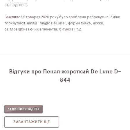
експлуатації.
Важливо!
У товарах 2020 року було зроблено ребрендинг. Зміни
торкнулися: назви "magic DeLune", форми знака, ніжки,
світловідбиваючих елементів, бігунків і т.д.
Відгуки про Пенал жорсткий De Lune D-
844
ЗАЛИШИТИ ВІДГУК
ЗАВАНТАЖИТИ ЩЕ