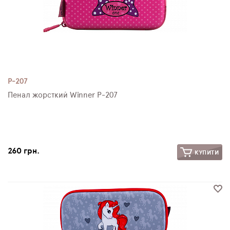
P-207
Пенал жорсткий Winner P-207
260 грн.
КУПИТИ