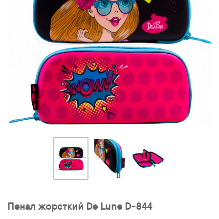
ПЛЯШКИ ДЛЯ ВОДИ
DELUNE
SCHOOL STANDARD
SKYNAME
РОЗПРОДАЖ
Пенал жорсткий De Lune D-844