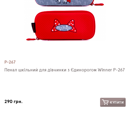
P-267
Пенал шкільний для дівчинки з Єдинорогом Winner P-267
290 грн.
КУПИТИ