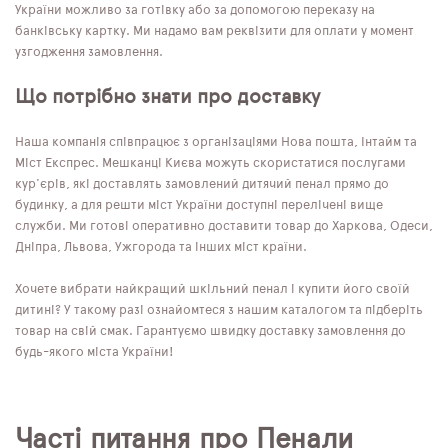
України можливо за готівку або за допомогою переказу на
банківську картку. Ми надамо вам реквізити для оплати у момент
узгодження замовлення.
Що потрібно знати про доставку
Наша компанія співпрацює з організаціями Нова пошта, Інтайм та
Міст Експрес. Мешканці Києва можуть скористатися послугами
кур'єрів, які доставлять замовлений дитячий пенал прямо до
будинку, а для решти міст України доступні перелічені вище
служби. Ми готові оперативно доставити товар до Харкова, Одеси,
Дніпра, Львова, Ужгорода та інших міст країни.
Хочете вибрати найкращий шкільний пенал і купити його своїй
дитині? У такому разі ознайомтеся з нашим каталогом та підберіть
товар на свій смак. Гарантуємо швидку доставку замовлення до
будь-якого міста України!
Часті питання про Пенали