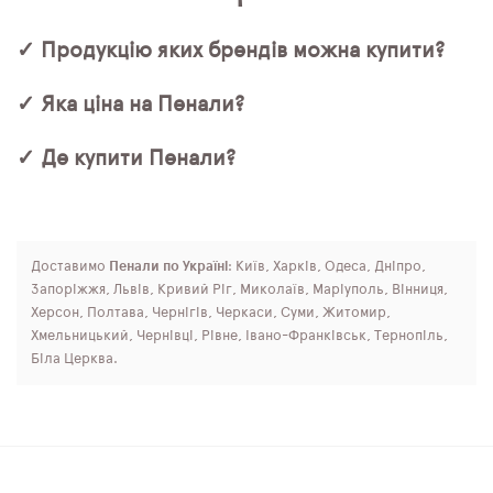
✓ Продукцію яких брендів можна купити?
✓ Яка ціна на Пенали?
✓ Де купити Пенали?
Доставимо
Пенали по Україні
: Київ, Харків, Одеса, Дніпро,
Запоріжжя, Львів, Кривий Ріг, Миколаїв, Маріуполь, Вінниця,
Херсон, Полтава, Чернігів, Черкаси, Суми, Житомир,
Хмельницький, Чернівці, Рівне, Івано-Франківськ, Тернопіль,
Біла Церква.