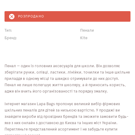
РОЗПРОДАНО
Тип:
Пенали
Бренд:
Kite
Пенал — один із головних аксесуарів для школи. Він дозволяє
зберігати ручки, олівці, ластики, лінійки, точилки та інше шкільне
приладдя в одному місці та швидко отримувати до них доступ.
Пенал не лише полегшує життя школяру, а й приносить користь,
адже він вчить його організованості та порядку змалку.
Інтернет магазин Lapa Bags пропонує великий вибір фірмових
шкільних пеналів для дітей за низькою вартістю. У продажі ви
знайдете вироби від провідних брендів та зможете замовити будь-
яке з них онлайн з доставкою до Києва та інших міст України.
Перегляньте представлений асортимент і не забудьте купити