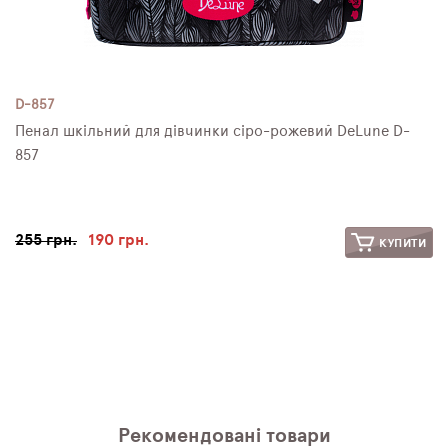
D-857
Пенал шкільний для дівчинки сіро-рожевий DeLune D-
857
255 грн.
190 грн.
КУПИТИ
Рекомендовані товари