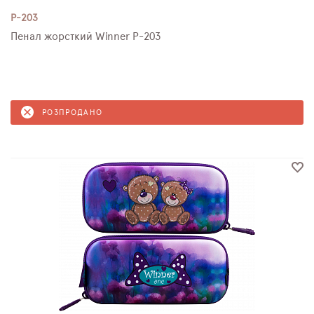
P-203
Пенал жорсткий Winner P-203
РОЗПРОДАНО