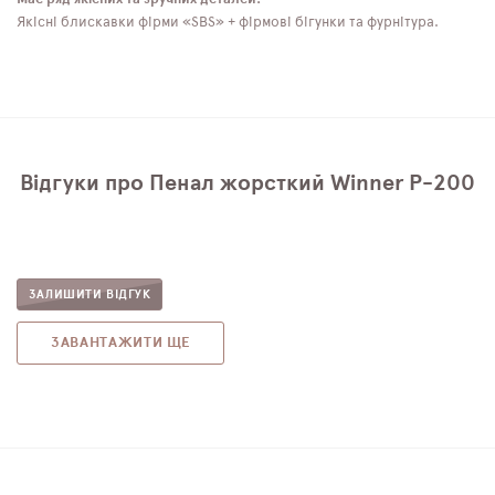
Якісні блискавки фірми «SBS» + фірмові бігунки та фурнітура.
Відгуки про Пенал жорсткий Winner P-200
ЗАЛИШИТИ ВІДГУК
ЗАВАНТАЖИТИ ЩЕ