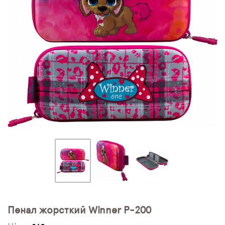
ПЛЯШКИ ДЛЯ ВОДИ
DELUNE
SCHOOL STANDARD
SKYNAME
РОЗПРОДАЖ
Пенал жорсткий Winner P-200