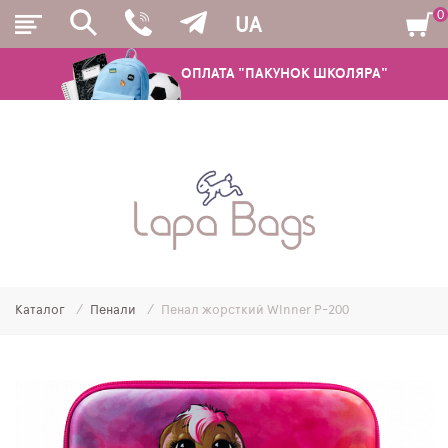
0
UA
ОПЛАТА "ПАКУНОК ШКОЛЯРА"
РЮКЗАКИ
ШКІЛЬНІ РЮКЗАКИ ТА РАНЦІ
ПІДЛІТКОВІ РЮКЗАКИ
Каталог
Пенали
Пенал жорсткий Winner P-200
МОЛОДІЖНІ РЮКЗАКИ
ПЕНАЛИ
МІШКИ ДЛЯ ВЗУТТЯ