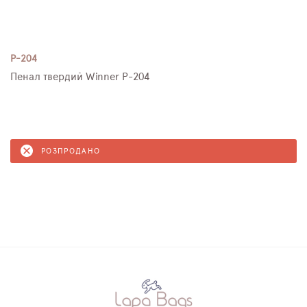
P-204
Пенал твердий Winner P-204
РОЗПРОДАНО