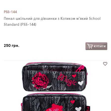
PSS-144
Пенал шкільний для дівчинки з Котиком м'який School
Standard (PSS-144)
250 грн.
КУПИТИ