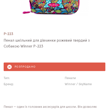
P-223
Пенал шкільний для дівчинки рожевий твердий з
Собакою Winner P-223
РОЗПРОДАНО
Тип:
Пенали
Бренд:
Winner / SkyName
Пенал — один із головних аксесуарів для школи. Він дозволяє