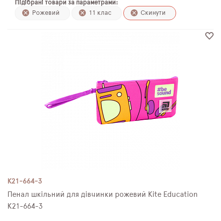
Підібрані товари за параметрами:
ПЛЯШКИ ДЛЯ ВОДИ
Рожевий
11 клас
Скинути
DELUNE
SCHOOL STANDARD
SKYNAME
РОЗПРОДАЖ
K21-664-3
Пенал шкільний для дівчинки рожевий Kite Education
K21-664-3