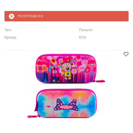
РОЗПРОДАНО
Тип:
Пенали
Бренд:
Kite