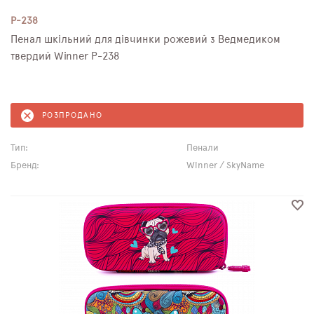
P-238
Пенал шкільний для дівчинки рожевий з Ведмедиком
твердий Winner P-238
РОЗПРОДАНО
Тип:
Пенали
Бренд:
Winner / SkyName