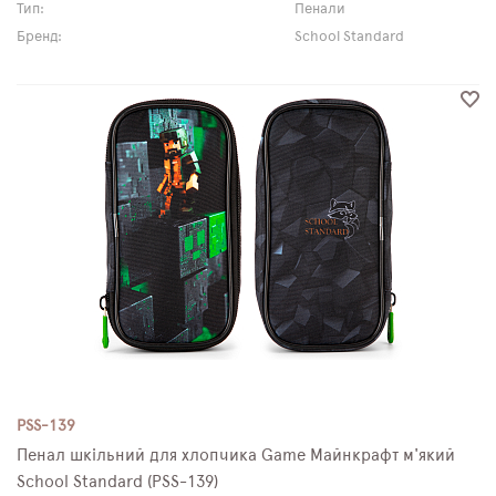
Тип:
Пенали
Бренд:
School Standard
PSS-139
Пенал шкільний для хлопчика Game Майнкрафт м'який
School Standard (PSS-139)