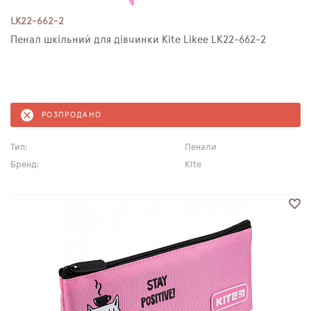
LK22-662-2
Пенал шкільний для дівчинки Kite Likee LK22-662-2
РОЗПРОДАНО
Тип:
Пенали
Бренд:
Kite