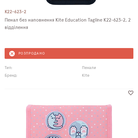
K22-623-2
Пенал без наповнення Kite Education Tagline K22-623-2, 2
відділення
РОЗПРОДАНО
Тип:
Пенали
Бренд:
Kite