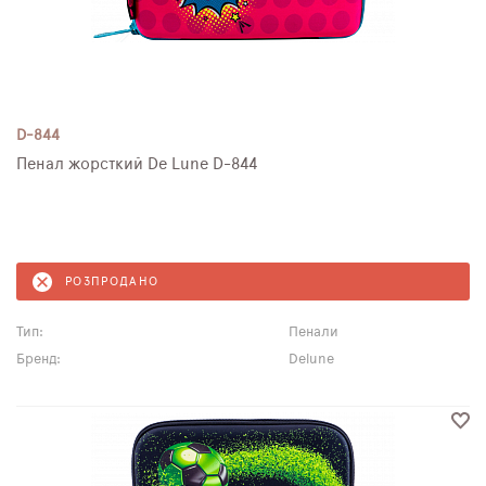
D-844
Пенал жорсткий De Lune D-844
РОЗПРОДАНО
Тип:
Пенали
Бренд:
Delune