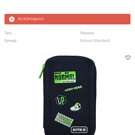
РОЗПРОДАНО
Тип:
Пенали
Бренд:
School Standard