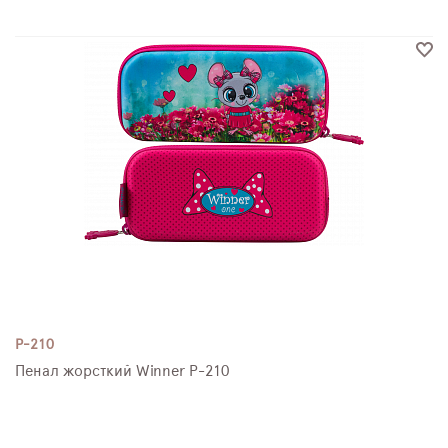
P-210
Пенал жорсткий Winner P-210