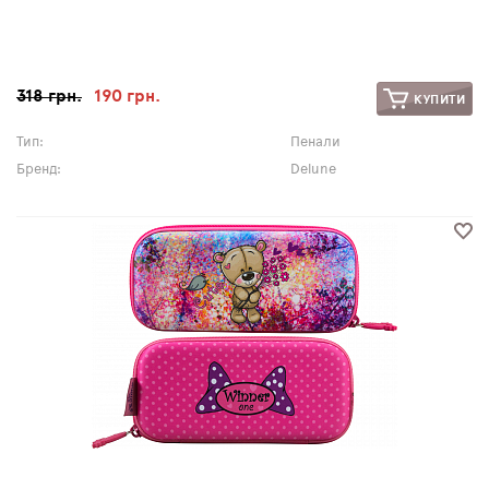
318 грн.
190 грн.
КУПИТИ
Тип:
Пенали
Бренд:
Delune