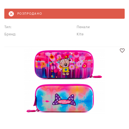
РОЗПРОДАНО
Тип:
Пенали
Бренд:
Kite