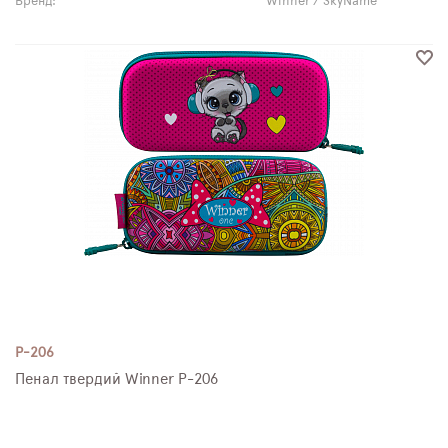
Бренд:
Winner / SkyName
P-206
Пенал твердий Winner P-206