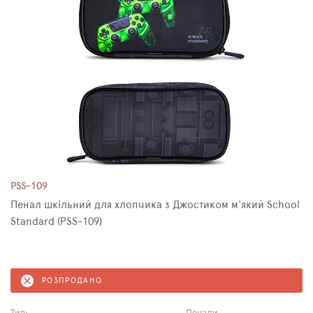
PSS-109
Пенал шкільний для хлопчика з Джостиком м'який School
Standard (PSS-109)
РОЗПРОДАНО