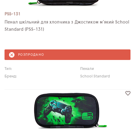
PSS-131
Пенал шкільний для хлопчика з Джостиком м'який School
Standard (PSS-131)
РОЗПРОДАНО
Тип:
Пенали
Бренд:
School Standard