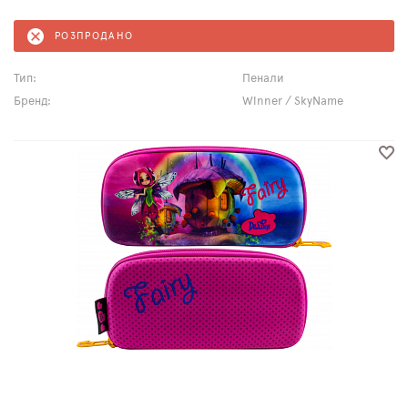
РОЗПРОДАНО
Тип:
Пенали
Бренд:
Winner / SkyName