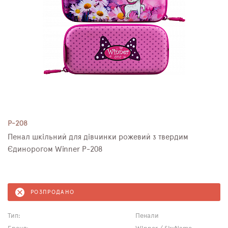
P-208
Пенал шкільний для дівчинки рожевий з твердим
Єдинорогом Winner P-208
РОЗПРОДАНО
Тип:
Пенали