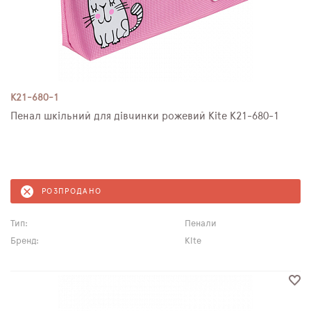
K21-680-1
Пенал шкільний для дівчинки рожевий Kite K21-680-1
РОЗПРОДАНО
Тип:
Пенали
Бренд:
Kite