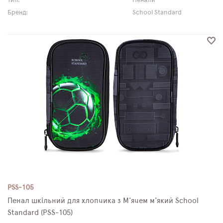
Тип:
Пенали
Бренд:
School Standard
PSS-105
Пенал шкільний для хлопчика з М'ячем м'який School
Standard (PSS-105)