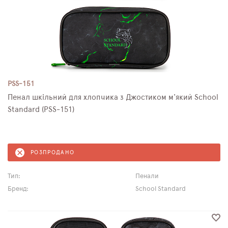
PSS-151
Пенал шкільний для хлопчика з Джостиком м'який School
Standard (PSS-151)
РОЗПРОДАНО
Тип:
Пенали
Бренд:
School Standard