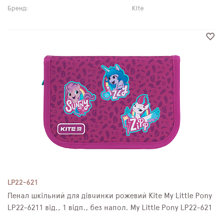
Бренд:
Kite
LP22-621
Пенал шкільний для дівчинки рожевий Kite My Little Pony
LP22-6211 від., 1 відп., без напол. My Little Pony LP22-621