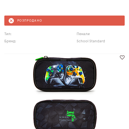
РОЗПРОДАНО
Тип:
Пенали
Бренд:
School Standard