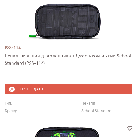
PSS-114
Пенал шкільний для хлопчика з Джостиком м'який School
Standard (PSS-114)
РОЗПРОДАНО
Тип:
Пенали
Бренд:
School Standard