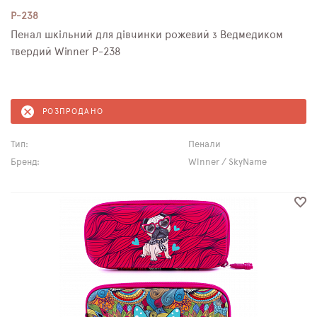
P-238
Пенал шкільний для дівчинки рожевий з Ведмедиком
твердий Winner P-238
РОЗПРОДАНО
Тип:
Пенали
Бренд:
Winner / SkyName