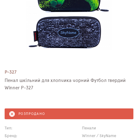
P-327
Пенал шкільний для хлопчика чорний Футбол твердий
Winner P-327
РОЗПРОДАНО
Тип:
Пенали
Бренд:
Winner / SkyName