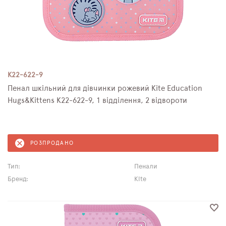
К22-622-9
Пенал шкільний для дівчинки рожевий Kite Education
Hugs&Kittens К22-622-9, 1 відділення, 2 відвороти
РОЗПРОДАНО
Тип:
Пенали
Бренд:
Kite