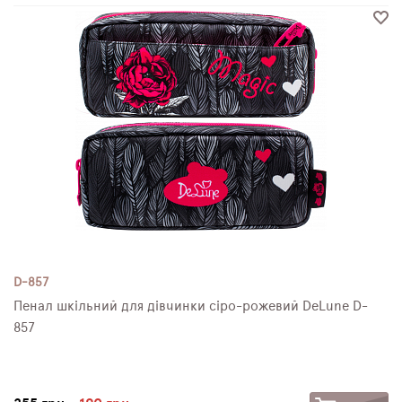
D-857
Пенал шкільний для дівчинки сіро-рожевий DeLune D-
857