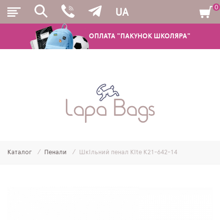
0
UA
ОПЛАТА "ПАКУНОК ШКОЛЯРА"
РЮКЗАКИ
ШКІЛЬНІ РЮКЗАКИ ТА РАНЦІ
ПІДЛІТКОВІ РЮКЗАКИ
Каталог
Пенали
Шкільний пенал Kite K21-642-14
МОЛОДІЖНІ РЮКЗАКИ
ПЕНАЛИ
МІШКИ ДЛЯ ВЗУТТЯ