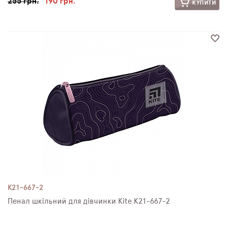
255 грн.
190 грн.
КУПИТИ
K21-667-2
Пенал шкільний для дівчинки Kite K21-667-2