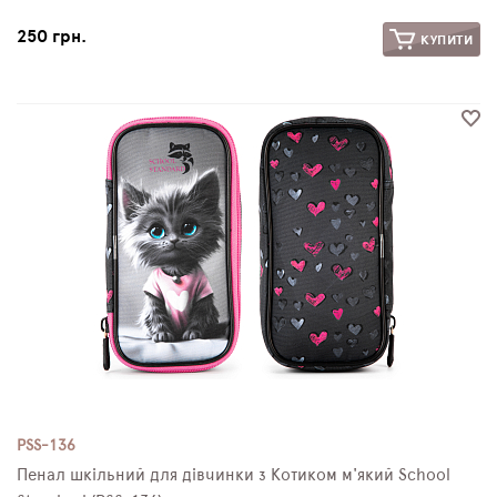
250 грн.
КУПИТИ
PSS-136
Пенал шкільний для дівчинки з Котиком м'який School