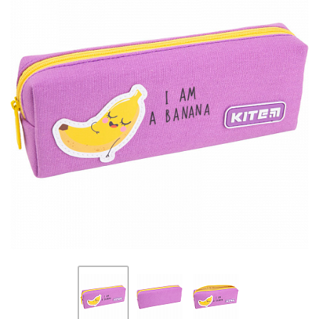
ПЛЯШКИ ДЛЯ ВОДИ
DELUNE
SCHOOL STANDARD
SKYNAME
РОЗПРОДАЖ