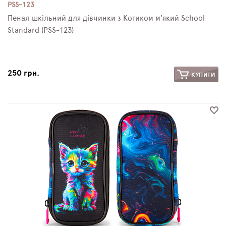
PSS-123
Пенал шкільний для дівчинки з Котиком м'який School
Standard (PSS-123)
250 грн.
КУПИТИ