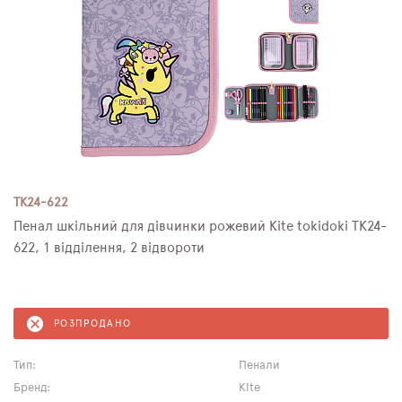
TK24-622
Пенал шкільний для дівчинки рожевий Kite tokidoki TK24-
622, 1 відділення, 2 відвороти
РОЗПРОДАНО
Тип:
Пенали
Бренд:
Kite