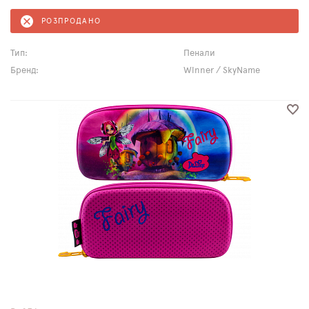
РОЗПРОДАНО
Тип:
Пенали
Бренд:
Winner / SkyName