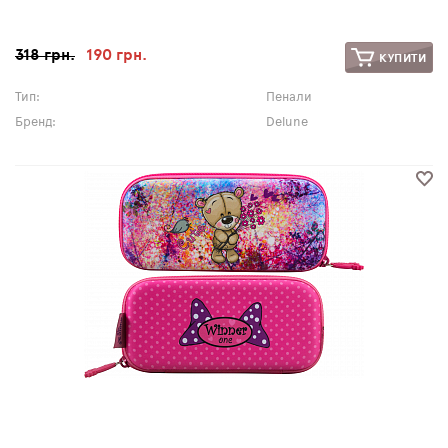
318 грн.
190 грн.
КУПИТИ
Тип:
Пенали
Бренд:
Delune