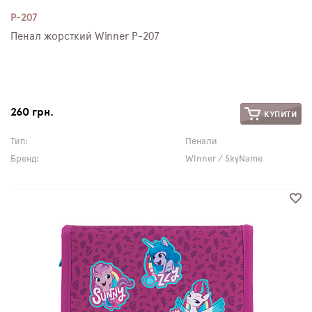
P-207
Пенал жорсткий Winner P-207
260 грн.
КУПИТИ
Тип:
Пенали
Бренд:
Winner / SkyName