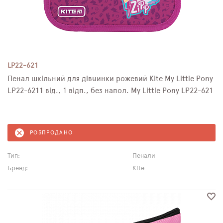
LP22-621
Пенал шкільний для дівчинки рожевий Kite My Little Pony
LP22-6211 від., 1 відп., без напол. My Little Pony LP22-621
РОЗПРОДАНО
Тип:
Пенали
Бренд:
Kite