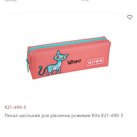
Бренд:
Kite
K21-690-3
Пенал шкільний для дівчинки рожевий Kite K21-690-3