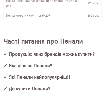
Пенал шкільний для дівчинки рожевий DeLune D-
190 грн.
848
Пенал жорсткий Winner P-207
260 грн.
Часті питання про Пенали
✓ Продукцію яких брендів можна купити?
✓ Яка ціна на Пенали?
✓ Які Пенали найпопулярніші?
✓ Де купити Пенали?