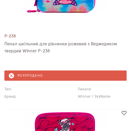
P-238
Пенал шкільний для дівчинки рожевий з Ведмедиком
твердий Winner P-238
РОЗПРОДАНО
Тип:
Пенали
Бренд:
Winner / SkyName