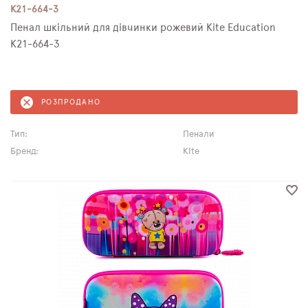
K21-664-3
Пенал шкільний для дівчинки рожевий Kite Education
K21-664-3
РОЗПРОДАНО
Тип:
Пенали
Бренд:
Kite