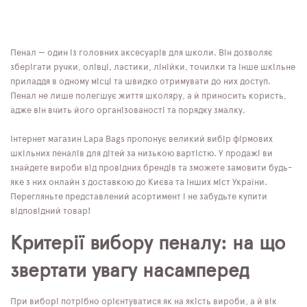
Пенал — один із головних аксесуарів для школи. Він дозволяє
зберігати ручки, олівці, ластики, лінійки, точилки та інше шкільне
приладдя в одному місці та швидко отримувати до них доступ.
Пенал не лише полегшує життя школяру, а й приносить користь,
адже він вчить його організованості та порядку змалку.
Інтернет магазин Lapa Bags пропонує великий вибір фірмових
шкільних пеналів для дітей за низькою вартістю. У продажі ви
знайдете вироби від провідних брендів та зможете замовити будь-
яке з них онлайн з доставкою до Києва та інших міст України.
Перегляньте представлений асортимент і не забудьте купити
відповідний товар!
Критерії вибору пеналу: на що
звертати увагу насамперед
При виборі потрібно орієнтуватися як на якість вироби, а й вік