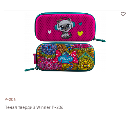
P-206
Пенал твердий Winner P-206