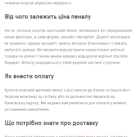
тканина коштує відносно недорого.
Від чого залежить ціна пеналу
На те, скільки коштує шкільний пенал, впливають всі перераховані
вище фактори, а саме форма, дизайн і матеріал. Дорогі аксесуари,
як правило, краще прошиті, мають якісніші блискавки і служать
набагато довше. Ви зможете відсортувати користовані шкільні
товари за ціною і таким чином швидко відшукати варіант під свій
бюджет. Фільтр знаходиться у лівій верхній частині сторінки.
Як внести оплату
Купити класний дитячий пенал з доставкою до Києва та інших міст
України можливо за готівку або за допомогою переказу на
банківську картку. Ми надамо вам реквізити для оплати у момент
узгодження замовлення.
Що потрібно знати про доставку