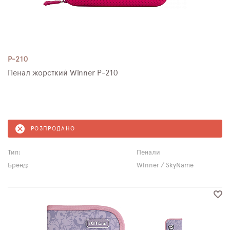
P-210
Пенал жорсткий Winner P-210
РОЗПРОДАНО
Тип:
Пенали
Бренд:
Winner / SkyName