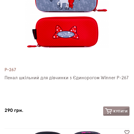
P-267
Пенал шкільний для дівчинки з Єдинорогом Winner P-267
290 грн.
КУПИТИ