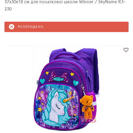
37х30х18 см для початкової школи Winner / SkyName R3-
230
РОЗПРОДАНО