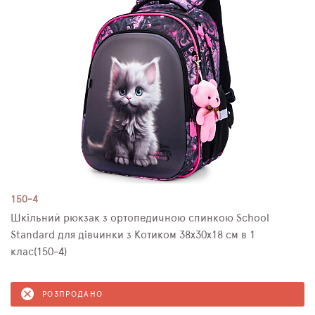
150-4
Шкільний рюкзак з ортопедичною спинкою School
Standard для дівчинки з Котиком 38х30х18 см в 1
клас(150-4)
РОЗПРОДАНО