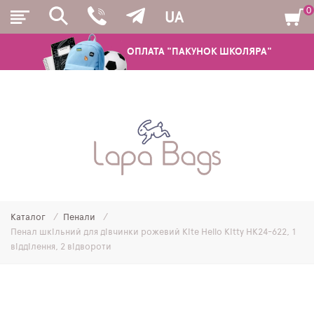
0
UA
ОПЛАТА "ПАКУНОК ШКОЛЯРА"
РЮКЗАКИ
ШКІЛЬНІ РЮКЗАКИ ТА РАНЦІ
ПІДЛІТКОВІ РЮКЗАКИ
Каталог
Пенали
МОЛОДІЖНІ РЮКЗАКИ
Пенал шкільний для дівчинки рожевий Kite Hello Kitty HK24-622, 1
відділення, 2 відвороти
ПЕНАЛИ
МІШКИ ДЛЯ ВЗУТТЯ