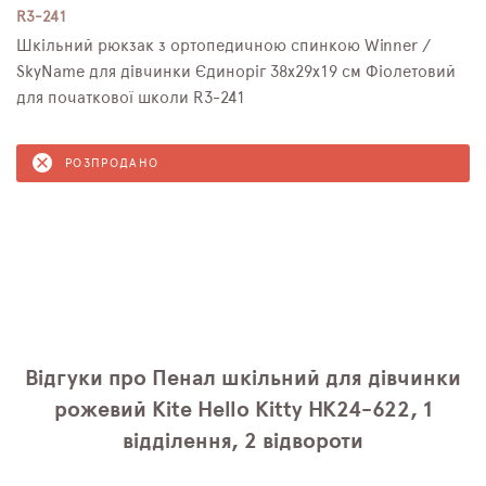
R3-241
Шкільний рюкзак з ортопедичною спинкою Winner /
SkyName для дівчинки Єдиноріг 38х29х19 см Фіолетовий
для початкової школи R3-241
РОЗПРОДАНО
Відгуки про Пенал шкільний для дівчинки
рожевий Kite Hello Kitty HK24-622, 1
відділення, 2 відвороти