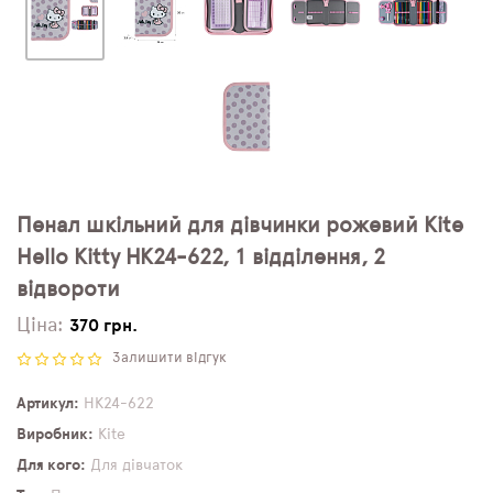
Пенал шкільний для дівчинки рожевий Kite
Hello Kitty HK24-622, 1 відділення, 2
відвороти
Ціна:
370 грн.
Залишити відгук
Артикул
HK24-622
Виробник
Kite
Для кого
Для дівчаток