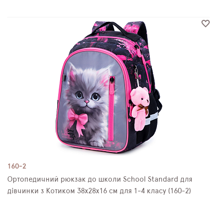
160-2
Ортопедичний рюкзак до школи School Standard для
дівчинки з Котиком 38х28х16 см для 1-4 класу (160-2)