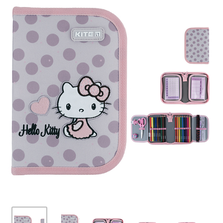
ПЛЯШКИ ДЛЯ ВОДИ
DELUNE
SCHOOL STANDARD
SKYNAME
РОЗПРОДАЖ