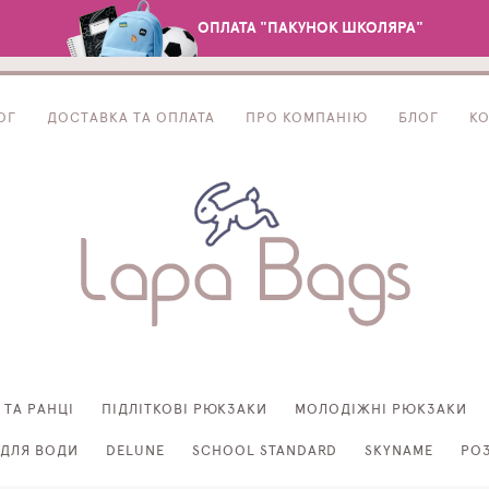
ОПЛАТА "ПАКУНОК ШКОЛЯРА"
ОГ
ДОСТАВКА ТА ОПЛАТА
ПРО КОМПАНІЮ
БЛОГ
К
 ТА РАНЦІ
ПІДЛІТКОВІ РЮКЗАКИ
МОЛОДІЖНІ РЮКЗАКИ
ДЛЯ ВОДИ
DELUNE
SCHOOL STANDARD
SKYNAME
РО