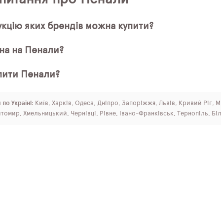
кцію яких брендів можна купити?
іна на Пенали?
пити Пенали?
 по Україні
: Київ, Харків, Одеса, Дніпро, Запоріжжя, Львів, Кривий Ріг, 
томир, Хмельницький, Чернівці, Рівне, Івано-Франківськ, Тернопіль, Бі