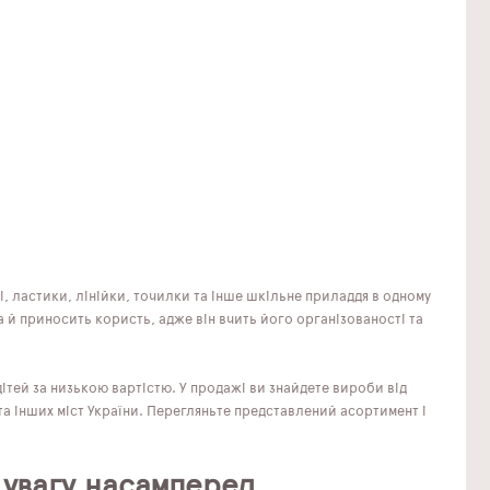
і, ластики, лінійки, точилки та інше шкільне приладдя в одному
 й приносить користь, адже він вчить його організованості та
ітей за низькою вартістю. У продажі ви знайдете вироби від
та інших міст України. Перегляньте представлений асортимент і
 увагу насамперед