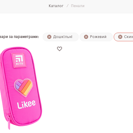
Каталог
Пенали
овари за параметрами:
Дошкільні
Рожевий
Скин