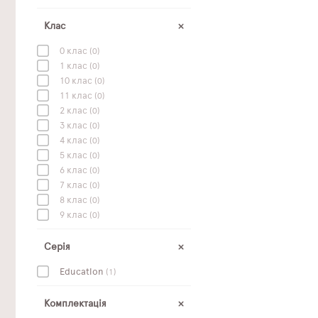
Клас
0 клас
(0)
1 клас
(0)
10 клас
(0)
11 клас
(0)
2 клас
(0)
3 клас
(0)
4 клас
(0)
5 клас
(0)
6 клас
(0)
7 клас
(0)
8 клас
(0)
9 клас
(0)
Серія
Education
(1)
Комплектація