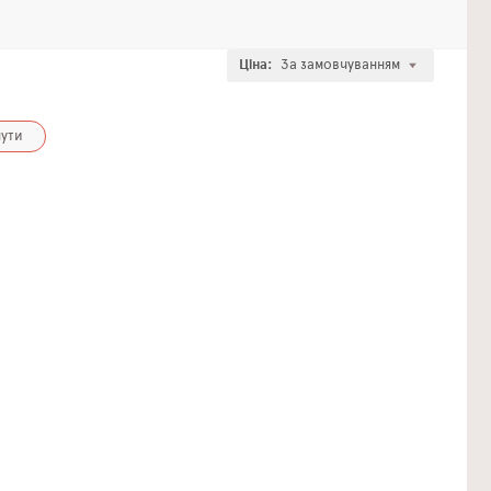
Ціна:
За замовчуванням
ути