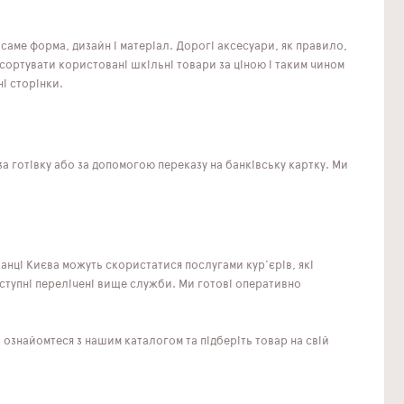
саме форма, дизайн і матеріал. Дорогі аксесуари, як правило,
сортувати користовані шкільні товари за ціною і таким чином
і сторінки.
а готівку або за допомогою переказу на банківську картку. Ми
анці Києва можуть скористатися послугами кур'єрів, які
оступні перелічені вище служби. Ми готові оперативно
 ознайомтеся з нашим каталогом та підберіть товар на свій