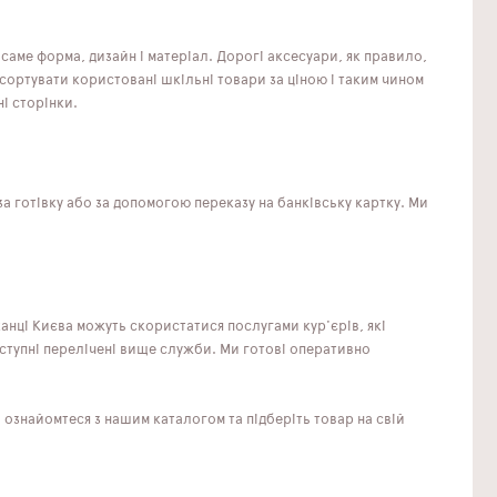
саме форма, дизайн і матеріал. Дорогі аксесуари, як правило,
сортувати користовані шкільні товари за ціною і таким чином
і сторінки.
а готівку або за допомогою переказу на банківську картку. Ми
анці Києва можуть скористатися послугами кур'єрів, які
оступні перелічені вище служби. Ми готові оперативно
 ознайомтеся з нашим каталогом та підберіть товар на свій