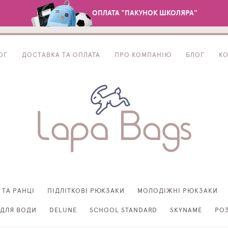
ОПЛАТА "ПАКУНОК ШКОЛЯРА"
ОГ
ДОСТАВКА ТА ОПЛАТА
ПРО КОМПАНІЮ
БЛОГ
К
 ТА РАНЦІ
ПІДЛІТКОВІ РЮКЗАКИ
МОЛОДІЖНІ РЮКЗАКИ
ДЛЯ ВОДИ
DELUNE
SCHOOL STANDARD
SKYNAME
РО