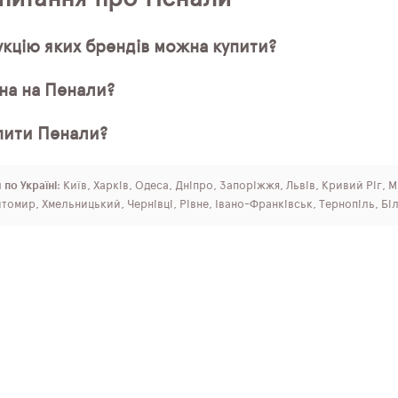
кцію яких брендів можна купити?
іна на Пенали?
пити Пенали?
 по Україні
: Київ, Харків, Одеса, Дніпро, Запоріжжя, Львів, Кривий Ріг, 
томир, Хмельницький, Чернівці, Рівне, Івано-Франківськ, Тернопіль, Бі