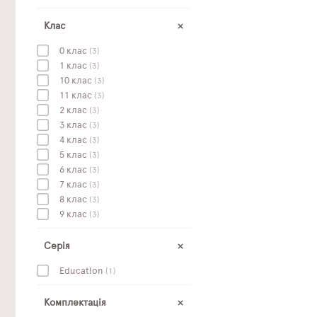
Клас
0 клас
(3)
1 клас
(3)
10 клас
(3)
11 клас
(3)
2 клас
(3)
3 клас
(3)
4 клас
(3)
5 клас
(3)
6 клас
(3)
7 клас
(3)
8 клас
(3)
9 клас
(3)
Серія
Education
(1)
Комплектація