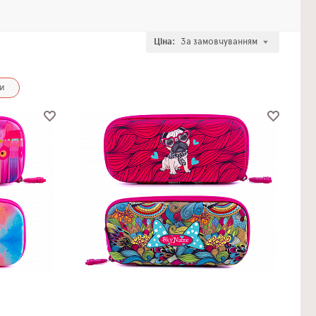
Ціна:
За замовчуванням
и