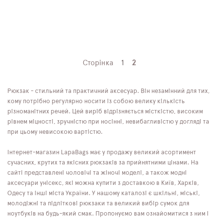
Сторінка
1
2
Рюкзак - стильний та практичний аксесуар. Він незамінний для тих,
кому потрібно регулярно носити із собою велику кількість
різноманітних речей. Цей виріб відрізняється місткістю, високим
рівнем міцності, зручністю при носінні, невибагливістю у догляді та
при цьому невисокою вартістю.
Інтернет-магазин LapaBags має у продажу великий асортимент
сучасних, крутих та якісних рюкзаків за прийнятними цінами. На
сайті представлені чоловічі та жіночі моделі, а також модні
аксесуари унісекс, які можна купити з доставкою в Київ, Харків,
Одесу та інші міста України. У нашому каталозі є шкільні, міські,
молодіжні та підліткові рюкзаки та великий вибір сумок для
ноутбуків на будь-який смак. Пропонуємо вам ознайомитися з ним і