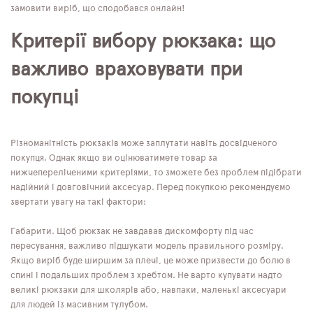
замовити виріб, що сподобався онлайн!
Критерії вибору рюкзака: що
важливо враховувати при
покупці
Різноманітність рюкзаків може заплутати навіть досвідченого
покупця. Однак якщо ви оцінюватимете товар за
нижчепереліченими критеріями, то зможете без проблем підібрати
надійний і довговічний аксесуар. Перед покупкою рекомендуємо
звертати увагу на такі фактори:
Габарити. Щоб рюкзак не завдавав дискомфорту під час
пересування, важливо підшукати модель правильного розміру.
Якщо виріб буде ширшим за плечі, це може призвести до болю в
спині і подальших проблем з хребтом. Не варто купувати надто
великі рюкзаки для школярів або, навпаки, маленькі аксесуари
для людей із масивним тулубом.