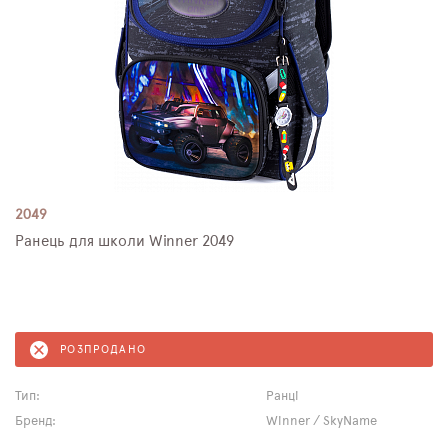
2049
Ранець для школи Winner 2049
РОЗПРОДАНО
Тип:
Ранці
Бренд:
Winner / SkyName