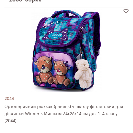
ПЛЯШКИ ДЛЯ ВОДИ
DELUNE
SCHOOL STANDARD
SKYNAME
РОЗПРОДАЖ
2044
Ортопедичний рюкзак (ранець) у школу фіолетовий для
дівчинки Winner з Мишком 34х26х14 см для 1-4 класу
(2044)