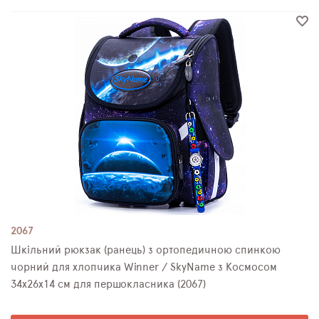
2067
Шкільний рюкзак (ранець) з ортопедичною спинкою
чорний для хлопчика Winner / SkyName з Космосом
34х26х14 см для першокласника (2067)