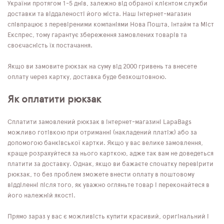
України протягом 1-5 днів, залежно від обраної клієнтом служби
доставки та віддаленості його міста. Наш інтернет-магазин
співпрацює з перевіреними компаніями Нова Пошта, Інтайм та Міст
Експрес, тому гарантує збереження замовлених товарів та
своєчасність їх постачання.
Якщо ви замовите рюкзак на суму від 2000 гривень та внесете
оплату через картку, доставка буде безкоштовною.
Як оплатити рюкзак
Сплатити замовлений рюкзак в інтернет-магазині LapaBags
можливо готівкою при отриманні (накладений платіж) або за
допомогою банківської картки. Якщо у вас велике замовлення,
краще розрахуйтеся за нього карткою, адже так вам не доведеться
платити за доставку. Однак, якщо ви бажаєте спочатку перевірити
рюкзак, то без проблем зможете внести оплату в поштовому
відділенні після того, як уважно огляньте товар і переконайтеся в
його належній якості.
Прямо зараз у вас є можливість купити красивий, оригінальний і