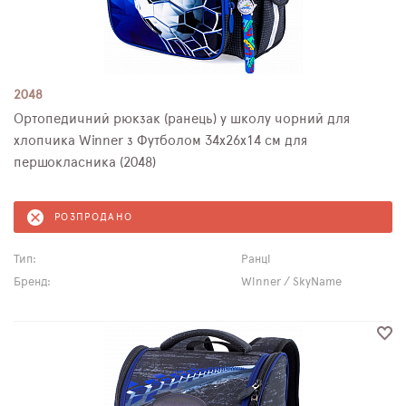
2048
Ортопедичний рюкзак (ранець) у школу чорний для
хлопчика Winner з Футболом 34х26х14 см для
першокласника (2048)
РОЗПРОДАНО
Тип:
Ранці
Бренд:
Winner / SkyName