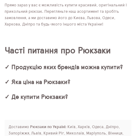
Прямо зараз у вас є можливість купити красивий, оригінальний і
прикольний рюкзак. Перегляньте наш асортимент та зробіть
замовлення, а ми доставимо його до Києва, Львова, Одеси,
Харкова, Дніпро та будь-якого іншого міста України!
Часті питання про Рюкзаки
✓ Продукцію яких брендів можна купити?
✓ Яка ціна на Рюкзаки?
✓ Де купити Рюкзаки?
Доставимо
Рюкзаки по Україні
: Київ, Харків, Одеса, Дніпро,
Запоріжжя, Львів, Кривий Ріг, Миколаїв, Маріуполь, Вінниця,