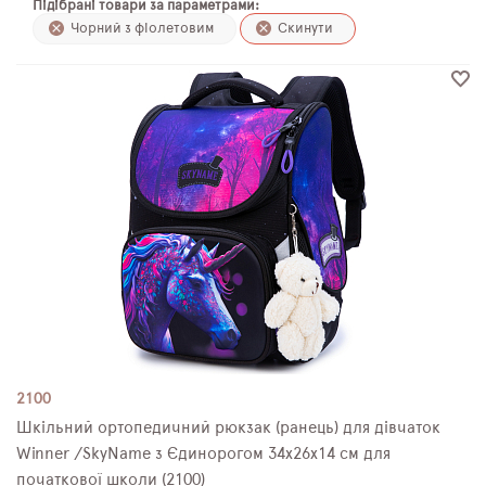
Підібрані товари за параметрами:
ПЛЯШКИ ДЛЯ ВОДИ
Чорний з фіолетовим
Скинути
DELUNE
SCHOOL STANDARD
SKYNAME
РОЗПРОДАЖ
2100
Шкільний ортопедичний рюкзак (ранець) для дівчаток
Winner /SkyName з Єдинорогом 34х26х14 см для
початкової школи (2100)