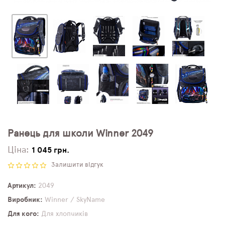
Ранець для школи Winner 2049
Ціна:
1 045 грн.
Залишити відгук
Артикул
2049
Виробник
Winner / SkyName
Для кого
Для хлопчиків