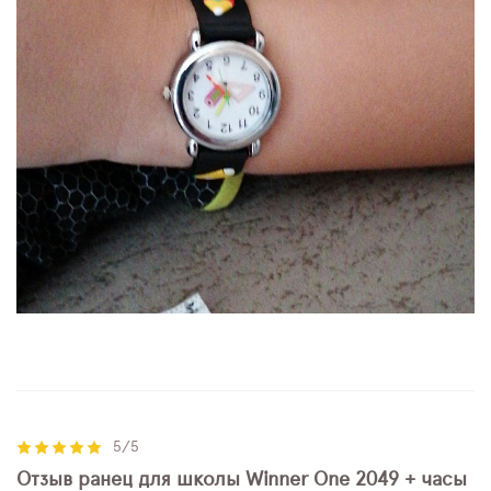
5/5
Отзыв ранец для школы Winner One 2049 + часы