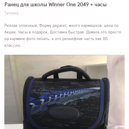
Ранец для школы Winner One 2049 + часы
Татьяна
Рюкзак отличный. Форму держит, много кармашков, цена по
Акции, Часы в подарок, Доставка быстрая. Думала это просто
на кармане фото печать, а это рельефная часть как 3D,
классно.