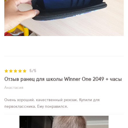
5/5
Отзыв ранец для школы Winner One 2049 + часы
Анастасия
Очень хороший, качественный рюкзак. Купили для
первоклассника. Ему понравился.