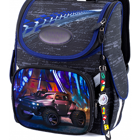
ПЛЯШКИ ДЛЯ ВОДИ
DELUNE
SCHOOL STANDARD
SKYNAME
РОЗПРОДАЖ