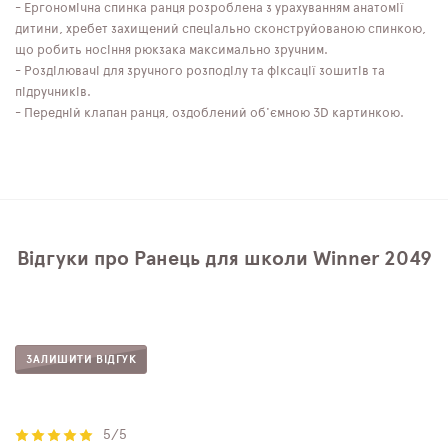
- Ергономічна спинка ранця розроблена з урахуванням анатомії
дитини, хребет захищений спеціально сконструйованою спинкою,
що робить носіння рюкзака максимально зручним.
- Розділювачі для зручного розподілу та фіксації зошитів та
підручників.
- Передній клапан ранця, оздоблений об'ємною 3D картинкою.
Відгуки про Ранець для школи Winner 2049
ЗАЛИШИТИ ВІДГУК
5/5