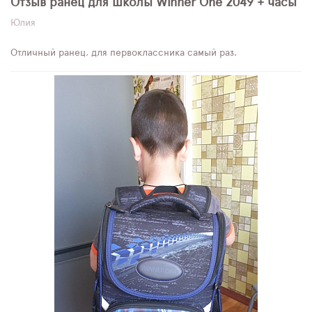
Отзыв ранец для школы Winner One 2049 + часы
Юлия
Отличный ранец, для первоклассника самый раз.