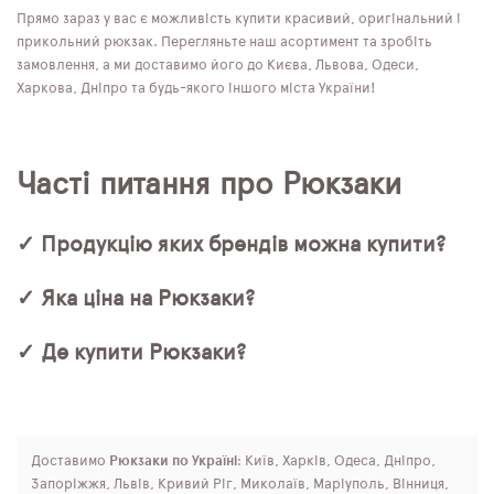
Прямо зараз у вас є можливість купити красивий, оригінальний і
прикольний рюкзак. Перегляньте наш асортимент та зробіть
замовлення, а ми доставимо його до Києва, Львова, Одеси,
Харкова, Дніпро та будь-якого іншого міста України!
Часті питання про Рюкзаки
✓ Продукцію яких брендів можна купити?
✓ Яка ціна на Рюкзаки?
✓ Де купити Рюкзаки?
Доставимо
Рюкзаки по Україні
: Київ, Харків, Одеса, Дніпро,
Запоріжжя, Львів, Кривий Ріг, Миколаїв, Маріуполь, Вінниця,