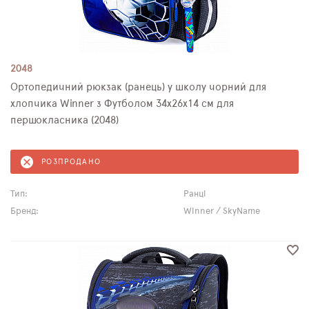
2048
Ортопедичний рюкзак (ранець) у школу чорний для
хлопчика Winner з Футболом 34х26х14 см для
першокласника (2048)
РОЗПРОДАНО
Тип:
Ранці
Бренд:
Winner / SkyName