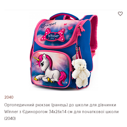
2040
Ортопедичний рюкзак (ранець) до школи для дівчинки
Winner з Єдинорогом 34х26х14 см для початкової школи
(2040)