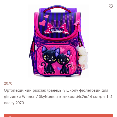
2070
Ортопедичний рюкзак (ранець) у школу фіолетовий для
дівчинки Winner / SkyName з котиком 34х26х14 см для 1-4
класу 2070