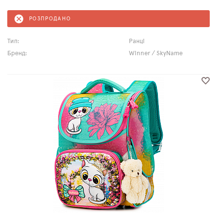
РОЗПРОДАНО
Тип:
Ранці
Бренд:
Winner / SkyName