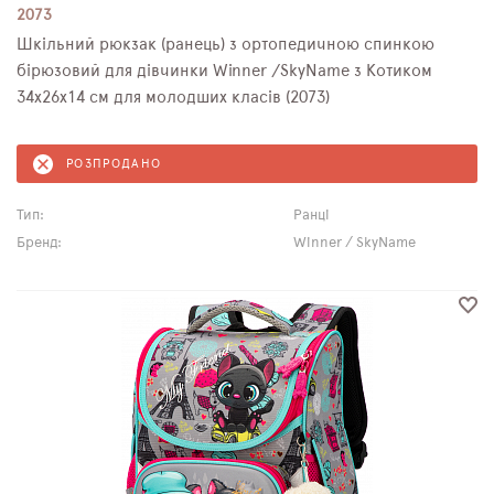
2073
Шкільний рюкзак (ранець) з ортопедичною спинкою
бірюзовий для дівчинки Winner /SkyName з Котиком
34х26х14 см для молодших класів (2073)
РОЗПРОДАНО
Тип:
Ранці
Бренд:
Winner / SkyName