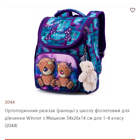
2044
Ортопедичний рюкзак (ранець) у школу фіолетовий для
дівчинки Winner з Мишком 34х26х14 см для 1-4 класу
(2044)