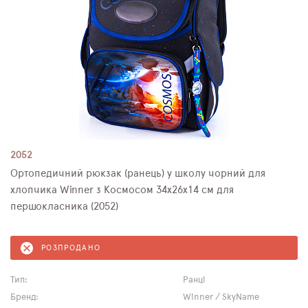
2052
Ортопедичний рюкзак (ранець) у школу чорний для
хлопчика Winner з Космосом 34х26х14 см для
першокласника (2052)
РОЗПРОДАНО
Тип:
Ранці
Бренд:
Winner / SkyName