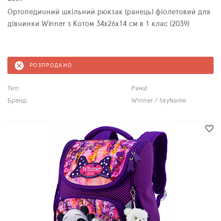
Ортопедичний шкільний рюкзак (ранець) фіолетовий для
дівчинки Winner з Котом 34х26х14 см в 1 клас (2039)
РОЗПРОДАНО
Тип:
Ранці
Бренд:
Winner / SkyName