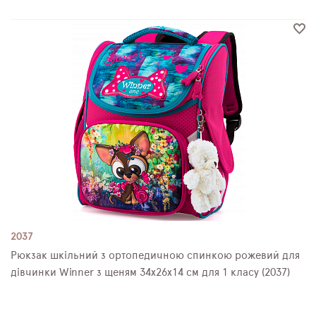
2037
Рюкзак шкільний з ортопедичною спинкою рожевий для
дівчинки Winner з щеням 34х26х14 см для 1 класу (2037)