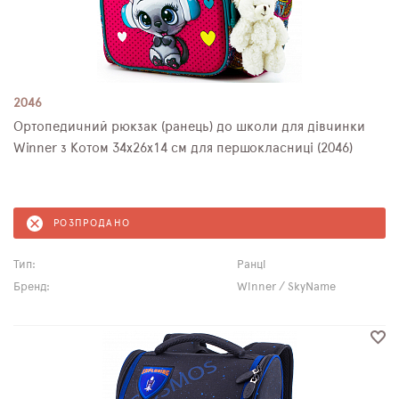
2046
Ортопедичний рюкзак (ранець) до школи для дівчинки
Winner з Котом 34х26х14 см для першокласниці (2046)
РОЗПРОДАНО
Тип:
Ранці
Бренд:
Winner / SkyName