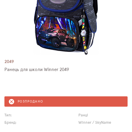
2049
Ранець для школи Winner 2049
РОЗПРОДАНО
Тип:
Ранці
Бренд:
Winner / SkyName