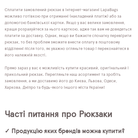
Сплатити замовлений рюкзак в інтернет-магазині LapaBags
можливо готівкою при отриманні (накладений платіж) або за
допомогою банківської картки. Якщо у вас велике замовлення,
краще розрахуйтеся за нього карткою, адже так вам не доведеться
платити за доставку. Однак, якщо ви бажаєте спочатку перевірити
рюкзак, то без проблем зможете внести оплату в поштовому
відділенні після того, як уважно огляньте товар і переконайтеся в
його належній якості.
Прямо зараз у вас є можливість купити красивий, оригінальний і
прикольний рюкзак. Перегляньте наш асортимент та зробіть
замовлення, а ми доставимо його до Києва, Львова, Одеси,
Харкова, Дніпро та будь-якого іншого міста України!
Часті питання про Рюкзаки
✓ Продукцію яких брендів можна купити?