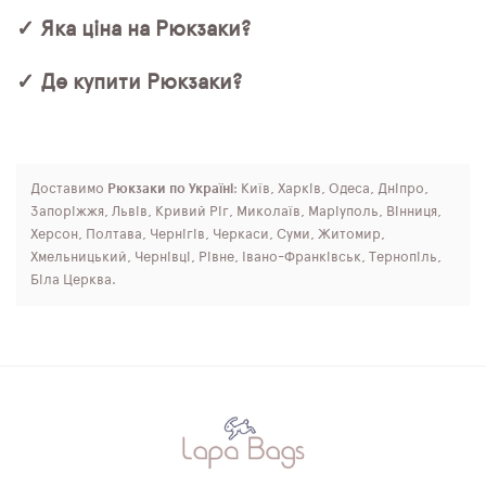
✓ Яка ціна на Рюкзаки?
✓ Де купити Рюкзаки?
Доставимо
Рюкзаки по Україні
: Київ, Харків, Одеса, Дніпро,
Запоріжжя, Львів, Кривий Ріг, Миколаїв, Маріуполь, Вінниця,
Херсон, Полтава, Чернігів, Черкаси, Суми, Житомир,
Хмельницький, Чернівці, Рівне, Івано-Франківськ, Тернопіль,
Біла Церква.