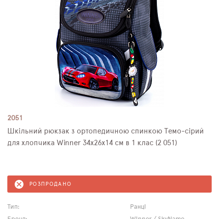
2051
Шкільний рюкзак з ортопедичною спинкою Темо-сірий
для хлопчика Winner 34х26х14 см в 1 клас (2 051)
РОЗПРОДАНО
Тип:
Ранці