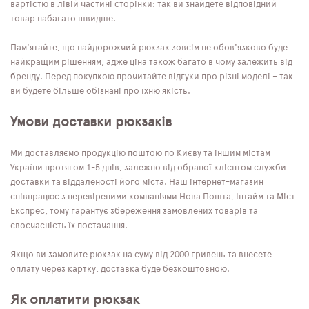
вартістю в лівій частині сторінки: так ви знайдете відповідний
товар набагато швидше.
Пам'ятайте, що найдорожчий рюкзак зовсім не обов'язково буде
найкращим рішенням, адже ціна також багато в чому залежить від
бренду. Перед покупкою прочитайте відгуки про різні моделі – так
ви будете більше обізнані про їхню якість.
Умови доставки рюкзаків
Ми доставляємо продукцію поштою по Києву та іншим містам
України протягом 1-5 днів, залежно від обраної клієнтом служби
доставки та віддаленості його міста. Наш інтернет-магазин
співпрацює з перевіреними компаніями Нова Пошта, Інтайм та Міст
Експрес, тому гарантує збереження замовлених товарів та
своєчасність їх постачання.
Якщо ви замовите рюкзак на суму від 2000 гривень та внесете
оплату через картку, доставка буде безкоштовною.
Як оплатити рюкзак