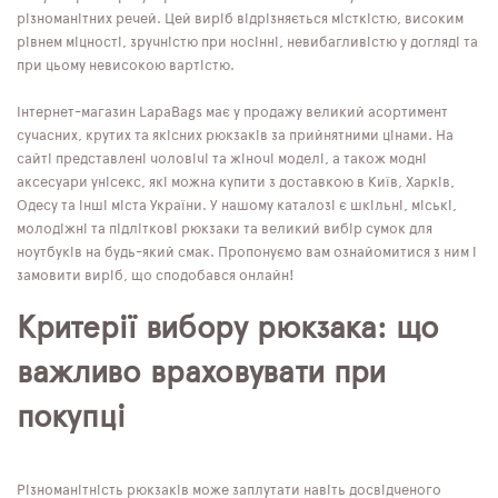
різноманітних речей. Цей виріб відрізняється місткістю, високим
рівнем міцності, зручністю при носінні, невибагливістю у догляді та
при цьому невисокою вартістю.
Інтернет-магазин LapaBags має у продажу великий асортимент
сучасних, крутих та якісних рюкзаків за прийнятними цінами. На
сайті представлені чоловічі та жіночі моделі, а також модні
аксесуари унісекс, які можна купити з доставкою в Київ, Харків,
Одесу та інші міста України. У нашому каталозі є шкільні, міські,
молодіжні та підліткові рюкзаки та великий вибір сумок для
ноутбуків на будь-який смак. Пропонуємо вам ознайомитися з ним і
замовити виріб, що сподобався онлайн!
Критерії вибору рюкзака: що
важливо враховувати при
покупці
Різноманітність рюкзаків може заплутати навіть досвідченого