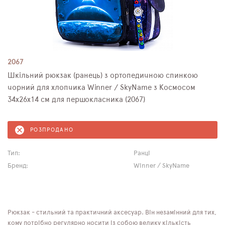
2067
Шкільний рюкзак (ранець) з ортопедичною спинкою
чорний для хлопчика Winner / SkyName з Космосом
34х26х14 см для першокласника (2067)
РОЗПРОДАНО
Тип:
Ранці
Бренд:
Winner / SkyName
Рюкзак - стильний та практичний аксесуар. Він незамінний для тих,
кому потрібно регулярно носити із собою велику кількість