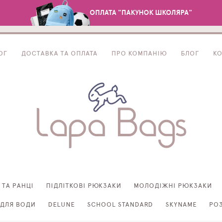
ОПЛАТА "ПАКУНОК ШКОЛЯРА"
ОГ
ДОСТАВКА ТА ОПЛАТА
ПРО КОМПАНІЮ
БЛОГ
К
 ТА РАНЦІ
ПІДЛІТКОВІ РЮКЗАКИ
МОЛОДІЖНІ РЮКЗАКИ
ДЛЯ ВОДИ
DELUNE
SCHOOL STANDARD
SKYNAME
РО