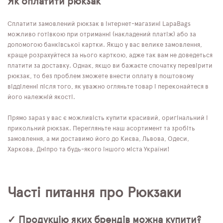
Як оплатити рюкзак
Сплатити замовлений рюкзак в інтернет-магазині LapaBags
можливо готівкою при отриманні (накладений платіж) або за
допомогою банківської картки. Якщо у вас велике замовлення,
краще розрахуйтеся за нього карткою, адже так вам не доведеться
платити за доставку. Однак, якщо ви бажаєте спочатку перевірити
рюкзак, то без проблем зможете внести оплату в поштовому
відділенні після того, як уважно огляньте товар і переконайтеся в
його належній якості.
Прямо зараз у вас є можливість купити красивий, оригінальний і
прикольний рюкзак. Перегляньте наш асортимент та зробіть
замовлення, а ми доставимо його до Києва, Львова, Одеси,
Харкова, Дніпро та будь-якого іншого міста України!
Часті питання про Рюкзаки
✓ Продукцію яких брендів можна купити?