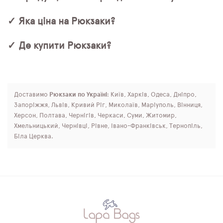
✓ Яка ціна на Рюкзаки?
✓ Де купити Рюкзаки?
Доставимо
Рюкзаки по Україні
: Київ, Харків, Одеса, Дніпро,
Запоріжжя, Львів, Кривий Ріг, Миколаїв, Маріуполь, Вінниця,
Херсон, Полтава, Чернігів, Черкаси, Суми, Житомир,
Хмельницький, Чернівці, Рівне, Івано-Франківськ, Тернопіль,
Біла Церква.