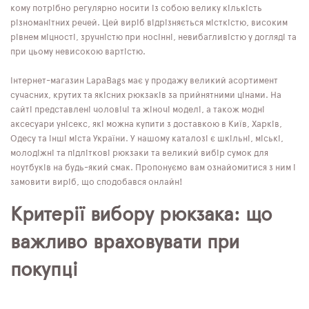
кому потрібно регулярно носити із собою велику кількість
різноманітних речей. Цей виріб відрізняється місткістю, високим
рівнем міцності, зручністю при носінні, невибагливістю у догляді та
при цьому невисокою вартістю.
Інтернет-магазин LapaBags має у продажу великий асортимент
сучасних, крутих та якісних рюкзаків за прийнятними цінами. На
сайті представлені чоловічі та жіночі моделі, а також модні
аксесуари унісекс, які можна купити з доставкою в Київ, Харків,
Одесу та інші міста України. У нашому каталозі є шкільні, міські,
молодіжні та підліткові рюкзаки та великий вибір сумок для
ноутбуків на будь-який смак. Пропонуємо вам ознайомитися з ним і
замовити виріб, що сподобався онлайн!
Критерії вибору рюкзака: що
важливо враховувати при
покупці