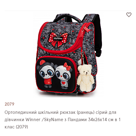
2079
Ортопедичний шкільний рюкзак (ранець) сірий для
дівчинки Winner /SkyName з Пандами 34х26х14 см в 1
клас (2079)