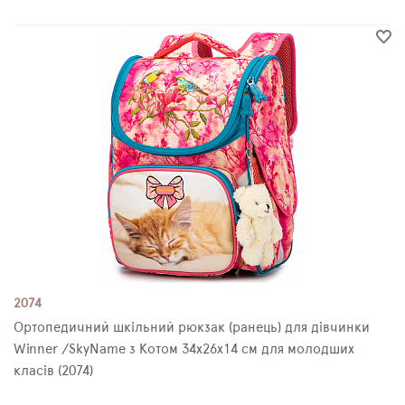
2074
Ортопедичний шкільний рюкзак (ранець) для дівчинки
Winner /SkyName з Котом 34х26х14 см для молодших
класів (2074)