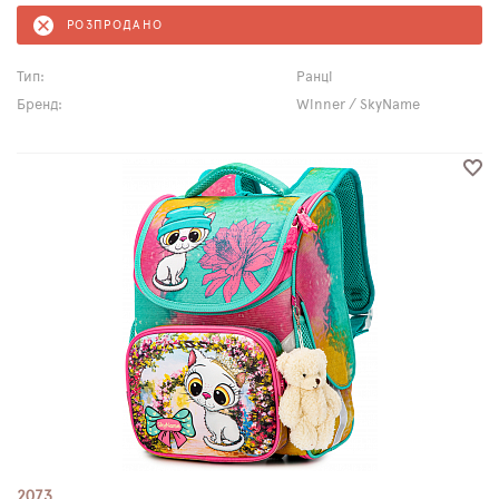
РОЗПРОДАНО
Тип:
Ранці
Бренд:
Winner / SkyName
2073