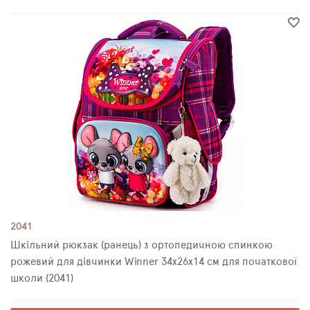
2041
Шкільний рюкзак (ранець) з ортопедичною спинкою
рожевий для дівчинки Winner 34х26х14 см для початкової
школи (2041)