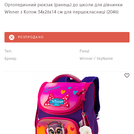
Ортопедичний рюкзак (ранець) до школи для дівчинки
Winner з Котом 34х26х14 см для першокласниці (2046)
РОЗПРОДАНО
Тип:
Ранці
Бренд:
Winner / SkyName