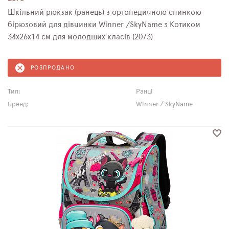
Шкільний рюкзак (ранець) з ортопедичною спинкою
бірюзовий для дівчинки Winner /SkyName з Котиком
34х26х14 см для молодших класів (2073)
РОЗПРОДАНО
Тип:
Ранці
Бренд:
Winner / SkyName