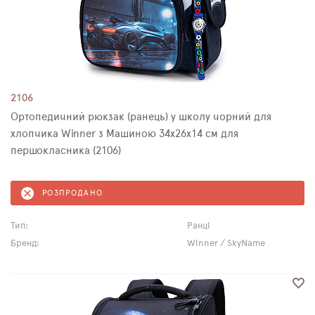
2106
Ортопедичний рюкзак (ранець) у школу чорний для
хлопчика Winner з Машиною 34х26х14 см для
першокласника (2106)
РОЗПРОДАНО
Тип:
Ранці
Бренд:
Winner / SkyName