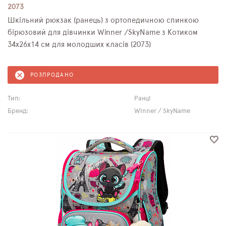
2073
Шкільний рюкзак (ранець) з ортопедичною спинкою
бірюзовий для дівчинки Winner /SkyName з Котиком
34х26х14 см для молодших класів (2073)
РОЗПРОДАНО
Тип:
Ранці
Бренд:
Winner / SkyName