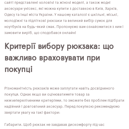
сайті представлені чоловічі та жіночі моделі, а також модні
аксесуари унісекс, які можна купити з доставкою в Київ, Харків,
Одесу та інші міста України. У нашому каталозі є шкільні, міські,
молодіжні та підліткові рюкзаки та великий вибір сумок для
ноутбуків на будь-який смак. Пропонуємо вам ознайомитися з ним і
замовити виріб, що сподобався онлайн!
Критерії вибору рюкзака: що
важливо враховувати при
покупці
Різноманітність рюкзаків може заплутати навіть досвідченого
покупця. Однак якщо ви оцінюватимете товар за
нижчепереліченими критеріями, то зможете без проблем підібрати
надійний і довговічний аксесуар. Перед покупкою рекомендуємо
звертати увагу на такі фактори:
Габарити. Щоб рюкзак не завдавав дискомфорту під час