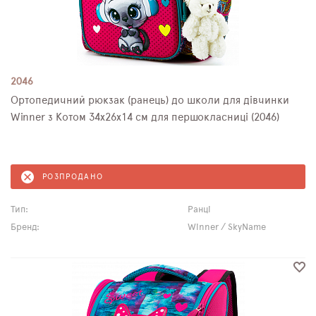
2046
Ортопедичний рюкзак (ранець) до школи для дівчинки
Winner з Котом 34х26х14 см для першокласниці (2046)
РОЗПРОДАНО
Тип:
Ранці
Бренд:
Winner / SkyName