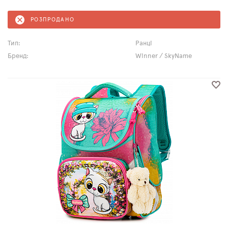
РОЗПРОДАНО
Тип:
Ранці
Бренд:
Winner / SkyName