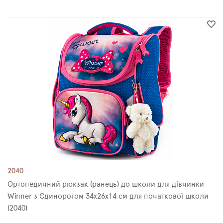
2040
Ортопедичний рюкзак (ранець) до школи для дівчинки
Winner з Єдинорогом 34х26х14 см для початкової школи
(2040)