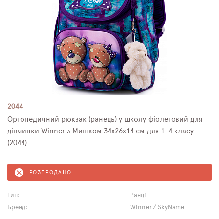
2044
Ортопедичний рюкзак (ранець) у школу фіолетовий для
дівчинки Winner з Мишком 34х26х14 см для 1-4 класу
(2044)
РОЗПРОДАНО
Тип:
Ранці
Бренд:
Winner / SkyName