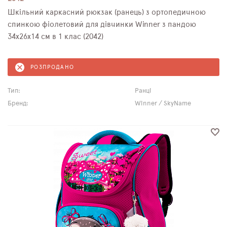
Шкільний каркасний рюкзак (ранець) з ортопедичною
спинкою фіолетовий для дівчинки Winner з пандою
34х26х14 см в 1 клас (2042)
РОЗПРОДАНО
Тип:
Ранці
Бренд:
Winner / SkyName