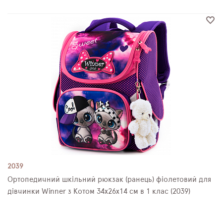
2039
Ортопедичний шкільний рюкзак (ранець) фіолетовий для
дівчинки Winner з Котом 34х26х14 см в 1 клас (2039)