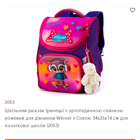
2053
Шкільний рюкзак (ранець) з ортопедичною спинкою
рожевий для дівчинки Winner з Совою 34х26х14 см для
початкової школи (2053)