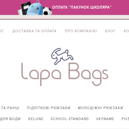
ОПЛАТА "ПАКУНОК ШКОЛЯРА"
ОГ
ДОСТАВКА ТА ОПЛАТА
ПРО КОМПАНІЮ
БЛОГ
К
 ТА РАНЦІ
ПІДЛІТКОВІ РЮКЗАКИ
МОЛОДІЖНІ РЮКЗАКИ
ДЛЯ ВОДИ
DELUNE
SCHOOL STANDARD
SKYNAME
РО