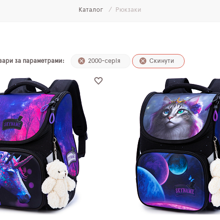
Каталог
Рюкзаки
и
овари за параметрами:
2000-серія
Скинути