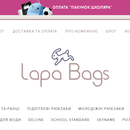
ОПЛАТА "ПАКУНОК ШКОЛЯРА"
ОГ
ДОСТАВКА ТА ОПЛАТА
ПРО КОМПАНІЮ
БЛОГ
К
 ТА РАНЦІ
ПІДЛІТКОВІ РЮКЗАКИ
МОЛОДІЖНІ РЮКЗАКИ
ДЛЯ ВОДИ
DELUNE
SCHOOL STANDARD
SKYNAME
РО