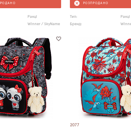
ПРОДАНО
РОЗПРОДАНО
Ранці
Тип:
Ранці
Winner / SkyName
Бренд:
Winne
2077