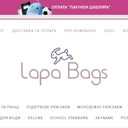
ОПЛАТА "ПАКУНОК ШКОЛЯРА"
ОГ
ДОСТАВКА ТА ОПЛАТА
ПРО КОМПАНІЮ
БЛОГ
К
 ТА РАНЦІ
ПІДЛІТКОВІ РЮКЗАКИ
МОЛОДІЖНІ РЮКЗАКИ
ДЛЯ ВОДИ
DELUNE
SCHOOL STANDARD
SKYNAME
РО