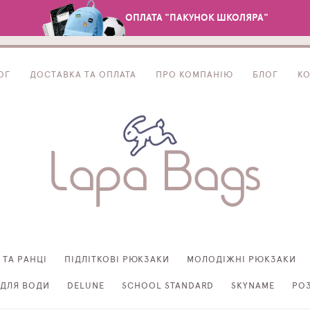
ОПЛАТА "ПАКУНОК ШКОЛЯРА"
ОГ
ДОСТАВКА ТА ОПЛАТА
ПРО КОМПАНІЮ
БЛОГ
К
 ТА РАНЦІ
ПІДЛІТКОВІ РЮКЗАКИ
МОЛОДІЖНІ РЮКЗАКИ
ДЛЯ ВОДИ
DELUNE
SCHOOL STANDARD
SKYNAME
РО