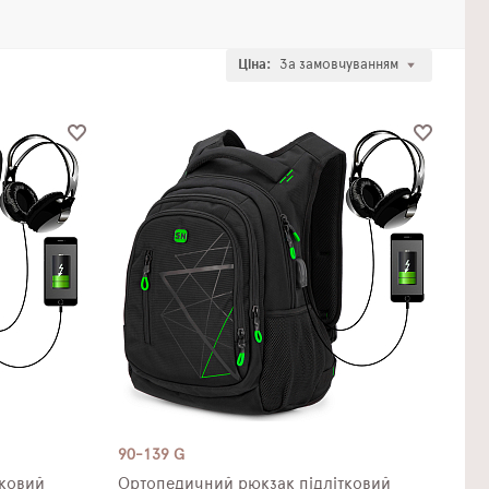
Ціна:
За замовчуванням
90-139 G
тковий
Ортопедичний рюкзак підлітковий