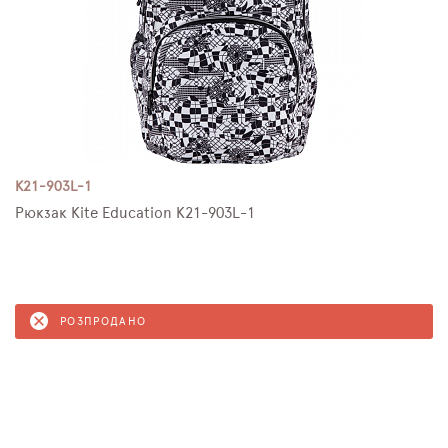
K21-903L-1
Рюкзак Kite Education K21-903L-1
РОЗПРОДАНО