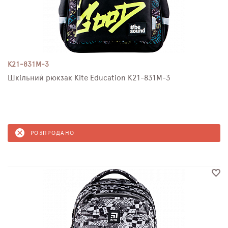
K21-831M-3
Шкільний рюкзак Kite Education K21-831M-3
РОЗПРОДАНО