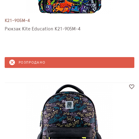
K21-905M-4
Рюкзак Kite Education K21-905M-4
РОЗПРОДАНО