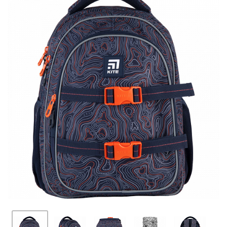
ПЛЯШКИ ДЛЯ ВОДИ
DELUNE
SCHOOL STANDARD
SKYNAME
РОЗПРОДАЖ