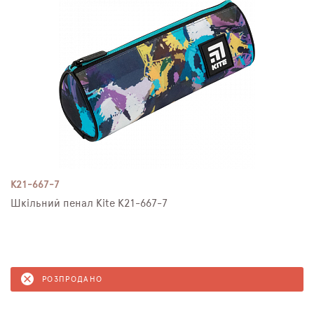
K21-667-7
Шкільний пенал Kite K21-667-7
РОЗПРОДАНО