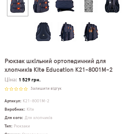
Рюкзак шкільний ортопедичний для
хлопчиків Kite Education K21-8001M-2
Ціна:
1 529 грн.
Залишити відгук
Артикул
K21-8001M-2
Виробник
Kite
Для кого
Для хлопчиків
Тип
Рюкзаки