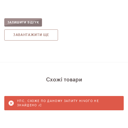
ЗАЛИШИТИ ВІДГУК
ЗАВАНТАЖИТИ ЩЕ
Схожі товари
УПС, СХОЖЕ ПО ДАНОМУ ЗАПИТУ НІЧОГО НЕ
ЗНАЙДЕНО :C