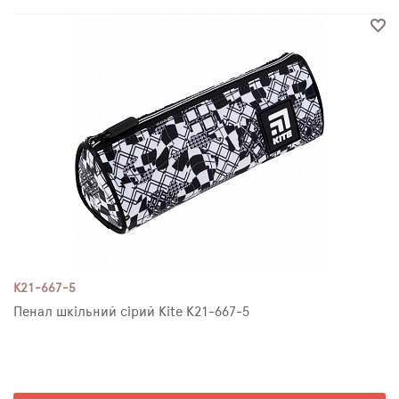
K21-667-5
Пенал шкільний сірий Kite К21-667-5