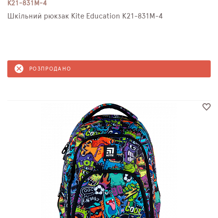
K21-831M-4
Шкільний рюкзак Kite Education K21-831M-4
РОЗПРОДАНО