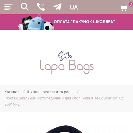
0
UA
ОПЛАТА "ПАКУНОК ШКОЛЯРА"
РЮКЗАКИ
ШКІЛЬНІ РЮКЗАКИ ТА РАНЦІ
ПІДЛІТКОВІ РЮКЗАКИ
Каталог
Шкільні рюкзаки та ранці
МОЛОДІЖНІ РЮКЗАКИ
Рюкзак шкільний ортопедичний для хлопчиків Kite Education K21-
8001M-2
ПЕНАЛИ
МІШКИ ДЛЯ ВЗУТТЯ