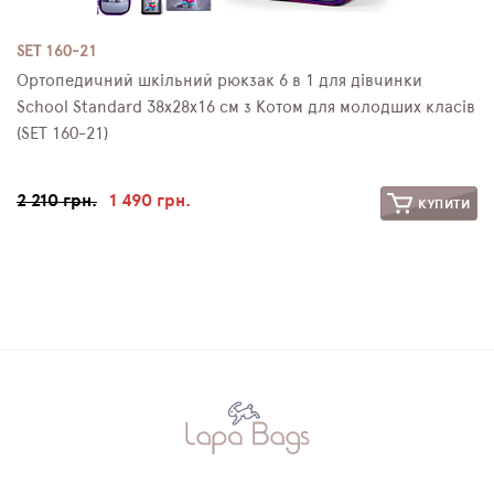
SET 160-21
Ортопедичний шкільний рюкзак 6 в 1 для дівчинки
School Standard 38х28х16 см з Котом для молодших класів
(SET 160-21)
2 210 грн.
1 490 грн.
КУПИТИ