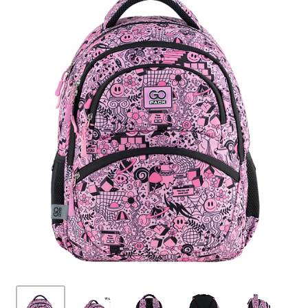
ПЛЯШКИ ДЛЯ ВОДИ
DELUNE
SCHOOL STANDARD
SKYNAME
РОЗПРОДАЖ