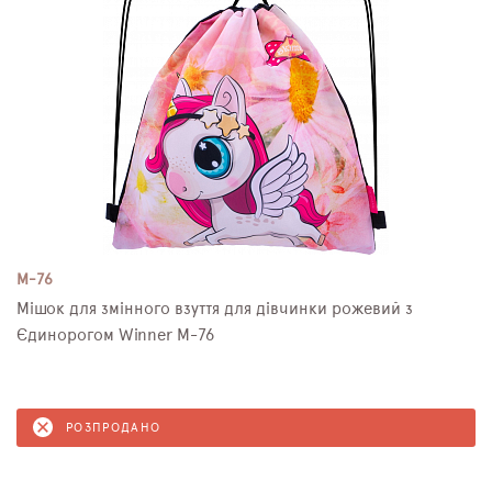
M-76
Мішок для змінного взуття для дівчинки рожевий з
Єдинорогом Winner M-76
РОЗПРОДАНО