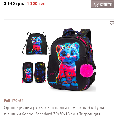
2 340 грн.
1 350 грн.
КУПИТИ
Full 170-64
Ортопедичний рюкзак з пеналом та мішком 3 в 1 для
дівчинки School Standard 38х30х18 см з Тигром для