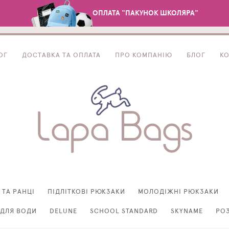
ОПЛАТА "ПАКУНОК ШКОЛЯРА"
ОГ
ДОСТАВКА ТА ОПЛАТА
ПРО КОМПАНІЮ
БЛОГ
К
 ТА РАНЦІ
ПІДЛІТКОВІ РЮКЗАКИ
МОЛОДІЖНІ РЮКЗАКИ
ДЛЯ ВОДИ
DELUNE
SCHOOL STANDARD
SKYNAME
РО