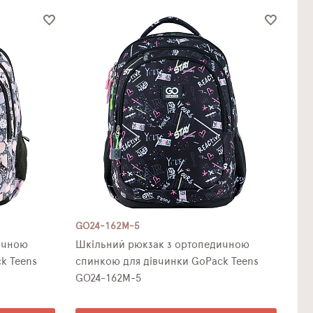
GO24-162M-5
Шкільний рюкзак з ортопедичною
k Teens
спинкою для дівчинки GoPack Teens
GO24-162M-5